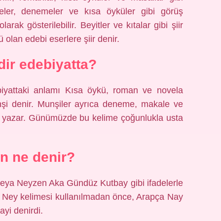
eler, denemeler ve kısa öyküler gibi görüş
arak gösterilebilir. Beyitler ve kıtalar gibi şiir
ü olan edebi eserlere şiir denir.
ir edebiyatta?
iyattaki anlamı Kısa öykü, roman ve novela
nşi denir. Munşiler ayrıca deneme, makale ve
da yazar. Günümüzde bu kelime çoğunlukla usta
n ne denir?
veya Neyzen Aka Gündüz Kutbay gibi ifadelerle
e, Ney kelimesi kullanılmadan önce, Arapça Nay
ayi denirdi.