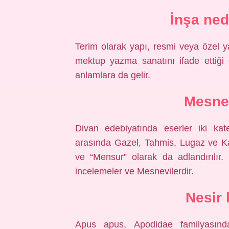
İnşa ned
Terim olarak yapı, resmi veya özel yaz
mektup yazma sanatını ifade ettiği 
anlamlara da gelir.
Mesnev
Divan edebiyatında eserler iki kateg
arasında Gazel, Tahmis, Lugaz ve Kas
ve “Mensur” olarak da adlandırılır. 
incelemeler ve Mesnevilerdir.
Nesir 
Apus apus, Apodidae familyasınd