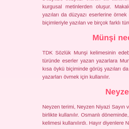
kurgusal metinlerden oluşur. Makal
yazıları da düzyazı eserlerine örnek ol
biçimleriyle yazılan ve birçok farklı tür
Münşi ned
TDK Sözlük Munşi kelimesinin edeb
türünde eserler yazan yazarlara Mu
kısa öykü biçiminde görüş yazıları 
yazarları övmek için kullanılır.
Neyze
Neyzen terimi, Neyzen Niyazi Sayın 
birlikte kullanılır. Osmanlı dönemind
kelimesi kullanılırdı. Hayır diyenlere N