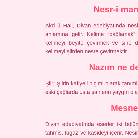
Nesr-i ma
Akd ü Hall, Divan edebiyatında nesi
anlamına gelir. Kelime “bağlamak” 
kelimeyi beyite çevirmek ve şiire 
kelimeyi şiirden nesre çevirmektir.
Nazım ne d
Şiir; Şiirin kafiyeli biçimi olarak tanıml
eski çağlarda usta şairlerin yaygın ola
Mesnev
Divan edebiyatında eserler iki bölüme
tahmis, lugaz ve kasideyi içerir. Nesi