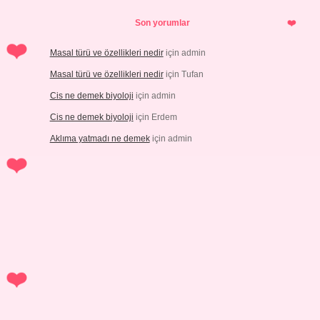
Son yorumlar
Masal türü ve özellikleri nedir
için
admin
Masal türü ve özellikleri nedir
için
Tufan
Cis ne demek biyoloji
için
admin
Cis ne demek biyoloji
için
Erdem
Aklıma yatmadı ne demek
için
admin