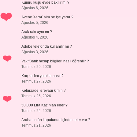
Kumru kuşu evde bakılır mı ?
Ağustos 6, 2026
Avene XeraCalm ne işe yarar ?
Ağustos 5, 2026
Arak rakı aynı mı ?
Ağustos 4, 2026
Adobe telefonda kullanılır mı ?
Ağustos 3, 2026
VakıfBank hesap bilgileri nasıl öğrenilir ?
Temmuz 29, 2026
Koç kadını yatakta nasıl ?
Temmuz 27, 2026
Kebirzade tereyağı kimin ?
Temmuz 25, 2026
50.000 Lira Kaç Man eder ?
Temmuz 24, 2026
Arabanın ön kaputunun içinde neler var ?
Temmuz 21, 2026