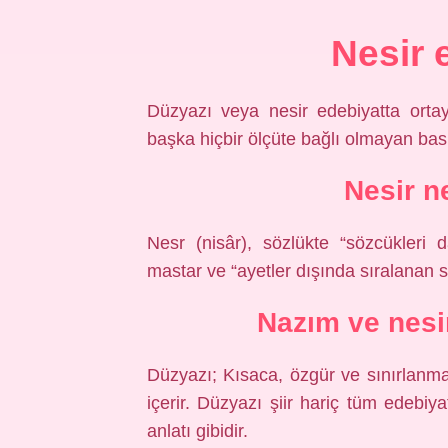
Nesir 
Düzyazı veya nesir edebiyatta ortaya
başka hiçbir ölçüte bağlı olmayan basit
Nesir n
Nesr (nisâr), sözlükte “sözcükleri
mastar ve “ayetler dışında sıralanan s
Nazım ve nesi
Düzyazı; Kısaca, özgür ve sınırlanmamı
içerir. Düzyazı şiir hariç tüm edebiy
anlatı gibidir.