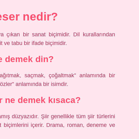
eser nedir?
 çıkan bir sanat biçimidir. Dil kurallarından
 ve tabu bir ifade biçimidir.
e demek din?
 dağıtmak, saçmak, çoğaltmak” anlamında bir
özler” anlamında bir isimdir.
r ne demek kısaca?
ş düzyazıdır. Şiir genellikle tüm şiir türlerini
at biçimlerini içerir. Drama, roman, deneme ve