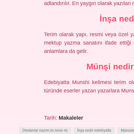
adlandırılır. En yaygın olarak yazılan n
İnşa ned
Terim olarak yapı, resmi veya özel yaz
mektup yazma sanatını ifade ettiği 
anlamlara da gelir.
Münşi nedir
Edebiyatta Munshi kelimesi terim ol
türünde eserler yazan yazarlara Munsh
Tarih:
Makaleler
Destanlar nazım mı nesir mi
İnşa nedir edebiyatta
Manzum 