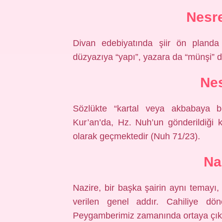
Nesre
Divan edebiyatında şiir ön planda
düzyazıya “yapı”, yazara da “münşi” de
Nes
Sözlükte “kartal veya akbabaya b
Kur’an’da, Hz. Nuh’un gönderildiği
olarak geçmektedir (Nuh 71/23).
Na
Nazire, bir başka şairin aynı temayı, 
verilen genel addır. Cahiliye dön
Peygamberimiz zamanında ortaya çıkm