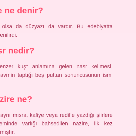
 ne denir?
 olsa da düzyazı da vardır. Bu edebiyatta
nilirdi.
r nedir?
enzer kuş” anlamına gelen nasr kelimesi,
 kavmin taptığı beş puttan sonuncusunun ismi
zire ne?
aynı mısra, kafiye veya redifle yazdığı şiirlere
eminde varlığı bahsedilen nazire, ilk kez
ıştır.