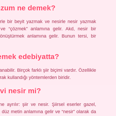
nzum ne demek?
rle bir beyit yazmak ve nesirle nesir yazmak
ve “çözmek” anlamına gelir. Akd, nesir bir
dönüştürmek anlamına gelir. Bunun tersi, bir
emek edebiyatta?
anabilir. Birçok farklı şiir biçimi vardır. Özellikle
rak kullandığı yöntemlerden biridir.
i nesir mi?
 ayrılır: şiir ve nesir. Şiirsel eserler gazel,
r düz metin anlamına gelir ve “nesir” olarak da