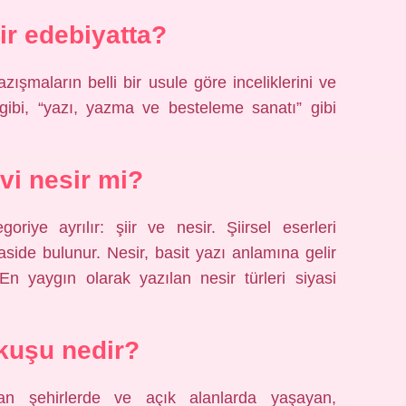
ir edebiyatta?
ışmaların belli bir usule göre inceliklerini ve
gibi, “yazı, yazma ve besteleme sanatı” gibi
i nesir mi?
oriye ayrılır: şiir ve nesir. Şiirsel eserleri
ide bulunur. Nesir, basit yazı anlamına gelir
En yaygın olarak yazılan nesir türleri siyasi
kuşu nedir?
an şehirlerde ve açık alanlarda yaşayan,