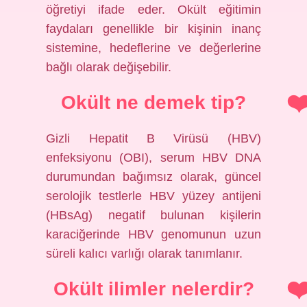
öğretiyi ifade eder. Okült eğitimin
faydaları genellikle bir kişinin inanç
sistemine, hedeflerine ve değerlerine
bağlı olarak değişebilir.
Okült ne demek tip?
Gizli Hepatit B Virüsü (HBV)
enfeksiyonu (OBI), serum HBV DNA
durumundan bağımsız olarak, güncel
serolojik testlerle HBV yüzey antijeni
(HBsAg) negatif bulunan kişilerin
karaciğerinde HBV genomunun uzun
süreli kalıcı varlığı olarak tanımlanır.
Okült ilimler nelerdir?