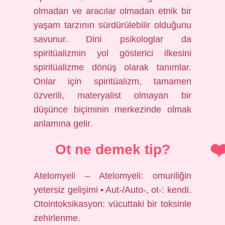
olmadan ve aracılar olmadan etnik bir
yaşam tarzının sürdürülebilir olduğunu
savunur. Dini psikologlar da
spiritüalizmin yol gösterici ilkesini
spiritüalizme dönüş olarak tanımlar.
Onlar için spiritüalizm, tamamen
özverili, materyalist olmayan bir
düşünce biçiminin merkezinde olmak
anlamına gelir.
Ot ne demek tip?
Atelomyeli – Atelomyeli: omuriliğin
yetersiz gelişimi • Aut-/Auto-, ot-: kendi.
Otointoksikasyon: vücuttaki bir toksinle
zehirlenme.