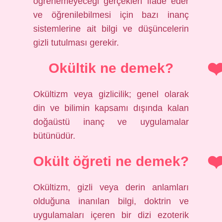
öğrenemeyeceği gerçekleri ifade eder
ve öğrenilebilmesi için bazı inanç
sistemlerine ait bilgi ve düşüncelerin
gizli tutulması gerekir.
Okültik ne demek?
Okültizm veya gizlicilik; genel olarak
din ve bilimin kapsamı dışında kalan
doğaüstü inanç ve uygulamalar
bütünüdür.
Okült öğreti ne demek?
Okültizm, gizli veya derin anlamları
olduğuna inanılan bilgi, doktrin ve
uygulamaları içeren bir dizi ezoterik