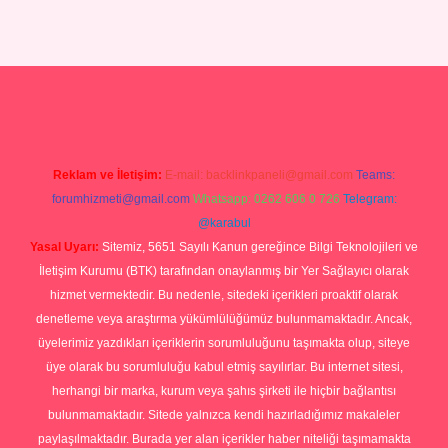
iris.com/
tulipbetgiris.org
Reklam ve İletişim:
E-mail:
backlinkpaneli@gmail.com
Teams:
forumhizmeti@gmail.com
Whatsapp: 0262 606 0 726
Telegram:
@karabul
Yasal Uyarı:
Sitemiz, 5651 Sayılı Kanun gereğince Bilgi Teknolojileri ve
İletişim Kurumu (BTK) tarafından onaylanmış bir Yer Sağlayıcı olarak
hizmet vermektedir. Bu nedenle, sitedeki içerikleri proaktif olarak
denetleme veya araştırma yükümlülüğümüz bulunmamaktadır. Ancak,
üyelerimiz yazdıkları içeriklerin sorumluluğunu taşımakta olup, siteye
üye olarak bu sorumluluğu kabul etmiş sayılırlar. Bu internet sitesi,
herhangi bir marka, kurum veya şahıs şirketi ile hiçbir bağlantısı
bulunmamaktadır. Sitede yalnızca kendi hazırladığımız makaleler
paylaşılmaktadır. Burada yer alan içerikler haber niteliği taşımamakta