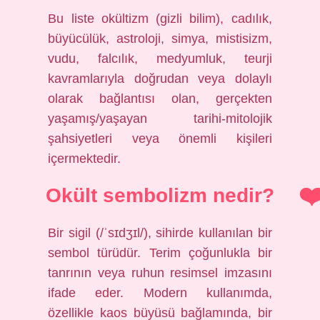
Bu liste okültizm (gizli bilim), cadılık,
büyücülük, astroloji, simya, mistisizm,
vudu, falcılık, medyumluk, teurji
kavramlarıyla doğrudan veya dolaylı
olarak bağlantısı olan, gerçekten
yaşamış/yaşayan tarihi-mitolojik
şahsiyetleri veya önemli kişileri
içermektedir.
Okült sembolizm nedir?
Bir sigil (/ˈsɪdʒɪl/), sihirde kullanılan bir
sembol türüdür. Terim çoğunlukla bir
tanrının veya ruhun resimsel imzasını
ifade eder. Modern kullanımda,
özellikle kaos büyüsü bağlamında, bir