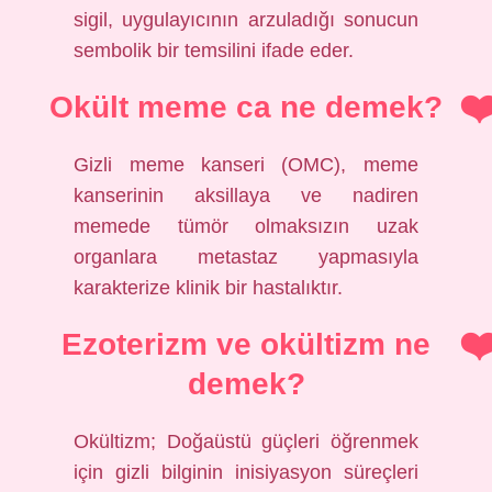
sigil, uygulayıcının arzuladığı sonucun
sembolik bir temsilini ifade eder.
Okült meme ca ne demek?
Gizli meme kanseri (OMC), meme
kanserinin aksillaya ve nadiren
memede tümör olmaksızın uzak
organlara metastaz yapmasıyla
karakterize klinik bir hastalıktır.
Ezoterizm ve okültizm ne
demek?
Okültizm; Doğaüstü güçleri öğrenmek
için gizli bilginin inisiyasyon süreçleri