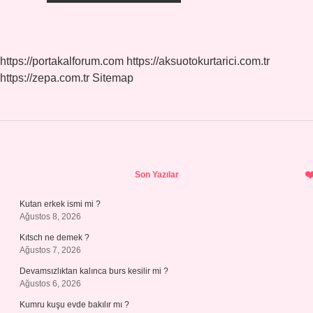
https://portakalforum.com
https://aksuotokurtarici.com.tr
https://zepa.com.tr
Sitemap
Sidebar
Son Yazılar
Kutan erkek ismi mi ?
Ağustos 8, 2026
Kıtsch ne demek ?
Ağustos 7, 2026
Devamsızlıktan kalınca burs kesilir mi ?
Ağustos 6, 2026
Kumru kuşu evde bakılır mı ?