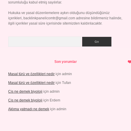
sorumluluğu kabul etmiş sayılırlar.
Hukuka ve yasal düzenlemelere aykırı olduğunu düşündüğünüz
içerikleri,
backlinkpanelicomtr@gmail.com
adresine bildirmeniz halinde,
ilgili içerikler yasal süre içerisinde sitemizden kaldırılacaktır.
Arama
Son yorumlar
Masal türü ve özellikleri nedir
için
admin
Masal türü ve özellikleri nedir
için
Tufan
Cis ne demek biyoloji
için
admin
Cis ne demek biyoloji
için
Erdem
Aklıma yatmadı ne demek
için
admin