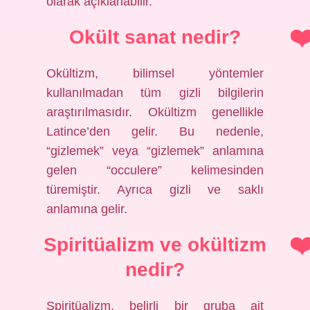
olarak açıklanabilir.
Okült sanat nedir?
Okültizm, bilimsel yöntemler
kullanılmadan tüm gizli bilgilerin
araştırılmasıdır. Okültizm genellikle
Latince’den gelir. Bu nedenle,
“gizlemek” veya “gizlemek” anlamına
gelen “occulere” kelimesinden
türemiştir. Ayrıca gizli ve saklı
anlamına gelir.
Spiritüalizm ve okültizm
nedir?
Spiritüalizm, belirli bir gruba ait