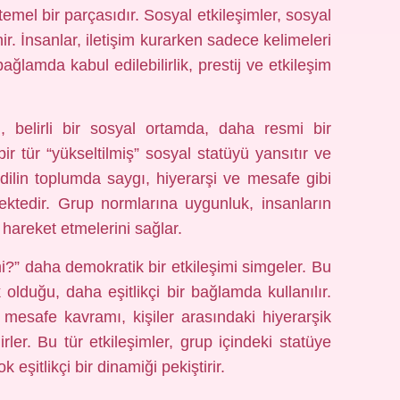
temel bir parçasıdır. Sosyal etkileşimler, sosyal
ir. İnsanlar, iletişim kurarken sadece kelimeleri
lamda kabul edilebilirlik, prestij ve etkileşim
, belirli bir sosyal ortamda, daha resmi bir
ir tür “yükseltilmiş” sosyal statüyü yansıtır ve
 dilin toplumda saygı, hiyerarşi ve mesafe gibi
mektedir. Grup normlarına uygunluk, insanların
hareket etmelerini sağlar.
?” daha demokratik bir etkileşimi simgeler. Bu
lduğu, daha eşitlikçi bir bağlamda kullanılır.
l mesafe kavramı, kişiler arasındaki hiyerarşik
lirler. Bu tür etkileşimler, grup içindeki statüye
 eşitlikçi bir dinamiği pekiştirir.