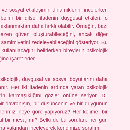
in ve sosyal etkileşimin dinamiklerini incelerken
 belirli bir dilsel ifadenin duygusal etkileri, o
aklanmaktan daha farklı olabilir. Örneğin, bazı
 bazen güven oluşturabileceğini, ancak diğer
in samimiyetini zedeleyebileceğini gösteriyor. Bu
 kullanılacağını belirlerken bireylerin psikolojik
ğine işaret eder.
psikolojik, duygusal ve sosyal boyutlarını daha
ır. Her iki ifadenin ardında yatan psikolojik
lerin karmaşıklığını gözler önüne seriyor. Dil
bir davranışın, bir düşüncenin ve bir duygunun
mlerimizi neye göre yapıyoruz? Her kelime, bir
l bir mesaj mı? Belki de bu soruları, her gün
daha yakından inceleyerek kendimize soralım.