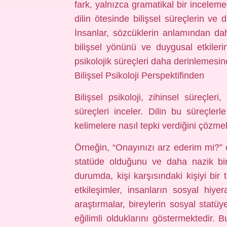
fark, yalnızca gramatikal bir inceleme
dilin ötesinde bilişsel süreçlerin ve 
İnsanlar, sözcüklerin anlamından daha 
bilişsel yönünü ve duygusal etkileri
psikolojik süreçleri daha derinlemesin
Bilişsel Psikoloji Perspektifinden
Bilişsel psikoloji, zihinsel süreçle
süreçleri inceler. Dilin bu süreçlerl
kelimelere nasıl tepki verdiğini çözme
Örneğin, “Onayınızı arz ederim mi?” c
statüde olduğunu ve daha nazik bir 
durumda, kişi karşısındaki kişiyi bir t
etkileşimler, insanların sosyal hiyera
araştırmalar, bireylerin sosyal statüy
eğilimli olduklarını göstermektedir. B