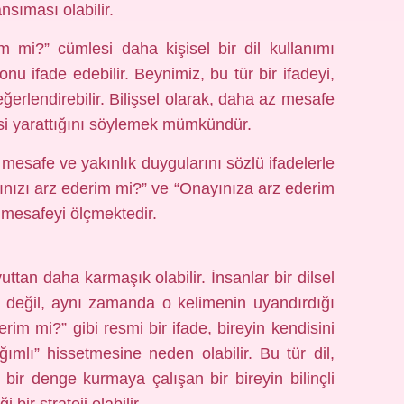
nsıması olabilir.
 mi?” cümlesi daha kişisel bir dil kullanımı
u ifade edebilir. Beynimiz, bu tür bir ifadeyi,
değerlendirebilir. Bilişsel olarak, daha az mesafe
issi yarattığını söylemek mümkündür.
e mesafe ve yakınlık duygularını sözlü ifadelerle
yınızı arz ederim mi?” ve “Onayınıza arz ederim
 mesafeyi ölçmektedir.
uttan daha karmaşık olabilir. İnsanlar bir dilsel
 değil, aynı zamanda o kelimenin uyandırdığı
derim mi?” gibi resmi bir ifade, bireyin kendisini
ımlı” hissetmesine neden olabilir. Bu tür dil,
bir denge kurmaya çalışan bir bireyin bilinçli