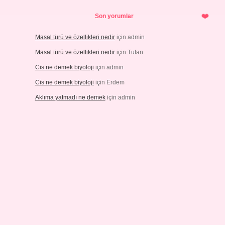
Son yorumlar
Masal türü ve özellikleri nedir
için
admin
Masal türü ve özellikleri nedir
için
Tufan
Cis ne demek biyoloji
için
admin
Cis ne demek biyoloji
için
Erdem
Aklıma yatmadı ne demek
için
admin