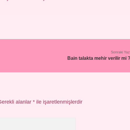
Sonraki Yaz
Bain talakta mehir verilir mi 
Gerekli alanlar
*
ile işaretlenmişlerdir