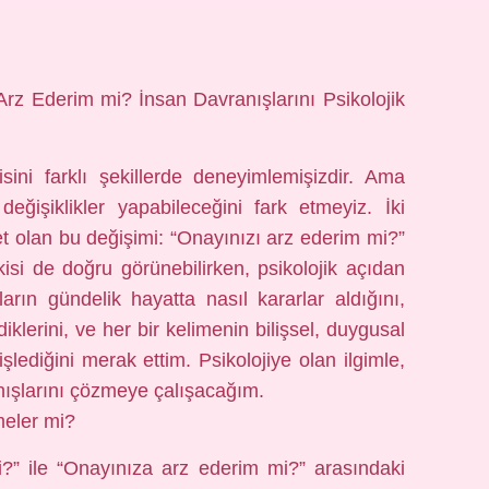
rz Ederim mi? İnsan Davranışlarını Psikolojik
sini farklı şekillerde deneyimlemişizdir. Ama
ğişiklikler yapabileceğini fark etmeyiz. İki
et olan bu değişimi: “Onayınızı arz ederim mi?”
isi de doğru görünebilirken, psikolojik açıdan
nların gündelik hayatta nasıl kararlar aldığını,
diklerini, ve her bir kelimenin bilişsel, duygusal
şlediğini merak ettim. Psikolojiye olan ilgimle,
nışlarını çözmeye çalışacağım.
meler mi?
i?” ile “Onayınıza arz ederim mi?” arasındaki