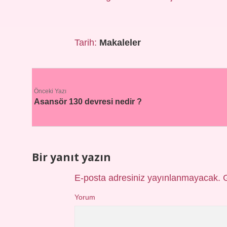
Tarih:
Makaleler
Önceki Yazı
Asansör 130 devresi nedir ?
Bir yanıt yazın
E-posta adresiniz yayınlanmayacak.
Yorum