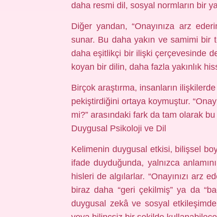
daha resmi dil, sosyal normların bir ya
Diğer yandan, “Onayınıza arz ederim
sunar. Bu daha yakın ve samimi bir ton
daha eşitlikçi bir ilişki çerçevesinde 
koyan bir dilin, daha fazla yakınlık h
Birçok araştırma, insanların ilişkilerd
pekiştirdiğini ortaya koymuştur. “Ona
mi?” arasındaki fark da tam olarak bu
Duygusal Psikoloji ve Dil
Kelimenin duygusal etkisi, bilişsel boy
ifade duyduğunda, yalnızca anlamını
hisleri de algılarlar. “Onayınızı arz e
biraz daha “geri çekilmiş” ya da “bağ
duygusal zekâ ve sosyal etkileşimde 