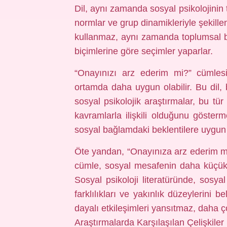
Dil, aynı zamanda sosyal psikolojinin 
normlar ve grup dinamikleriyle şekillen
kullanmaz, aynı zamanda toplumsal bağ
biçimlerine göre seçimler yaparlar.
“Onayınızı arz ederim mi?” cümlesi
ortamda daha uygun olabilir. Bu dil, b
sosyal psikolojik araştırmalar, bu tür
kavramlarla ilişkili olduğunu göster
sosyal bağlamdaki beklentilere uygun 
Öte yandan, “Onayınıza arz ederim mi
cümle, sosyal mesafenin daha küçük o
Sosyal psikoloji literatüründe, sosya
farklılıkları ve yakınlık düzeylerini be
dayalı etkileşimleri yansıtmaz, daha çok
Araştırmalarda Karşılaşılan Çelişkiler