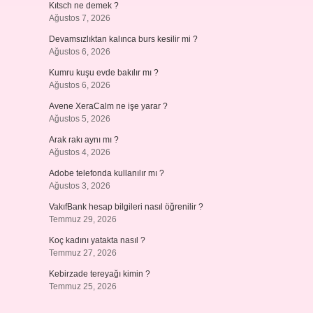
Kıtsch ne demek ?
Ağustos 7, 2026
Devamsızlıktan kalınca burs kesilir mi ?
Ağustos 6, 2026
Kumru kuşu evde bakılır mı ?
Ağustos 6, 2026
Avene XeraCalm ne işe yarar ?
Ağustos 5, 2026
Arak rakı aynı mı ?
Ağustos 4, 2026
Adobe telefonda kullanılır mı ?
Ağustos 3, 2026
VakıfBank hesap bilgileri nasıl öğrenilir ?
Temmuz 29, 2026
Koç kadını yatakta nasıl ?
Temmuz 27, 2026
Kebirzade tereyağı kimin ?
Temmuz 25, 2026