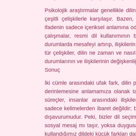
Psikolojik araştırmalar genellikle dil
çeşitli çelişkilerle karşılaşır. Bazen,
ifadenin sadece içeriksel anlamına od
çalışmalar, resmi dil kullanımının
durumlarda mesafeyi artırıp, ilişkiler
tür çelişkiler, dilin ne zaman ve nasıl
durumlarının ve ilişkilerinin değişkenli
Sonuç
İki cümle arasındaki ufak fark, dilin 
derinlemesine anlamamıza olanak tan
süreçler, insanlar arasındaki ilişki
sadece kelimelerden ibaret değildir; 
dışavurumudur. Peki, bizler dil seçi
sosyal mesaj mı taşır, yoksa duygusa
kullandığımız dildeki küçük farkları 