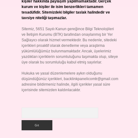
kişiler hakkında paylaşım yapılmamaktadır. Gerçek
kurum ve kişiler ile isim benzerlikleri tamamen
tesadüfidir. Sitemizdeki bilgiler taslak halindedir ve
tavsiye niteliği taşımazlar.
Sitemiz, 5651 Sayılı Kanun gereğince Bilgi Teknolojileri
ve İletişim Kurumu (BTK) tarafından onaylanmış bir Yer
Sağlayıcı olarak hizmet vermektedir. Bu nedenle, sitedeki
içerikleri proaktif olarak denetleme veya araştırma
yükümlülüğümüz bulunmamaktadır. Ancak, üyelerimiz
yazdıkları içeriklerin sorumluluğunu taşımakta olup, siteye
üye olarak bu sorumluluğu kabul etmiş sayılırlar.
Hukuka ve yasal düzenlemelere aykırı olduğunu
düşündüğünüz içerikleri,
backlinkpanelicomtr@gmail.com
adresine bildirmeniz halinde, ilgili içerikler yasal süre
içerisinde sitemizden kaldırılacaktır.
Arama