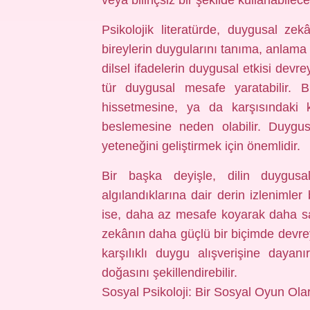
veya bilinçsiz bir şekilde kullanabileceği
Psikolojik literatürde, duygusal ze
bireylerin duygularını tanıma, anlama
dilsel ifadelerin duygusal etkisi devre
tür duygusal mesafe yaratabilir. 
hissetmesine, ya da karşısındaki k
beslemesine neden olabilir. Duygus
yeteneğini geliştirmek için önemlidir.
Bir başka deyişle, dilin duygusal
algılandıklarına dair derin izlenimler
ise, daha az mesafe koyarak daha sam
zekânın daha güçlü bir biçimde devrey
karşılıklı duygu alışverişine dayan
doğasını şekillendirebilir.
Sosyal Psikoloji: Bir Sosyal Oyun Olar