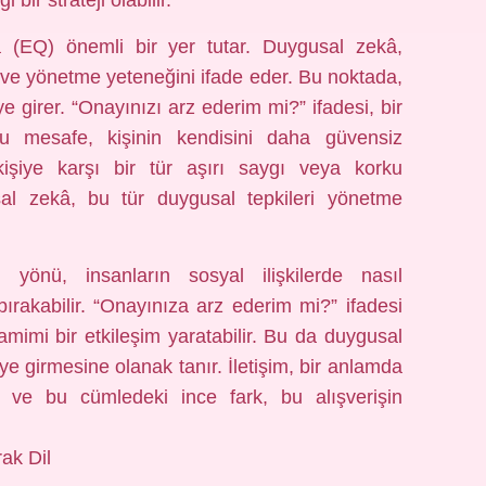
 bir strateji olabilir.
kâ (EQ) önemli bir yer tutar. Duygusal zekâ,
 ve yönetme yeteneğini ifade eder. Bu noktada,
ye girer. “Onayınızı arz ederim mi?” ifadesi, bir
Bu mesafe, kişinin kendisini daha güvensiz
işiye karşı bir tür aşırı saygı veya korku
al zekâ, bu tür duygusal tepkileri yönetme
 yönü, insanların sosyal ilişkilerde nasıl
 bırakabilir. “Onayınıza arz ederim mi?” ifadesi
imi bir etkileşim yaratabilir. Bu da duygusal
e girmesine olanak tanır. İletişim, bir anlamda
ır ve bu cümledeki ince fark, bu alışverişin
ak Dil