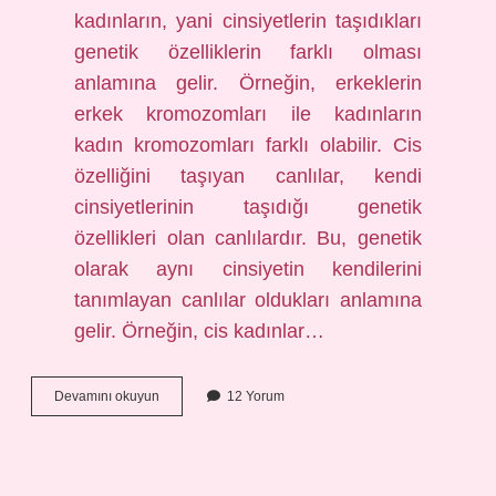
kadınların, yani cinsiyetlerin taşıdıkları
genetik özelliklerin farklı olması
anlamına gelir. Örneğin, erkeklerin
erkek kromozomları ile kadınların
kadın kromozomları farklı olabilir. Cis
özelliğini taşıyan canlılar, kendi
cinsiyetlerinin taşıdığı genetik
özellikleri olan canlılardır. Bu, genetik
olarak aynı cinsiyetin kendilerini
tanımlayan canlılar oldukları anlamına
gelir. Örneğin, cis kadınlar…
Cis
Devamını okuyun
12 Yorum
ne
demek
biyoloji