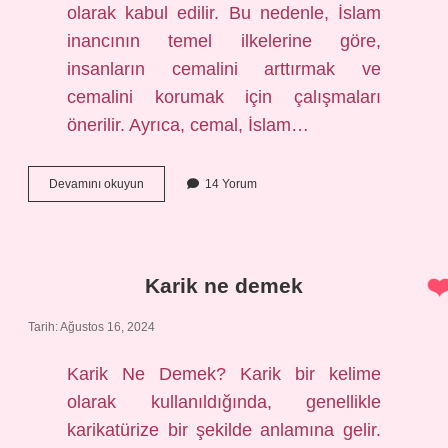
olarak kabul edilir. Bu nedenle, İslam
inancının temel ilkelerine göre,
insanların cemalini arttırmak ve
cemalini korumak için çalışmaları
önerilir. Ayrıca, cemal, İslam…
Cemal
Devamını okuyun
14 Yorum
ve
kemal
ne
demek
Karik ne demek
Tarih: Ağustos 16, 2024
Karik Ne Demek? Karik bir kelime
olarak kullanıldığında, genellikle
karikatürize bir şekilde anlamına gelir.