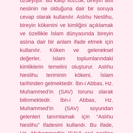
özdeyiştir. Bu kalıp sözcük, bireyin asıl
neslinin ne olduğuna dair bir soruya
cevap olarak kullanılır. Aslıhu Neslihu,
bireyin kökenini ve kimliğini açıklamak
ve özellikle İslam dünyasında bireyin
aslına dair bir anlam ifade etmek için
kullanılır. Köken ve geleneksel
değerler, İslam toplumlarındaki
kimliklerin temelini oluşturur. Aslıhu
Neslihu teriminin kökeni, İslam
tarihinden gelmektedir. İbn-i Abbas, Hz.
Muhammed’in (SAV) torunu olarak
bilinmektedir. İbn-i Abbas, Hz.
Muhammed’in (SAV) soyundan
gelenleri tanımlamak için “Aslıhu
Neslihu” ifadesini kullandı. Bu ifade,