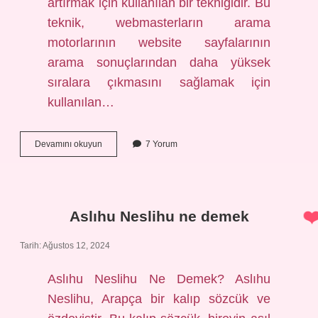
artırmak için kullanılan bir tekniğidir. Bu
teknik, webmasterların arama
motorlarının website sayfalarının
arama sonuçlarından daha yüksek
sıralara çıkmasını sağlamak için
kullanılan…
Z
Devamını okuyun
7 Yorum
Rot
nedir
Aslıhu Neslihu ne demek
Tarih: Ağustos 12, 2024
Aslıhu Neslihu Ne Demek? Aslıhu
Neslihu, Arapça bir kalıp sözcük ve