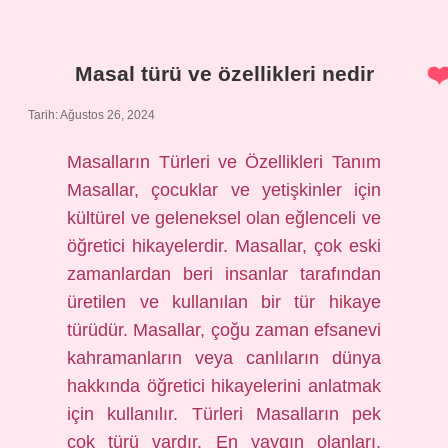
ne
demek
Masal türü ve özellikleri nedir
Tarih: Ağustos 26, 2024
Masalların Türleri ve Özellikleri Tanım
Masallar, çocuklar ve yetişkinler için
kültürel ve geleneksel olan eğlenceli ve
öğretici hikayelerdir. Masallar, çok eski
zamanlardan beri insanlar tarafından
üretilen ve kullanılan bir tür hikaye
türüdür. Masallar, çoğu zaman efsanevi
kahramanların veya canlıların dünya
hakkında öğretici hikayelerini anlatmak
için kullanılır. Türleri Masalların pek
çok türü vardır. En yaygın olanları,