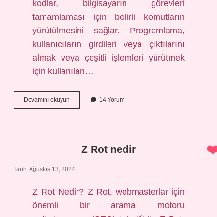
kodlar, bilgisayarın görevleri
tamamlaması için belirli komutların
yürütülmesini sağlar. Programlama,
kullanıcıların girdileri veya çıktılarını
almak veya çeşitli işlemleri yürütmek
için kullanılan…
Bilgisayarcılık
Devamını okuyun
14 Yorum
ne
demek
Z Rot nedir
Tarih: Ağustos 13, 2024
Z Rot Nedir? Z Rot, webmasterlar için
önemli bir arama motoru