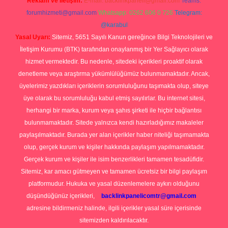
Reklam ve İletişim:
E-mail:
backlinkpaneli@gmail.com
Teams:
forumhizmeti@gmail.com
Whatsapp: 0262 606 0 726
Telegram:
@karabul
Yasal Uyarı:
Sitemiz, 5651 Sayılı Kanun gereğince Bilgi Teknolojileri ve
İletişim Kurumu (BTK) tarafından onaylanmış bir Yer Sağlayıcı olarak
hizmet vermektedir. Bu nedenle, sitedeki içerikleri proaktif olarak
denetleme veya araştırma yükümlülüğümüz bulunmamaktadır. Ancak,
üyelerimiz yazdıkları içeriklerin sorumluluğunu taşımakta olup, siteye
üye olarak bu sorumluluğu kabul etmiş sayılırlar. Bu internet sitesi,
herhangi bir marka, kurum veya şahıs şirketi ile hiçbir bağlantısı
bulunmamaktadır. Sitede yalnızca kendi hazırladığımız makaleler
paylaşılmaktadır. Burada yer alan içerikler haber niteliği taşımamakta
olup, gerçek kurum ve kişiler hakkında paylaşım yapılmamaktadır.
Gerçek kurum ve kişiler ile isim benzerlikleri tamamen tesadüfidir.
Sitemiz, kar amacı gütmeyen ve tamamen ücretsiz bir bilgi paylaşım
platformudur. Hukuka ve yasal düzenlemelere aykırı olduğunu
düşündüğünüz içerikleri,
backlinkpanelicomtr@gmail.com
adresine bildirmeniz halinde, ilgili içerikler yasal süre içerisinde
sitemizden kaldırılacaktır.