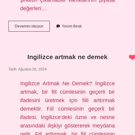
şirketin çıkarılabilir varlıklarının piyasa
değerleri…
Cari
Devamını okuyun
Yorum Bırak
değeri
nedir
Ingilizce artmak ne demek
Tarih: Ağustos 26, 2024
Ingilizce Artmak Ne Demek? İngilizce
artmak, bir fiil cümlesinin geçerli bir
ifadesini üretmek için fiili arttırmak
demektir. Fiil cümlesinin geçerli bir
ifadesi, İngilizce’deki özne ve nesne
arasındaki ilişkiyi göstererek meydana
gelir. Fiil arttırmak, bir fiil cümlesinin