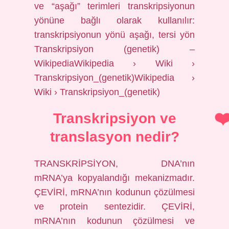
ve “aşağı” terimleri transkripsiyonun
yönüne bağlı olarak kullanılır:
transkripsiyonun yönü aşağı, tersi yön
Transkripsiyon (genetik) –
WikipediaWikipedia › Wiki ›
Transkripsiyon_(genetik)Wikipedia ›
Wiki › Transkripsiyon_(genetik)
Transkripsiyon ve
translasyon nedir?
TRANSKRİPSİYON, DNA’nın
mRNA’ya kopyalandığı mekanizmadır.
ÇEVİRİ, mRNA’nın kodunun çözülmesi
ve protein sentezidir. ÇEVİRİ,
mRNA’nın kodunun çözülmesi ve