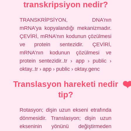
transkripsiyon nedir?
TRANSKRİPSİYON, DNA’nın
mRNA’ya kopyalandığı mekanizmadır.
ÇEVİRİ, mRNA’nın kodunun çözülmesi
ve protein sentezidir. ÇEVİRİ,
mRNA’nın kodunun çözülmesi ve
protein sentezidir..tr › app › public ›
oktay..tr › app › public › oktay.genc
Translasyon hareketi nedir
tip?
Rotasyon; dişin uzun ekseni etrafında
dönmesidir. Translasyon; dişin uzun
ekseninin yönünü değiştirmeden