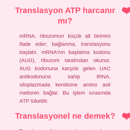
Translasyon ATP harcanır
mı?
mRNA, ribozomun küçük alt birimini
ifade eder; bağlanma, translasyonu
başlatır. mRNA’nın başlatma kodonu
(AUG), ribozom tarafından okunur.
AUG kodonuna karşılık gelen UAC
antikodonuna sahip tRNA,
sitoplazmada kendisine amino asit
metionin bağlar. Bu işlem sırasında
ATP tüketilir.
Translasyonel ne demek?