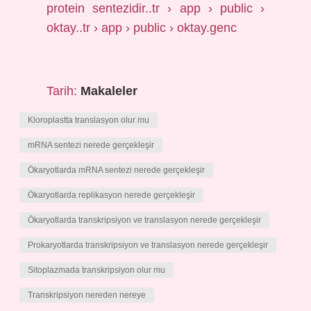
protein sentezidir..tr › app › public ›
oktay..tr › app › public › oktay.genc
Tarih:
Makaleler
Kloroplastta translasyon olur mu
mRNA sentezi nerede gerçekleşir
Ökaryotlarda mRNA sentezi nerede gerçekleşir
Ökaryotlarda replikasyon nerede gerçekleşir
Ökaryotlarda transkripsiyon ve translasyon nerede gerçekleşir
Prokaryotlarda transkripsiyon ve translasyon nerede gerçekleşir
Sitoplazmada transkripsiyon olur mu
Transkripsiyon nereden nereye