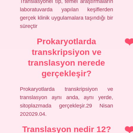
Translasyonel tıp, temel araştırmaların
laboratuvarda yapılan keşiflerden
gerçek klinik uygulamalara taşındığı bir
süreçtir
Prokaryotlarda
transkripsiyon ve
translasyon nerede
gerçekleşir?
Prokaryotlarda transkripsiyon ve
translasyon aynı anda, aynı yerde,
sitoplazmada gerçekleşir.29 Nisan
202029.04.
Translasyon nedir 12?