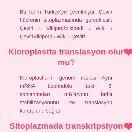
Bu terim Türkçe’ye çevrilmiştir. Çeviri
hücrenin sitoplazmasında gerçekleşir.
Çeviri – VikipediVikipedi › Wiki ›
ÇeviriVikipedi › Wiki › Çeviri
Kloroplastta translasyon olur
mu?
Kloroplastların genom ifadesi Aynı
mRNA üzerindeki farklı 5′
sonlanmaları, mRNA’nın farklı
stabilizasyonunu ve translasyon
kontrolünü sağlar
Sitoplazmada transkripsiyon