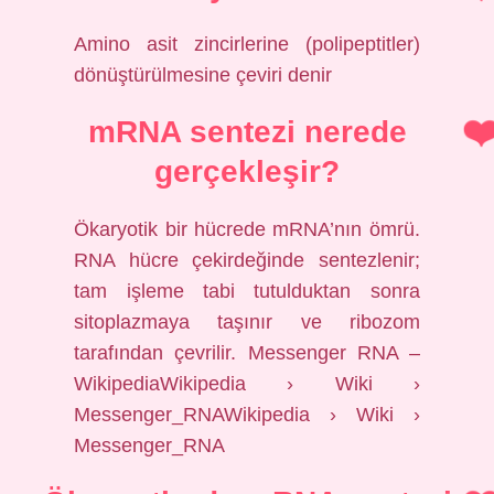
Amino asit zincirlerine (polipeptitler)
dönüştürülmesine çeviri denir
mRNA sentezi nerede
gerçekleşir?
Ökaryotik bir hücrede mRNA’nın ömrü.
RNA hücre çekirdeğinde sentezlenir;
tam işleme tabi tutulduktan sonra
sitoplazmaya taşınır ve ribozom
tarafından çevrilir. Messenger RNA –
WikipediaWikipedia › Wiki ›
Messenger_RNAWikipedia › Wiki ›
Messenger_RNA