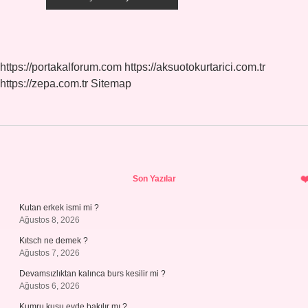
https://portakalforum.com
https://aksuotokurtarici.com.tr
https://zepa.com.tr
Sitemap
Sidebar
Son Yazılar
Kutan erkek ismi mi ?
Ağustos 8, 2026
Kıtsch ne demek ?
Ağustos 7, 2026
Devamsızlıktan kalınca burs kesilir mi ?
Ağustos 6, 2026
Kumru kuşu evde bakılır mı ?