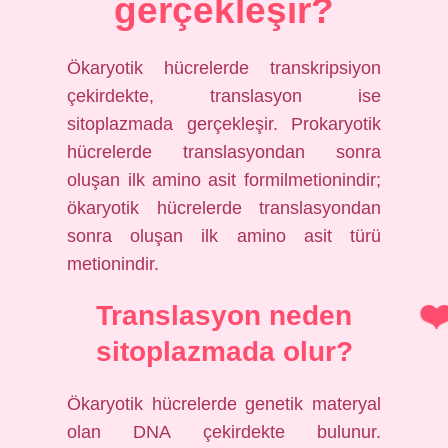
gerçekleşir?
Ökaryotik hücrelerde transkripsiyon
çekirdekte, translasyon ise
sitoplazmada gerçekleşir. Prokaryotik
hücrelerde translasyondan sonra
oluşan ilk amino asit formilmetionindir;
ökaryotik hücrelerde translasyondan
sonra oluşan ilk amino asit türü
metionindir.
Translasyon neden
sitoplazmada olur?
Ökaryotik hücrelerde genetik materyal
olan DNA çekirdekte bulunur.