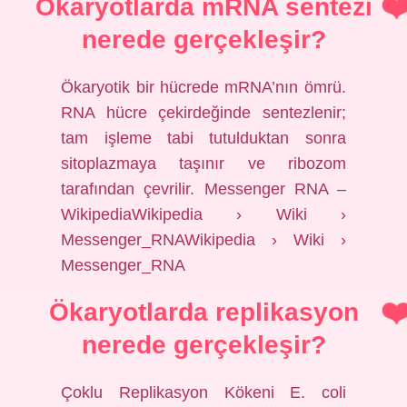
Ökaryotlarda mRNA sentezi
nerede gerçekleşir?
Ökaryotik bir hücrede mRNA’nın ömrü.
RNA hücre çekirdeğinde sentezlenir;
tam işleme tabi tutulduktan sonra
sitoplazmaya taşınır ve ribozom
tarafından çevrilir. Messenger RNA –
WikipediaWikipedia › Wiki ›
Messenger_RNAWikipedia › Wiki ›
Messenger_RNA
Ökaryotlarda replikasyon
nerede gerçekleşir?
Çoklu Replikasyon Kökeni E. coli