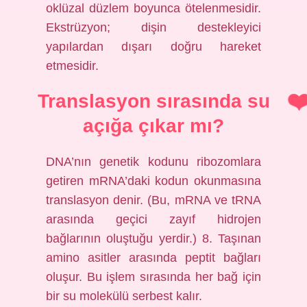
oklüzal düzlem boyunca ötelenmesidir.
Ekstrüzyon; dişin destekleyici
yapılardan dışarı doğru hareket
etmesidir.
Translasyon sırasında su
açığa çıkar mı?
DNA’nın genetik kodunu ribozomlara
getiren mRNA’daki kodun okunmasına
translasyon denir. (Bu, mRNA ve tRNA
arasında geçici zayıf hidrojen
bağlarının oluştuğu yerdir.) 8. Taşınan
amino asitler arasında peptit bağları
oluşur. Bu işlem sırasında her bağ için
bir su molekülü serbest kalır.