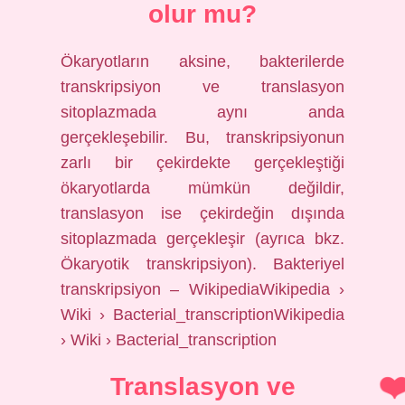
olur mu?
Ökaryotların aksine, bakterilerde
transkripsiyon ve translasyon
sitoplazmada aynı anda
gerçekleşebilir. Bu, transkripsiyonun
zarlı bir çekirdekte gerçekleştiği
ökaryotlarda mümkün değildir,
translasyon ise çekirdeğin dışında
sitoplazmada gerçekleşir (ayrıca bkz.
Ökaryotik transkripsiyon). Bakteriyel
transkripsiyon – WikipediaWikipedia ›
Wiki › Bacterial_transcriptionWikipedia
› Wiki › Bacterial_transcription
Translasyon ve