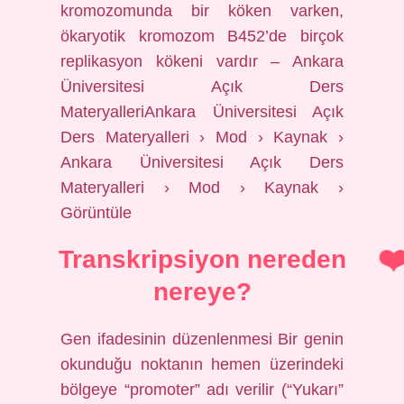
kromozomunda bir köken varken,
ökaryotik kromozom B452’de birçok
replikasyon kökeni vardır – Ankara
Üniversitesi Açık Ders
MateryalleriAnkara Üniversitesi Açık
Ders Materyalleri › Mod › Kaynak ›
Ankara Üniversitesi Açık Ders
Materyalleri › Mod › Kaynak ›
Görüntüle
Transkripsiyon nereden
nereye?
Gen ifadesinin düzenlenmesi Bir genin
okunduğu noktanın hemen üzerindeki
bölgeye “promoter” adı verilir (“Yukarı”