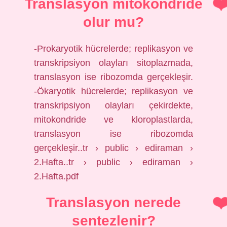
Translasyon mitokondride
olur mu?
-Prokaryotik hücrelerde; replikasyon ve
transkripsiyon olayları sitoplazmada,
translasyon ise ribozomda gerçekleşir.
-Ökaryotik hücrelerde; replikasyon ve
transkripsiyon olayları çekirdekte,
mitokondride ve kloroplastlarda,
translasyon ise ribozomda
gerçekleşir..tr › public › ediraman ›
2.Hafta..tr › public › ediraman ›
2.Hafta.pdf
Translasyon nerede
sentezlenir?