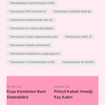
Transkripsiyon ve translasyon nedir
Translasyon ATP harcanır mı
Translasyon hareketi nedir tip
Translasyon mitokondride olur mu
Translasyon ne zaman gerçekleşir
Translasyon neden sitoplazmada olur
Translasyon nedir 12
Translasyon nerede sentezlenir
Translasyon sırasında su açığa çıkar mı
Translasyon ve transkripsiyon nedir
Translasyonel ne demek
Önceki Yazı
Sonraki Yazı
Kuşu Kendimize Nasıl
Pirinçli Kabak Yemeği
Alıştırabiliriz
Kaç Kalori