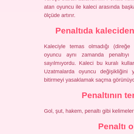
atan oyuncu ile kaleci arasında baş
ölçüde artırır.
Penaltıda kalecide
Kaleciyle temas olmadığı (direğe 
oyuncu aynı zamanda penaltıyı 
sayılmıyordu. Kaleci bu kuralı kulla
Uzatmalarda oyuncu değişikliğini
bitirmeyi yasaklamak saçma görünüyo
Penaltının t
Gol, şut, hakem, penaltı gibi kelimeler
Penaltı 