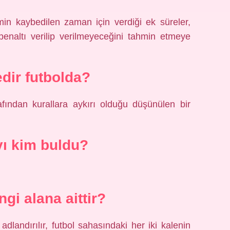
in kaybedilen zaman için verdiği ek süreler,
penaltı verilip verilmeyeceğini tahmin etmeye
dir futbolda?
fından kurallara aykırı olduğu düşünülen bir
yı kim buldu?
ngi alana aittir?
landırılır, futbol sahasındaki her iki kalenin