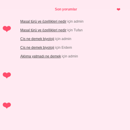
Son yorumlar
Masal türü ve özellikleri nedir
için
admin
Masal türü ve özellikleri nedir
için
Tufan
Cis ne demek biyoloji
için
admin
Cis ne demek biyoloji
için
Erdem
Aklıma yatmadı ne demek
için
admin