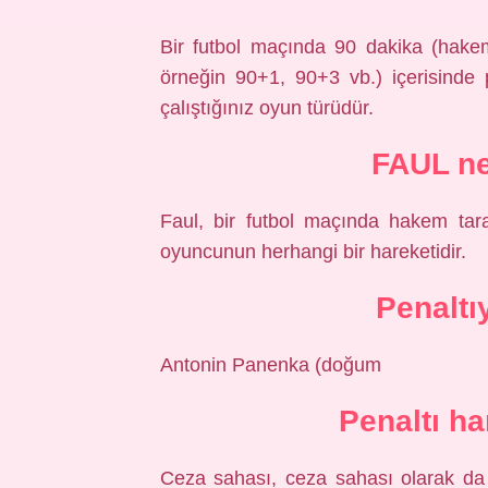
Bir futbol maçında 90 dakika (hakem
örneğin 90+1, 90+3 vb.) içerisinde 
çalıştığınız oyun türüdür.
FAUL ne
Faul, bir futbol maçında hakem tara
oyuncunun herhangi bir hareketidir.
Penaltı
Antonin Panenka (doğum
Penaltı ha
Ceza sahası, ceza sahası olarak da ad