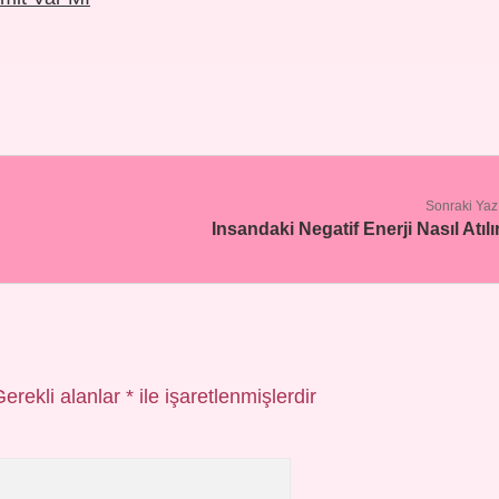
Sonraki Yaz
Insandaki Negatif Enerji Nasıl Atılı
Gerekli alanlar
*
ile işaretlenmişlerdir