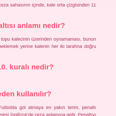
ceza sahasının içinde, kale orta çizgisinden 11
tısı anlamı nedir?
in topu kalecinin üzerinden oynamaması, bunun
eklemek yerine kalenin her iki tarafına doğru
0. kuralı nedir?
eden kullanılır?
. Futbolda gol atmaya en yakın terim, penaltı
imesi İngilizce’de ceza anlamına gelir. Penaltıyı