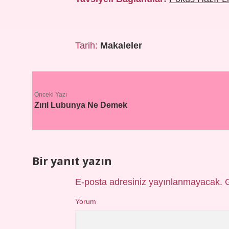
Tarih:
Makaleler
Önceki Yazı
Zırıl Lubunya Ne Demek
Bir yanıt yazın
E-posta adresiniz yayınlanmayacak.
Yorum