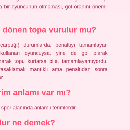
ka bir oyuncunun olmaması, gol oranını önemli
n dönen topa vurulur mu?
çarptığı) durumlarda, penaltıyı tamamlayan
kullanan oyuncuysa, yine de gol olarak
narak topu kurtarsa ​​bile, tamamlayamıyordu.
 yasaklamak mantıklı ama penaltıdan sonra
r.
erim anlamı var mı?
 spor alanında anlamlı terimlerdir.
olur ne demek?