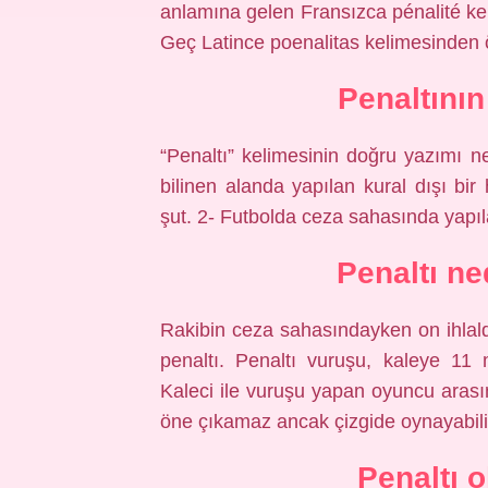
anlamına gelen Fransızca pénalité ke
Geç Latince poenalitas kelimesinden ö
Penaltının
“Penaltı” kelimesinin doğru yazımı 
bilinen alanda yapılan kural dışı bir 
şut. 2- Futbolda ceza sahasında yapılan
Penaltı ne
Rakibin ceza sahasındayken on ihlald
penaltı. Penaltı vuruşu, kaleye 11 m
Kaleci ile vuruşu yapan oyuncu arası
öne çıkamaz ancak çizgide oynayabili
Penaltı 