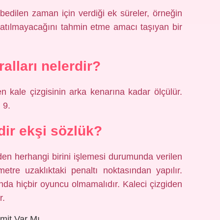
edilen zaman için verdiği ek süreler, örneğin
p atılmayacağını tahmin etme amacı taşıyan bir
ralları nelerdir?
n kale çizgisinin arka kenarına kadar ölçülür.
 9.
dir ekşi sözlük?
en herhangi birini işlemesi durumunda verilen
etre uzaklıktaki penaltı noktasından yapılır.
nda hiçbir oyuncu olmamalıdır. Kaleci çizgiden
r.
mit Var Mı