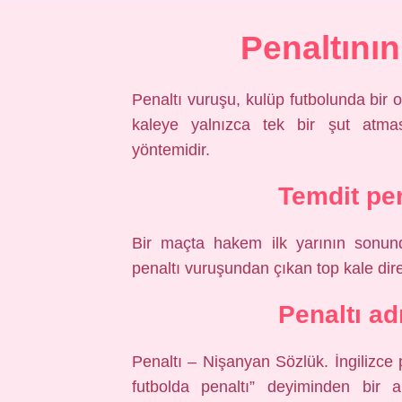
Penaltının
Penaltı vuruşu, kulüp futbolunda bir
kaleye yalnızca tek bir şut atma
yöntemidir.
Temdit pe
Bir maçta hakem ilk yarının sonund
penaltı vuruşundan çıkan top kale dire
Penaltı ad
Penaltı – Nişanyan Sözlük. İngilizce p
futbolda penaltı” deyiminden bir a