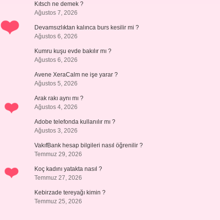
Kıtsch ne demek ?
Ağustos 7, 2026
Devamsızlıktan kalınca burs kesilir mi ?
Ağustos 6, 2026
Kumru kuşu evde bakılır mı ?
Ağustos 6, 2026
Avene XeraCalm ne işe yarar ?
Ağustos 5, 2026
Arak rakı aynı mı ?
Ağustos 4, 2026
Adobe telefonda kullanılır mı ?
Ağustos 3, 2026
VakıfBank hesap bilgileri nasıl öğrenilir ?
Temmuz 29, 2026
Koç kadını yatakta nasıl ?
Temmuz 27, 2026
Kebirzade tereyağı kimin ?
Temmuz 25, 2026