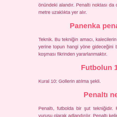
önündeki alandır. Penaltı noktası da 
metre uzaklıkta yer alır.
Panenka penal
Teknik. Bu tekniğin amacı, kaleciler
yerine topun hangi yöne gideceğini b
koşması fikrinden yararlanmaktır.
Futbolun 1
Kural 10: Gollerin atılma şekli.
Penaltı n
Penaltı, futbolda bir şut tekniğidir
vuruşu olarak adlandırılır. Penaltı kel