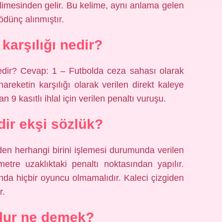
limesinden gelir. Bu kelime, aynı anlama gelen
dünç alınmıştır.
 karşılığı nedir?
nedir? Cevap: 1 – Futbolda ceza sahası olarak
hareketin karşılığı olarak verilen direkt kaleye
 9 kasıtlı ihlal için verilen penaltı vuruşu.
dir ekşi sözlük?
en herhangi birini işlemesi durumunda verilen
etre uzaklıktaki penaltı noktasından yapılır.
nda hiçbir oyuncu olmamalıdır. Kaleci çizgiden
r.
olur ne demek?