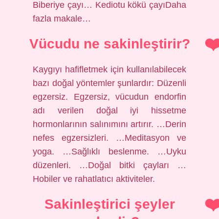
Biberiye çayı… Kediotu kökü çayıDaha
fazla makale…
Vücudu ne sakinleştirir?
Kaygıyı hafifletmek için kullanılabilecek
bazı doğal yöntemler şunlardır: Düzenli
egzersiz. Egzersiz, vücudun endorfin
adı verilen doğal iyi hissetme
hormonlarının salınımını artırır. …Derin
nefes egzersizleri. …Meditasyon ve
yoga. …Sağlıklı beslenme. …Uyku
düzenleri. …Doğal bitki çayları …
Hobiler ve rahatlatıcı aktiviteler.
Sakinleştirici şeyler