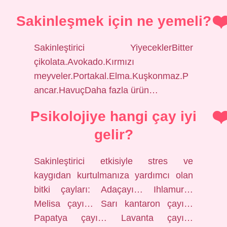
Sakinleşmek için ne yemeli?
Sakinleştirici YiyeceklerBitter
çikolata.Avokado.Kırmızı
meyveler.Portakal.Elma.Kuşkonmaz.P
ancar.HavuçDaha fazla ürün…
Psikolojiye hangi çay iyi
gelir?
Sakinleştirici etkisiyle stres ve
kaygıdan kurtulmanıza yardımcı olan
bitki çayları: Adaçayı… Ihlamur…
Melisa çayı… Sarı kantaron çayı…
Papatya çayı… Lavanta çayı…