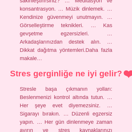
sakinleştirirsiniz? … Meditasyon ve
konsantrasyon. … Müzik dinlemek. …
Kendinize güvenmeyi unutmayın. …
Görselleştirme teknikleri. … Kas
gevşetme egzersizleri. …
Arkadaşlarınızdan destek alın. …
Dikkat dağıtma yöntemleri.Daha fazla
makale…
Stres gerginliğe ne iyi gelir?
Stresle başa çıkmanın yolları:
Beslenmenizi kontrol altında tutun. …
Her şeye evet diyemezsiniz. …
Sigarayı bırakın. … Düzenli egzersiz
yapın. … Her gün dinlenmeye zaman
ayırın ve stres kaynaklarınızı