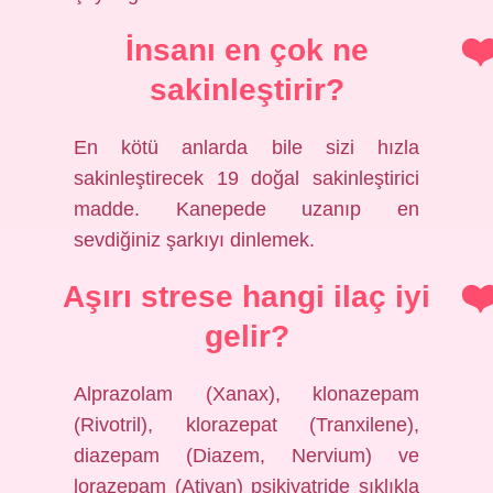
İnsanı en çok ne
sakinleştirir?
En kötü anlarda bile sizi hızla
sakinleştirecek 19 doğal sakinleştirici
madde. Kanepede uzanıp en
sevdiğiniz şarkıyı dinlemek.
Aşırı strese hangi ilaç iyi
gelir?
Alprazolam (Xanax), klonazepam
(Rivotril), klorazepat (Tranxilene),
diazepam (Diazem, Nervium) ve
lorazepam (Ativan) psikiyatride sıklıkla