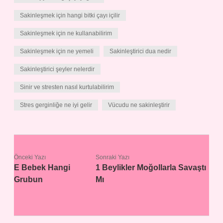
Sakinleşmek için hangi bitki çayı içilir
Sakinleşmek için ne kullanabilirim
Sakinleşmek için ne yemeli
Sakinleştirici dua nedir
Sakinleştirici şeyler nelerdir
Sinir ve stresten nasıl kurtulabilirim
Stres gerginliğe ne iyi gelir
Vücudu ne sakinleştirir
Önceki Yazı
Sonraki Yazı
E Bebek Hangi
1 Beylikler Moğollarla Savaştı
Grubun
Mı