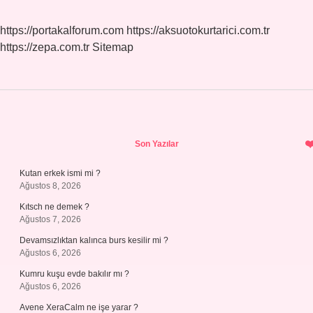
https://portakalforum.com
https://aksuotokurtarici.com.tr
https://zepa.com.tr
Sitemap
Sidebar
Son Yazılar
Kutan erkek ismi mi ?
Ağustos 8, 2026
Kıtsch ne demek ?
Ağustos 7, 2026
Devamsızlıktan kalınca burs kesilir mi ?
Ağustos 6, 2026
Kumru kuşu evde bakılır mı ?
Ağustos 6, 2026
Avene XeraCalm ne işe yarar ?