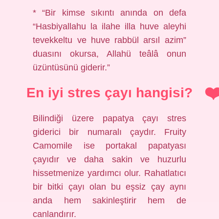
* “Bir kimse sıkıntı anında on defa
“Hasbiyallahu la ilahe illa huve aleyhi
tevekkeltu ve huve rabbül arsıl azim”
duasını okursa, Allahü teâlâ onun
üzüntüsünü giderir.”
En iyi stres çayı hangisi?
Bilindiği üzere papatya çayı stres
giderici bir numaralı çaydır. Fruity
Camomile ise portakal papatyası
çayıdır ve daha sakin ve huzurlu
hissetmenize yardımcı olur. Rahatlatıcı
bir bitki çayı olan bu eşsiz çay aynı
anda hem sakinleştirir hem de
canlandırır.