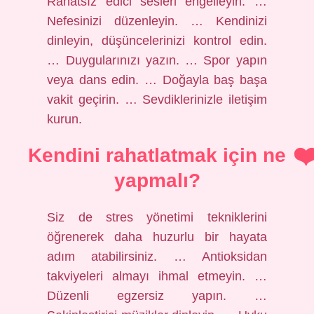
Rahatsız edici sesleri engelleyin. …
Nefesinizi düzenleyin. … Kendinizi
dinleyin, düşüncelerinizi kontrol edin.
… Duygularınızı yazın. … Spor yapın
veya dans edin. … Doğayla baş başa
vakit geçirin. … Sevdiklerinizle iletişim
kurun.
Kendini rahatlatmak için ne
yapmalı?
Siz de stres yönetimi tekniklerini
öğrenerek daha huzurlu bir hayata
adım atabilirsiniz. … Antioksidan
takviyeleri almayı ihmal etmeyin. …
Düzenli egzersiz yapın. …