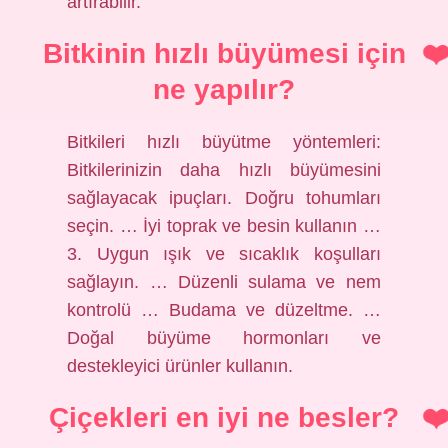
artırabilir.
Bitkinin hızlı büyümesi için
ne yapılır?
Bitkileri hızlı büyütme yöntemleri:
Bitkilerinizin daha hızlı büyümesini
sağlayacak ipuçları. Doğru tohumları
seçin. … İyi toprak ve besin kullanın …
3. Uygun ışık ve sıcaklık koşulları
sağlayın. … Düzenli sulama ve nem
kontrolü … Budama ve düzeltme. …
Doğal büyüme hormonları ve
destekleyici ürünler kullanın.
Çiçekleri en iyi ne besler?