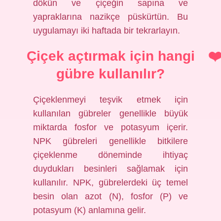
dökün ve çiçeğin sapına ve
yapraklarına nazikçe püskürtün. Bu
uygulamayı iki haftada bir tekrarlayın.
Çiçek açtırmak için hangi
gübre kullanılır?
Çiçeklenmeyi teşvik etmek için
kullanılan gübreler genellikle büyük
miktarda fosfor ve potasyum içerir.
NPK gübreleri genellikle bitkilere
çiçeklenme döneminde ihtiyaç
duydukları besinleri sağlamak için
kullanılır. NPK, gübrelerdeki üç temel
besin olan azot (N), fosfor (P) ve
potasyum (K) anlamına gelir.