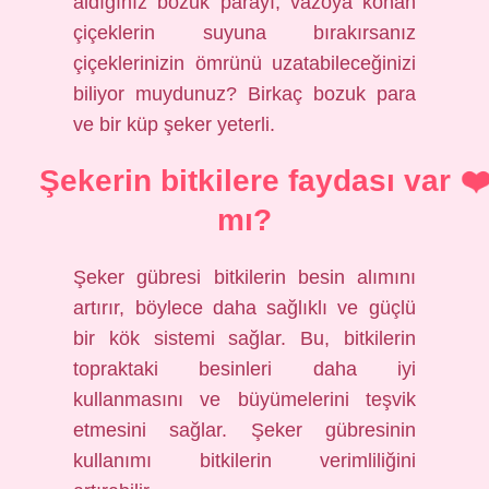
aldığınız bozuk parayı, vazoya konan
çiçeklerin suyuna bırakırsanız
çiçeklerinizin ömrünü uzatabileceğinizi
biliyor muydunuz? Birkaç bozuk para
ve bir küp şeker yeterli.
Şekerin bitkilere faydası var
mı?
Şeker gübresi bitkilerin besin alımını
artırır, böylece daha sağlıklı ve güçlü
bir kök sistemi sağlar. Bu, bitkilerin
topraktaki besinleri daha iyi
kullanmasını ve büyümelerini teşvik
etmesini sağlar. Şeker gübresinin
kullanımı bitkilerin verimliliğini