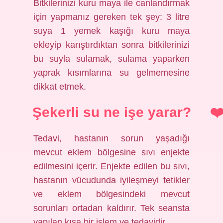
Bitkilerinizi kuru maya ile canlandırmak
için yapmanız gereken tek şey: 3 litre
suya 1 yemek kaşığı kuru maya
ekleyip karıştırdıktan sonra bitkilerinizi
bu suyla sulamak, sulama yaparken
yaprak kısımlarına su gelmemesine
dikkat etmek.
Şekerli su ne işe yarar?
Tedavi, hastanın sorun yaşadığı
mevcut eklem bölgesine sıvı enjekte
edilmesini içerir. Enjekte edilen bu sıvı,
hastanın vücudunda iyileşmeyi tetikler
ve eklem bölgesindeki mevcut
sorunları ortadan kaldırır. Tek seansta
yapılan kısa bir işlem ve tedavidir.