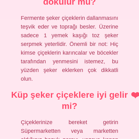
dökülür mü?
Fermente şeker çiçeklerin dallanmasını
teşvik eder ve toprağı besler. Üzerine
sadece 1 yemek kaşığı toz şeker
serpmek yeterlidir. Önemli bir not: Hiç
kimse çiçeklerin karıncalar ve böcekler
tarafından yenmesini istemez, bu
yüzden şeker eklerken çok dikkatli
olun.
Küp şeker çiçeklere iyi gelir
mi?
Çiçeklerinize bereket getirin
Süpermarketten veya marketten