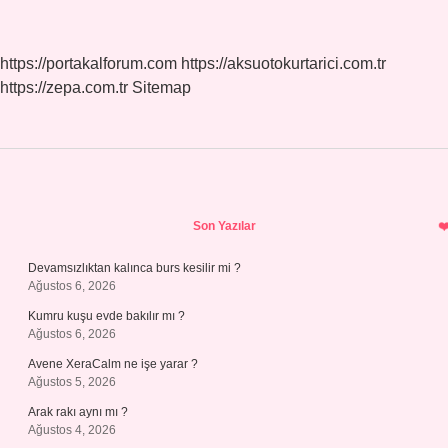
https://portakalforum.com
https://aksuotokurtarici.com.tr
https://zepa.com.tr
Sitemap
Sidebar
Son Yazılar
Devamsızlıktan kalınca burs kesilir mi ?
Ağustos 6, 2026
Kumru kuşu evde bakılır mı ?
Ağustos 6, 2026
Avene XeraCalm ne işe yarar ?
Ağustos 5, 2026
Arak rakı aynı mı ?
Ağustos 4, 2026