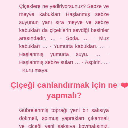
Çiçeklere ne yediriyorsunuz? Sebze ve
meyve kabukları Haşlanmış sebze
suyunun yanı sıra meyve ve sebze
kabukları da çiçeklerin sevdiği besinler
arasındadır. … · Soda. … · Muz
kabukları … · Yumurta kabukları. … ·
Haşlanmış yumurta suyu. … ·
Haşlanmış sebze suları … · Aspirin. …
· Kuru maya.
Çiçeği canlandırmak için ne
yapmalı?
Gübrelenmiş toprağı yeni bir saksıya
dökmeli, solmuş yaprakları çıkarmalı
ve çiçeği yeni saksıya koymalısınız.