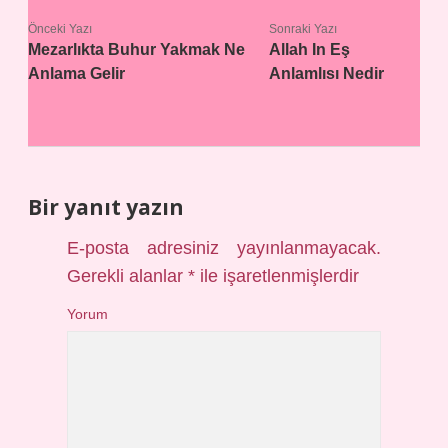
Önceki Yazı
Sonraki Yazı
Mezarlıkta Buhur Yakmak Ne
Allah In Eş
Anlama Gelir
Anlamlısı Nedir
Bir yanıt yazın
E-posta adresiniz yayınlanmayacak.
Gerekli alanlar
*
ile işaretlenmişlerdir
Yorum