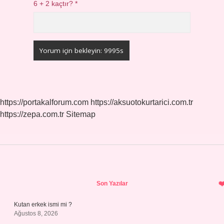
6 + 2 kaçtır?
*
https://portakalforum.com
https://aksuotokurtarici.com.tr
https://zepa.com.tr
Sitemap
Sidebar
Son Yazılar
Kutan erkek ismi mi ?
Ağustos 8, 2026