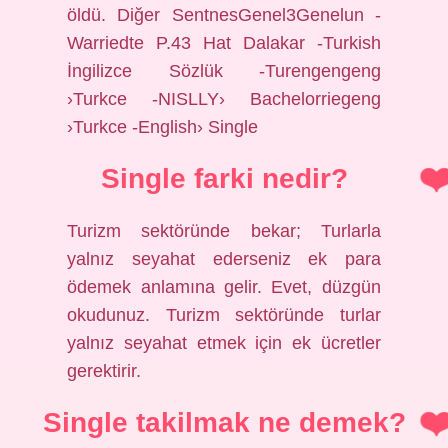
öldü. Diğer SentnesGenel3Genelun -
Warriedte P.43 Hat Dalakar -Turkish
İngilizce Sözlük -Turengengeng
›Turkce -NISLLY› Bachelorriegeng
›Turkce -English› Single
Single farki nedir?
Turizm sektöründe bekar; Turlarla
yalnız seyahat ederseniz ek para
ödemek anlamına gelir. Evet, düzgün
okudunuz. Turizm sektöründe turlar
yalnız seyahat etmek için ek ücretler
gerektirir.
Single takilmak ne demek?