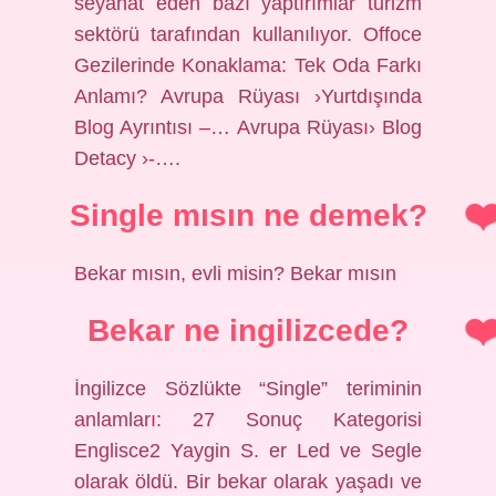
seyahat eden bazı yaptırımlar turizm
sektörü tarafından kullanılıyor. Offoce
Gezilerinde Konaklama: Tek Oda Farkı
Anlamı? Avrupa Rüyası ›Yurtdışında
Blog Ayrıntısı –… Avrupa Rüyası› Blog
Detacy ›-….
Single mısın ne demek?
Bekar mısın, evli misin? Bekar mısın
Bekar ne ingilizcede?
İngilizce Sözlükte “Single” teriminin
anlamları: 27 Sonuç Kategorisi
Englisce2 Yaygin S. er Led ve Segle
olarak öldü. Bir bekar olarak yaşadı ve