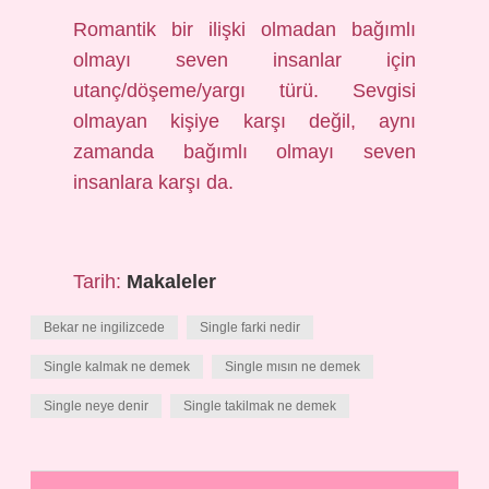
Romantik bir ilişki olmadan bağımlı
olmayı seven insanlar için
utanç/döşeme/yargı türü. Sevgisi
olmayan kişiye karşı değil, aynı
zamanda bağımlı olmayı seven
insanlara karşı da.
Tarih:
Makaleler
Bekar ne ingilizcede
Single farki nedir
Single kalmak ne demek
Single mısın ne demek
Single neye denir
Single takilmak ne demek