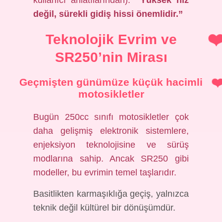
kullanıcı anlatılarından):
“Yüksek hız
değil, sürekli gidiş hissi önemlidir.”
Teknolojik Evrim ve
SR250’nin Mirası
Geçmişten günümüze küçük hacimli
motosikletler
Bugün 250cc sınıfı motosikletler çok
daha gelişmiş elektronik sistemlere,
enjeksiyon teknolojisine ve sürüş
modlarına sahip. Ancak SR250 gibi
modeller, bu evrimin temel taşlarıdır.
Basitlikten karmaşıklığa geçiş, yalnızca
teknik değil kültürel bir dönüşümdür.