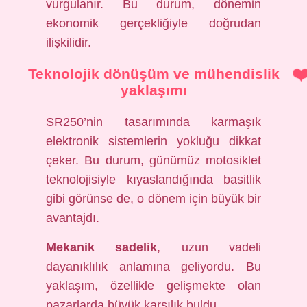
vurgulanır. Bu durum, dönemin
ekonomik gerçekliğiyle doğrudan
ilişkilidir.
Teknolojik dönüşüm ve mühendislik
yaklaşımı
SR250’nin tasarımında karmaşık
elektronik sistemlerin yokluğu dikkat
çeker. Bu durum, günümüz motosiklet
teknolojisiyle kıyaslandığında basitlik
gibi görünse de, o dönem için büyük bir
avantajdı.
Mekanik sadelik
, uzun vadeli
dayanıklılık anlamına geliyordu. Bu
yaklaşım, özellikle gelişmekte olan
pazarlarda büyük karşılık buldu.