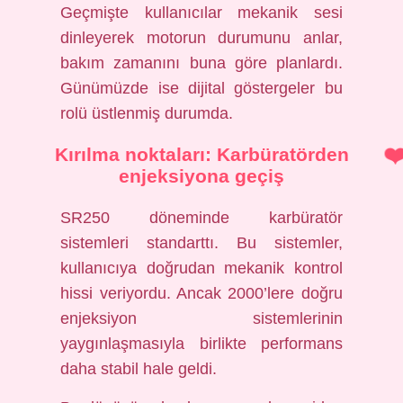
Geçmişte kullanıcılar mekanik sesi
dinleyerek motorun durumunu anlar,
bakım zamanını buna göre planlardı.
Günümüzde ise dijital göstergeler bu
rolü üstlenmiş durumda.
Kırılma noktaları: Karbüratörden
enjeksiyona geçiş
SR250 döneminde karbüratör
sistemleri standarttı. Bu sistemler,
kullanıcıya doğrudan mekanik kontrol
hissi veriyordu. Ancak 2000’lere doğru
enjeksiyon sistemlerinin
yaygınlaşmasıyla birlikte performans
daha stabil hale geldi.