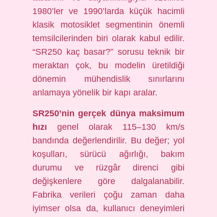
1980’ler ve 1990’larda küçük hacimli
klasik motosiklet segmentinin önemli
temsilcilerinden biri olarak kabul edilir.
“SR250 kaç basar?” sorusu teknik bir
meraktan çok, bu modelin üretildiği
dönemin mühendislik sınırlarını
anlamaya yönelik bir kapı aralar.
SR250’nin gerçek dünya maksimum
hızı
genel olarak 115–130 km/s
bandında değerlendirilir. Bu değer; yol
koşulları, sürücü ağırlığı, bakım
durumu ve rüzgâr direnci gibi
değişkenlere göre dalgalanabilir.
Fabrika verileri çoğu zaman daha
iyimser olsa da, kullanıcı deneyimleri