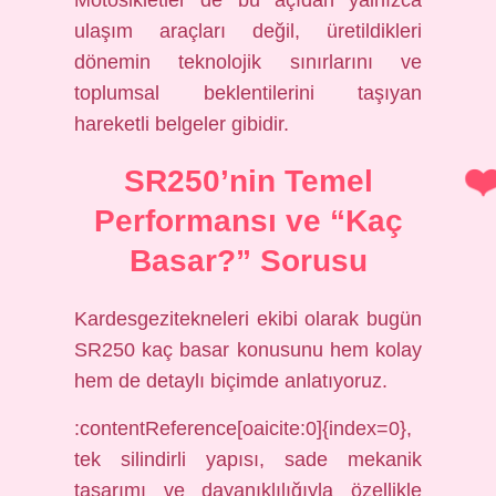
Motosikletler de bu açıdan yalnızca
ulaşım araçları değil, üretildikleri
dönemin teknolojik sınırlarını ve
toplumsal beklentilerini taşıyan
hareketli belgeler gibidir.
SR250’nin Temel
Performansı ve “Kaç
Basar?” Sorusu
Kardesgezitekneleri ekibi olarak bugün
SR250 kaç basar konusunu hem kolay
hem de detaylı biçimde anlatıyoruz.
:contentReference[oaicite:0]{index=0},
tek silindirli yapısı, sade mekanik
tasarımı ve dayanıklılığıyla özellikle