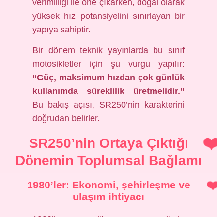
verimliliği ile öne çıkarken, doğal olarak
yüksek hız potansiyelini sınırlayan bir
yapıya sahiptir.
Bir dönem teknik yayınlarda bu sınıf
motosikletler için şu vurgu yapılır:
“Güç, maksimum hızdan çok günlük
kullanımda süreklilik üretmelidir.”
Bu bakış açısı, SR250’nin karakterini
doğrudan belirler.
SR250’nin Ortaya Çıktığı
Dönemin Toplumsal Bağlamı
1980’ler: Ekonomi, şehirleşme ve
ulaşım ihtiyacı