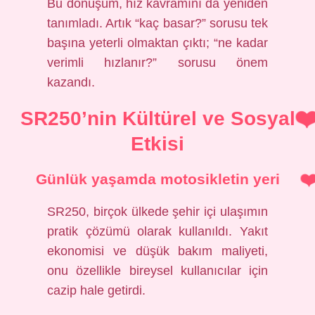
Bu dönüşüm, hız kavramını da yeniden
tanımladı. Artık “kaç basar?” sorusu tek
başına yeterli olmaktan çıktı; “ne kadar
verimli hızlanır?” sorusu önem
kazandı.
SR250’nin Kültürel ve Sosyal
Etkisi
Günlük yaşamda motosikletin yeri
SR250, birçok ülkede şehir içi ulaşımın
pratik çözümü olarak kullanıldı. Yakıt
ekonomisi ve düşük bakım maliyeti,
onu özellikle bireysel kullanıcılar için
cazip hale getirdi.