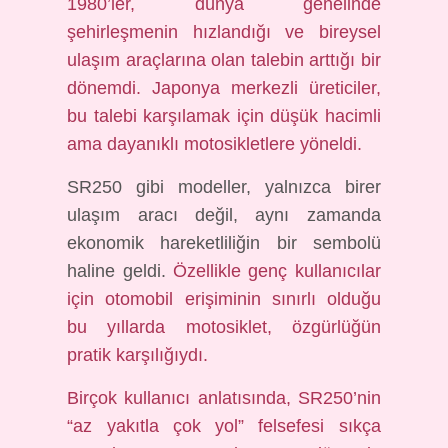
1980’ler, dünya genelinde
şehirleşmenin hızlandığı ve bireysel
ulaşım araçlarına olan talebin arttığı bir
dönemdi. Japonya merkezli üreticiler,
bu talebi karşılamak için düşük hacimli
ama dayanıklı motosikletlere yöneldi.
SR250 gibi modeller, yalnızca birer
ulaşım aracı değil, aynı zamanda
ekonomik hareketliliğin bir sembolü
haline geldi.
Özellikle genç kullanıcılar
için otomobil erişiminin sınırlı olduğu
bu yıllarda motosiklet, özgürlüğün
pratik karşılığıydı.
Birçok kullanıcı anlatısında, SR250’nin
“az yakıtla çok yol” felsefesi sıkça