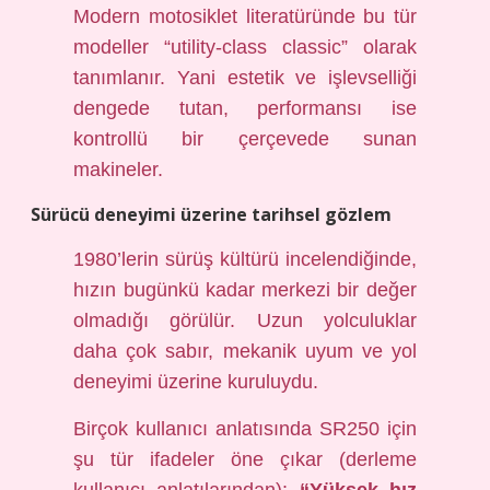
Modern motosiklet literatüründe bu tür
modeller “utility-class classic” olarak
tanımlanır. Yani estetik ve işlevselliği
dengede tutan, performansı ise
kontrollü bir çerçevede sunan
makineler.
Sürücü deneyimi üzerine tarihsel gözlem
1980’lerin sürüş kültürü incelendiğinde,
hızın bugünkü kadar merkezi bir değer
olmadığı görülür. Uzun yolculuklar
daha çok sabır, mekanik uyum ve yol
deneyimi üzerine kuruluydu.
Birçok kullanıcı anlatısında SR250 için
şu tür ifadeler öne çıkar (derleme