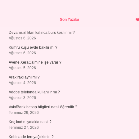
Sidebar
Son Yazılar
Devamsızlıktan kalınca burs kesilir mi ?
Ağustos 6, 2026
Kumru kuşu evde bakılır mı ?
Ağustos 6, 2026
Avene XeraCalm ne işe yarar ?
Ağustos 5, 2026
Arak rakı aynı mı ?
Ağustos 4, 2026
Adobe telefonda kullanılır mı ?
Ağustos 3, 2026
VakıfBank hesap bilgileri nasıl öğrenilir ?
Temmuz 29, 2026
Koç kadını yatakta nasıl ?
Temmuz 27, 2026
Kebirzade tereyağı kimin ?