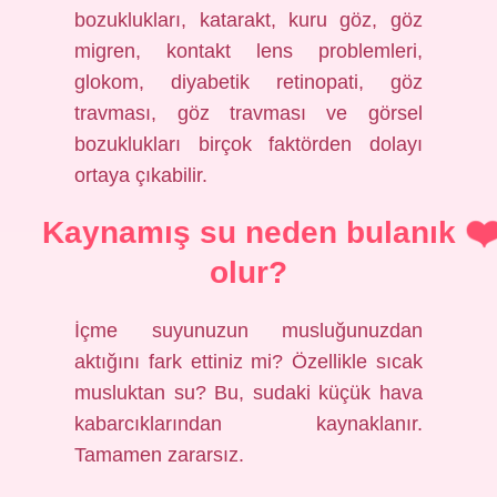
bozuklukları, katarakt, kuru göz, göz
migren, kontakt lens problemleri,
glokom, diyabetik retinopati, göz
travması, göz travması ve görsel
bozuklukları birçok faktörden dolayı
ortaya çıkabilir.
Kaynamış su neden bulanık
olur?
İçme suyunuzun musluğunuzdan
aktığını fark ettiniz mi? Özellikle sıcak
musluktan su? Bu, sudaki küçük hava
kabarcıklarından kaynaklanır.
Tamamen zararsız.