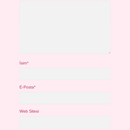
İsim*
E-Posta*
Web Sitesi