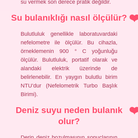
su vermek son derece pratik değildir.
Su bulanıklığı nasıl ölçülür?
Bulutluluk genellikle laboratuvardaki
nefelometre ile ölçülür. Bu cihazla,
örneklemenin 900 ° C yoğunluğu
ölçülür. Bulutluluk, portatif olarak ve
alandaki elektrik üzerinde de
belirlenebilir. En yaygın bulutlu birim
NTU’dur (Nefelometrik Turbo Başlık
Birimi).
Deniz suyu neden bulanık
olur?
Derin deniz bozulmasının sonuçlarının