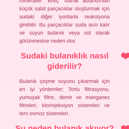
mineraller “kireç” olarak adlandırılan
küçük sabit parçacıklar oluşturmak için
sudaki diğer iyonlarla reaksiyona
girebilir. Bu parçacıklar suda asılı kalır
ve suyun bulanık veya süt olarak
görünmesine neden olur.
Sudaki bulanıklık nasıl
giderilir?
Bulanık çeşme suyunu çıkarmak için
en iyi yöntemler; Tortu filtrasyonu,
yumuşak filtre, demir ve manganez
filtreleri, klorinjeksiyon sistemleri ve
ters osmoz sistemleri.
Su neden bulanık akıyor?