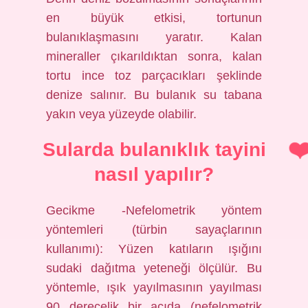
en büyük etkisi, tortunun
bulanıklaşmasını yaratır. Kalan
mineraller çıkarıldıktan sonra, kalan
tortu ince toz parçacıkları şeklinde
denize salınır. Bu bulanık su tabana
yakın veya yüzeyde olabilir.
Sularda bulanıklık tayini
nasıl yapılır?
Gecikme -Nefelometrik yöntem
yöntemleri (türbin sayaçlarının
kullanımı): Yüzen katıların ışığını
sudaki dağıtma yeteneği ölçülür. Bu
yöntemle, ışık yayılmasının yayılması
90 derecelik bir açıda (nefelometrik