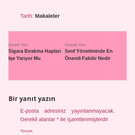
Tarih:
Makaleler
Önceki Yazı
Sonraki Yazı
Sigara Bırakma Hapları
Sınıf Yönetiminde En
Işe Yarıyor Mu
Önemli Faktör Nedir
Bir yanıt yazın
E-posta adresiniz yayınlanmayacak.
Gerekli alanlar
*
ile işaretlenmişlerdir
Yorum