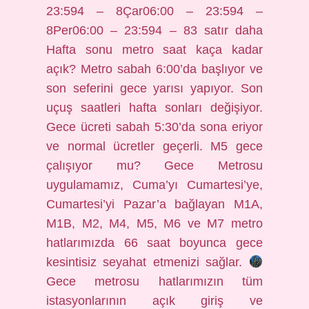
23:594 – 8Çar06:00 – 23:594 –
8Per06:00 – 23:594 – 83 satır daha
Hafta sonu metro saat kaça kadar
açık? Metro sabah 6:00’da başlıyor ve
son seferini gece yarısı yapıyor. Son
uçuş saatleri hafta sonları değişiyor.
Gece ücreti sabah 5:30’da sona eriyor
ve normal ücretler geçerli. M5 gece
çalışıyor mu? Gece Metrosu
uygulamamız, Cuma’yı Cumartesi’ye,
Cumartesi’yi Pazar’a bağlayan M1A,
M1B, M2, M4, M5, M6 ve M7 metro
hatlarımızda 66 saat boyunca gece
kesintisiz seyahat etmenizi sağlar.
Gece metrosu hatlarımızın tüm
istasyonlarının açık giriş ve