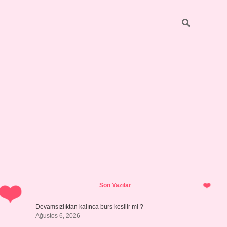
Sidebar
https://grand
Son Yazılar
Devamsızlıktan kalınca burs kesilir mi ?
Ağustos 6, 2026