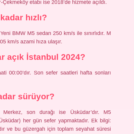
r-Çekmeköy etabı ise 2018’de hizmete açıldı.
kadar hızlı?
Yeni BMW M5 sedan 250 km/s ile sınırlıdır. M
305 km/s azami hıza ulaşır.
r açık İstanbul 2024?
ti 00:00’dır. Son sefer saatleri hafta sonları
adar sürüyor?
a Merkez, son durağı ise Üsküdar’dır. M5
üdar) her gün sefer yapmaktadır. Ek bilgi:
ır ve bu güzergah için toplam seyahat süresi