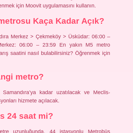
renmek için Moovit uygulamasını kullanın.
metrosu Kaça Kadar Açık?
mandıra Merkez > Çekmeköy > Üsküdar: 06:00 –
Merkez: 06:00 – 23:59 En yakın M5 metro
ış saatini nasıl bulabilirsiniz? Öğrenmek için
ngi metro?
Samandıra’ya kadar uzatılacak ve Meclis-
onları hizmete açılacak.
s 24 saat mi?
metre uzunluğunda, 44 istasyonlu Metrobüs