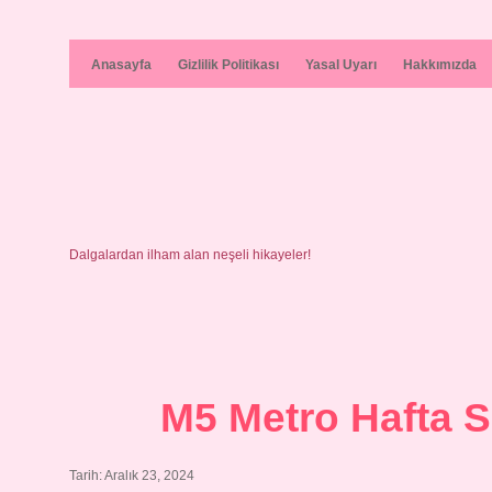
Anasayfa
Gizlilik Politikası
Yasal Uyarı
Hakkımızda
Dalgalardan ilham alan neşeli hikayeler!
M5 Metro Hafta 
Tarih: Aralık 23, 2024