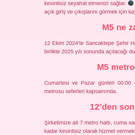
kesintisiz seyahat etmenizi sağlar.
açık giriş ve çıkışlarını görmek için 
M5 ne z
12 Ekim 2024’te Sancaktepe Şehir Ha
birlikte 2025 yılı sonunda açılacağı d
M5 metro
Cumartesi ve Pazar günleri 00:00 
metrosu seferleri kapsamında.
12’den son
Şirketimize ait 7 metro hattı, cuma s
kadar kesintisiz olarak hizmet vermekt