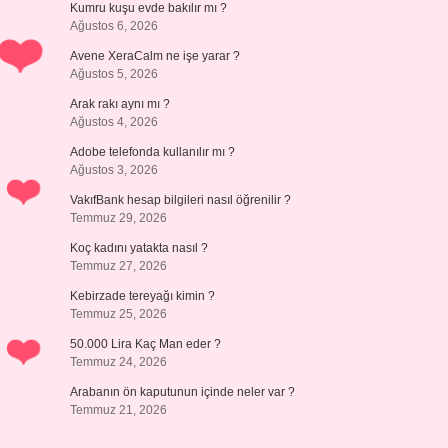
Kumru kuşu evde bakılır mı ?
Ağustos 6, 2026
Avene XeraCalm ne işe yarar ?
Ağustos 5, 2026
Arak rakı aynı mı ?
Ağustos 4, 2026
Adobe telefonda kullanılır mı ?
Ağustos 3, 2026
VakıfBank hesap bilgileri nasıl öğrenilir ?
Temmuz 29, 2026
Koç kadını yatakta nasıl ?
Temmuz 27, 2026
Kebirzade tereyağı kimin ?
Temmuz 25, 2026
50.000 Lira Kaç Man eder ?
Temmuz 24, 2026
Arabanın ön kaputunun içinde neler var ?
Temmuz 21, 2026