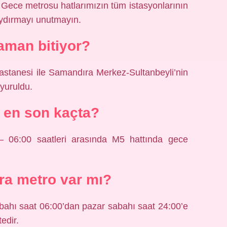
Gece metrosu hatlarımızın tüm istasyonlarının
kaydırmayı unutmayın.
aman bitiyor?
stanesi ile Samandıra Merkez-Sultanbeyli’nin
uyuruldu.
 en son kaçta?
– 06:00 saatleri arasında M5 hattında gece
ra metro var mı?
abahı saat 06:00’dan pazar sabahı saat 24:00’e
edir.