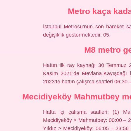
Metro kaça kada
İstanbul Metrosu’nun son hareket saa
değişiklik göstermektedir. 05.
M8 metro ge
Hattın ilk ray kaynağı 30 Temmuz 20
Kasım 2021’de Mevlana-Kayışdağı ist
2023’te hattın çalışma saatleri 06:30 
Mecidiyeköy Mahmutbey met
Hafta içi çalışma saatleri: (1) 
Mecidiyeköy > Mahmutbey: 00:00 – 23
Yıldız > Mecidiyeköy: 06:05 – 23:56