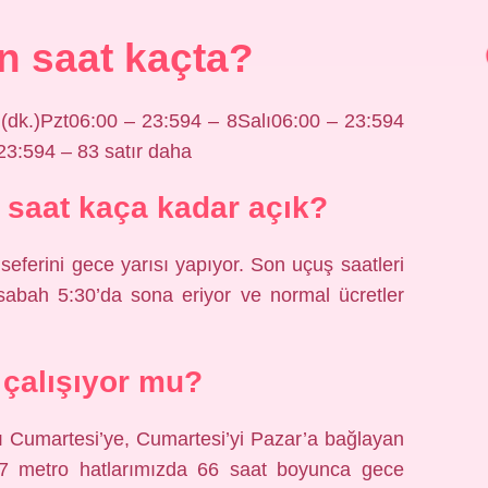
n saat kaçta?
 (dk.)Pzt06:00 – 23:594 – 8Salı06:00 – 23:594
23:594 – 83 satır daha
 saat kaça kadar açık?
eferini gece yarısı yapıyor. Son uçuş saatleri
 sabah 5:30’da sona eriyor ve normal ücretler
çalışıyor mu?
Cumartesi’ye, Cumartesi’yi Pazar’a bağlayan
metro hatlarımızda 66 saat boyunca gece