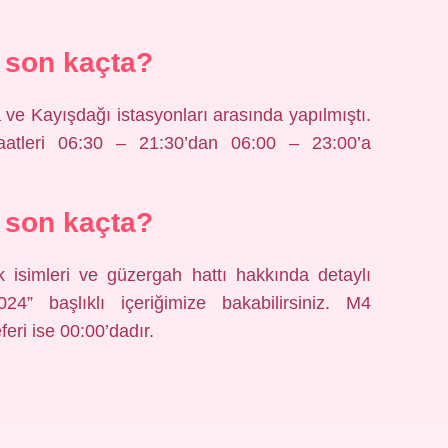
 son kaçta?
 ve Kayışdağı istasyonları arasında yapılmıştı.
aatleri 06:30 – 21:30’dan 06:00 – 23:00’a
 son kaçta?
isimleri ve güzergah hattı hakkında detaylı
4” başlıklı içeriğimize bakabilirsiniz. M4
eri ise 00:00’dadır.