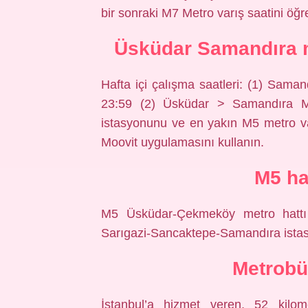
bir sonraki M7 Metro varış saatini öğ
Üsküdar Samandıra 
Hafta içi çalışma saatleri: (1) Sa
23:59 (2) Üsküdar > Samandıra 
istasyonunu ve en yakın M5 metro var
Moovit uygulamasını kullanın.
M5 ha
M5 Üsküdar-Çekmeköy metro hattı 
Sarıgazi-Sancaktepe-Samandıra istasy
Metrobü
İstanbul’a hizmet veren, 52 kilo