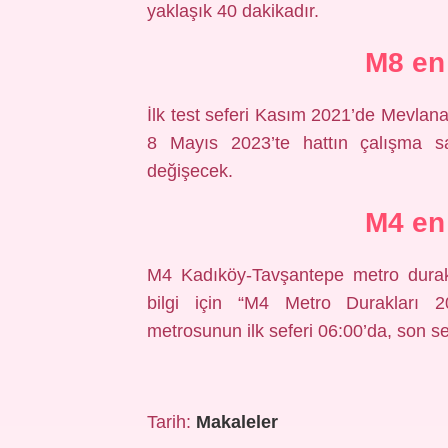
yaklaşık 40 dakikadır.
M8 en
İlk test seferi Kasım 2021’de Mevlana
8 Mayıs 2023’te hattın çalışma s
değişecek.
M4 en
M4 Kadıköy-Tavşantepe metro durak 
bilgi için “M4 Metro Durakları 202
metrosunun ilk seferi 06:00’da, son sef
Tarih:
Makaleler