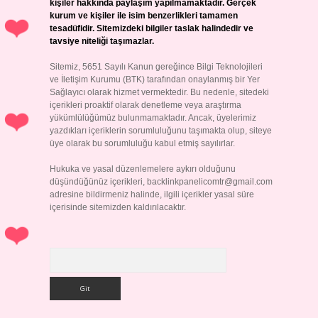
kişiler hakkında paylaşım yapılmamaktadır. Gerçek
kurum ve kişiler ile isim benzerlikleri tamamen
tesadüfidir. Sitemizdeki bilgiler taslak halindedir ve
tavsiye niteliği taşımazlar.
Sitemiz, 5651 Sayılı Kanun gereğince Bilgi Teknolojileri
ve İletişim Kurumu (BTK) tarafından onaylanmış bir Yer
Sağlayıcı olarak hizmet vermektedir. Bu nedenle, sitedeki
içerikleri proaktif olarak denetleme veya araştırma
yükümlülüğümüz bulunmamaktadır. Ancak, üyelerimiz
yazdıkları içeriklerin sorumluluğunu taşımakta olup, siteye
üye olarak bu sorumluluğu kabul etmiş sayılırlar.
Hukuka ve yasal düzenlemelere aykırı olduğunu
düşündüğünüz içerikleri,
backlinkpanelicomtr@gmail.com
adresine bildirmeniz halinde, ilgili içerikler yasal süre
içerisinde sitemizden kaldırılacaktır.
Arama