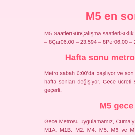
M5 en so
M5 SaatlerGünÇalışma saatleriSıklık
– 8Çar06:00 – 23:594 – 8Per06:00 – 
Hafta sonu metro
Metro sabah 6:00’da başlıyor ve son s
hafta sonları değişiyor. Gece ücreti
geçerli.
M5 gece 
Gece Metrosu uygulamamız, Cuma’yı 
M1A, M1B, M2, M4, M5, M6 ve M7 