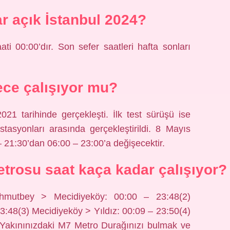
r açık İstanbul 2024?
ti 00:00’dır. Son sefer saatleri hafta sonları
ce çalışıyor mu?
21 tarihinde gerçekleşti. İlk test sürüşü ise
asyonları arasında gerçekleştirildi. 8 Mayıs
– 21:30’dan 06:00 – 23:00’a değişecektir.
rosu saat kaça kadar çalışıyor?
Mahmutbey > Mecidiyeköy: 00:00 – 23:48(2)
:48(3) Mecidiyeköy > Yıldız: 00:09 – 23:50(4)
 Yakınınızdaki M7 Metro Durağınızı bulmak ve