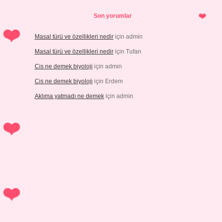
Son yorumlar
Masal türü ve özellikleri nedir
için
admin
Masal türü ve özellikleri nedir
için
Tufan
Cis ne demek biyoloji
için
admin
Cis ne demek biyoloji
için
Erdem
Aklıma yatmadı ne demek
için
admin