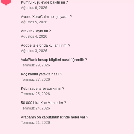
Kumru kuşu evde bakılır mı ?
Ağustos 6, 2026
Avene XeraCalm ne işe yarar ?
Ağustos 5, 2026
Arak rakı aynı mı ?
Ağustos 4, 2026
Adobe telefonda kullanılır mı ?
Ağustos 3, 2026
VakıfBank hesap bilgileri nasıl öğrenilir ?
Temmuz 29, 2026
Koç kadını yatakta nasıl ?
Temmuz 27, 2026
Kebirzade tereyağı kimin ?
Temmuz 25, 2026
50.000 Lira Kaç Man eder ?
Temmuz 24, 2026
Arabanın ön kaputunun içinde neler var ?
Temmuz 21, 2026