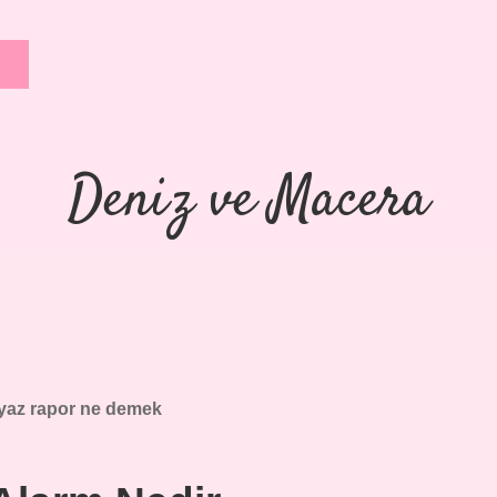
Deniz ve Macera
yaz rapor ne demek