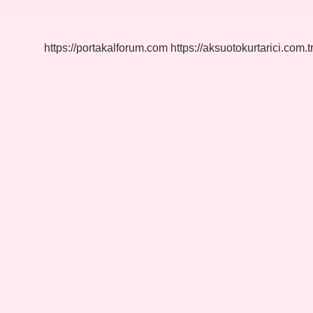
Nedir
https://portakalforum.com
https://aksuotokurtarici.com.t