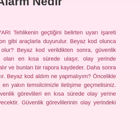
Alarm Nedir
Tehlikenin geçtiğini belirten uyarı işareti
on gibi araçlarla duyurulur. Beyaz kod olunca
lur? Beyaz kod verildikten sonra, güvenlik
 olan en kısa sürede ulaşır, olay yerinde
e alır ve bunları bir rapora kaydeder. Daha sonra
atılır. Beyaz kod aldım ne yapmalıyım? Öncelikle
n yakın temsilcimizle iletişime geçmelisiniz.
enlik görevlileri en kısa sürede olay yerine
cektir. Güvenlik görevlilerinin olay yerindeki