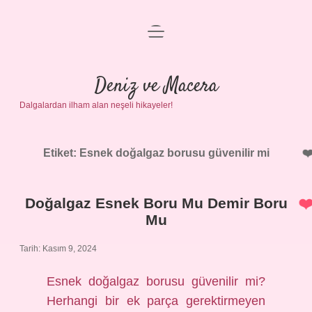
menüyü
Anasayfa
aç
Gizlilik Politikası
Deniz ve Macera
Dalgalardan ilham alan neşeli hikayeler!
Yasal Uyarı
Hakkımızda
Etiket:
Esnek doğalgaz borusu güvenilir mi
Doğalgaz Esnek Boru Mu Demir Boru
Mu
Tarih: Kasım 9, 2024
Esnek doğalgaz borusu güvenilir mi?
Herhangi bir ek parça gerektirmeyen