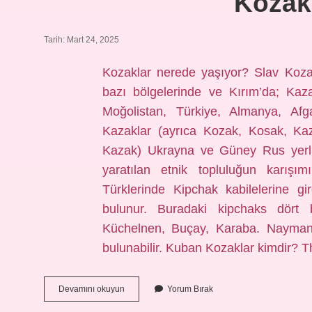
Kozak
Tarih: Mart 24, 2025
Kozaklar nerede yaşıyor? Slav Koza
bazı bölgelerinde ve Kırım’da; Kaz
Moğolistan, Türkiye, Almanya, Afga
Kazaklar (ayrıca Kozak, Kosak, Kaz
Kazak) Ukrayna ve Güney Rus yerli 
yaratılan etnik topluluğun karış
Türklerinde Kipchak kabilelerine g
bulunur. Buradaki kipchaks dört
Küchelnen, Buçay, Karaba. Nayman
bulunabilir. Kuban Kozaklar kimdir? 
Kozaklar
Devamını okuyun
Yorum Bırak
Nerede