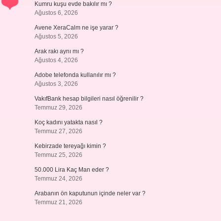
Kumru kuşu evde bakılır mı ?
Ağustos 6, 2026
Avene XeraCalm ne işe yarar ?
Ağustos 5, 2026
Arak rakı aynı mı ?
Ağustos 4, 2026
Adobe telefonda kullanılır mı ?
Ağustos 3, 2026
VakıfBank hesap bilgileri nasıl öğrenilir ?
Temmuz 29, 2026
Koç kadını yatakta nasıl ?
Temmuz 27, 2026
Kebirzade tereyağı kimin ?
Temmuz 25, 2026
50.000 Lira Kaç Man eder ?
Temmuz 24, 2026
Arabanın ön kaputunun içinde neler var ?
Temmuz 21, 2026