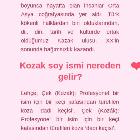
boyunca hayatta olan insanlar Orta
Asya coğrafyasında yer aldı. Türk
kökenli halklardan biri olduklarından,
dil, din, tarih ve kültürde ortak
olduğumuz Kazak ulusu, XX’in
sonunda bağımsızlık kazandı.
Kozak soy ismi nereden
gelir?
Lehçe; Çek (Kozák): Profesyonel bir
isim için bir keçi kafasından türetilen
koza ‘dadı keçisi’. Çek (Kozák):
Profesyonel bir isim için bir keçi
kafasından türetilen koza ‘dadı keçisi’.