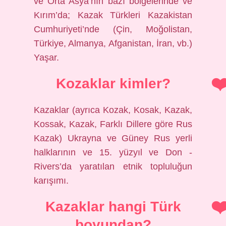
ve Orta Asya’nın bazı bölgelerinde ve
Kırım’da; Kazak Türkleri Kazakistan
Cumhuriyeti’nde (Çin, Moğolistan,
Türkiye, Almanya, Afganistan, İran, vb.)
Yaşar.
Kozaklar kimler?
Kazaklar (ayrıca Kozak, Kosak, Kazak,
Kossak, Kazak, Farklı Dillere göre Rus
Kazak) Ukrayna ve Güney Rus yerli
halklarının ve 15. yüzyıl ve Don -
Rivers’da yaratılan etnik topluluğun
karışımı.
Kazaklar hangi Türk
boyundan?