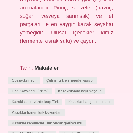
aromalarıdır. Pirinç, sebzeler (havuç,
soğan ve/veya sarımsak) ve et
parçaları ile en yaygın kazak seyahat
yemeğidir. Ulusal içecekler kimiz
(fermente kısrak sütü) ve çaydır.
Tarih:
Makaleler
Cossacks nedir
Çulim Türkleri nerede yaşıyor
Don Kazakları Türk mü
Kazakistanda neyi meşhur
Kazakistanın yüzde kaçı Türk
Kazaklar hangi dine inanır
Kazaklar hangi Türk boyundan
Kazaklar kendilerini Türk olarak görüyor mu