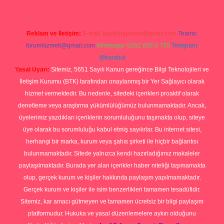
Reklam ve İletişim:
E-mail:
backlinkpaneli@gmail.com
Teams:
forumhizmeti@gmail.com
Whatsapp: 0262 606 0 726
Telegram:
@karabul
Yasal Uyarı:
Sitemiz, 5651 Sayılı Kanun gereğince Bilgi Teknolojileri ve
İletişim Kurumu (BTK) tarafından onaylanmış bir Yer Sağlayıcı olarak
hizmet vermektedir. Bu nedenle, sitedeki içerikleri proaktif olarak
denetleme veya araştırma yükümlülüğümüz bulunmamaktadır. Ancak,
üyelerimiz yazdıkları içeriklerin sorumluluğunu taşımakta olup, siteye
üye olarak bu sorumluluğu kabul etmiş sayılırlar. Bu internet sitesi,
herhangi bir marka, kurum veya şahıs şirketi ile hiçbir bağlantısı
bulunmamaktadır. Sitede yalnızca kendi hazırladığımız makaleler
paylaşılmaktadır. Burada yer alan içerikler haber niteliği taşımamakta
olup, gerçek kurum ve kişiler hakkında paylaşım yapılmamaktadır.
Gerçek kurum ve kişiler ile isim benzerlikleri tamamen tesadüfidir.
Sitemiz, kar amacı gütmeyen ve tamamen ücretsiz bir bilgi paylaşım
platformudur. Hukuka ve yasal düzenlemelere aykırı olduğunu