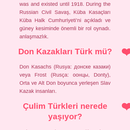
was and existed until 1918. During the
Russian Civil Savaş, Küba Kasaçları
Küba Halk Cumhuriyeti’ni açıkladı ve
güney kesiminde önemli bir rol oynadı.
anlaşmazlık.
Don Kazakları Türk mü?
Don Kasachs (Rusya: донске казаки)
veya Frost (Rusça: оонцы, Donty),
Orta ve Alt Don boyunca yerleşen Slav
Kazak insanları.
Çulim Türkleri nerede
yaşıyor?