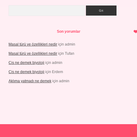
Arama
Son yorumlar
Masal türü ve özellikleri nedir
için
admin
Masal türü ve özellikleri nedir
için
Tufan
Cis ne demek biyoloji
için
admin
Cis ne demek biyoloji
için
Erdem
Aklıma yatmadı ne demek
için
admin
iris.com/
tulipbetgiris.org