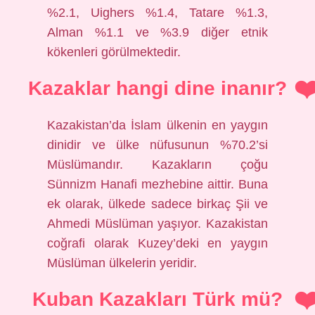
%2.1, Uighers %1.4, Tatare %1.3,
Alman %1.1 ve %3.9 diğer etnik
kökenleri görülmektedir.
Kazaklar hangi dine inanır?
Kazakistan’da İslam ülkenin en yaygın
dinidir ve ülke nüfusunun %70.2’si
Müslümandır. Kazakların çoğu
Sünnizm Hanafi mezhebine aittir. Buna
ek olarak, ülkede sadece birkaç Şii ve
Ahmedi Müslüman yaşıyor. Kazakistan
coğrafi olarak Kuzey’deki en yaygın
Müslüman ülkelerin yeridir.
Kuban Kazakları Türk mü?