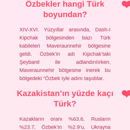
Özbekler hangi Türk
boyundan?
XIV-XVI. Yüzyıllar arasında, Dash-I
Kipchak bölgesinden bazı Türk
kabileleri Maveraunnehir bölgesine
geldi. Özbek’in adı Kipchak’taki
Şeybanil ile adlandırılırken,
Maveraunnehir bölgesine inerek bu
bölgedeki “Özbek Iyle adını taşıdılar.
Kazakistan’ın yüzde kaçı
Türk?
Kazakların oranı %63.6, Rusların
%23.7, Özbek’in %2.9’u, Ukrayna