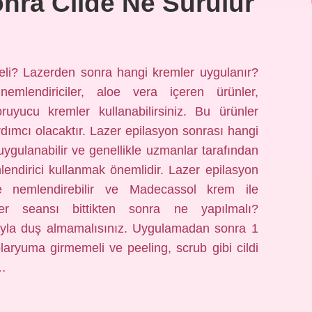
nra Cilde Ne Sürülür
eli? Lazerden sonra hangi kremler uygulanır?
emlendiriciler, aloe vera içeren ürünler,
ruyucu kremler kullanabilirsiniz. Bu ürünler
rdımcı olacaktır. Lazer epilasyon sonrası hangi
uygulanabilir ve genellikle uzmanlar tarafından
lendirici kullanmak önemlidir. Lazer epilasyon
 nemlendirebilir ve Madecassol krem ​​ile
Lazer seansı bittikten sonra ne yapılmalı?
la duş almamalısınız. Uygulamadan sonra 1
aryuma girmemeli ve peeling, scrub gibi cildi
a…