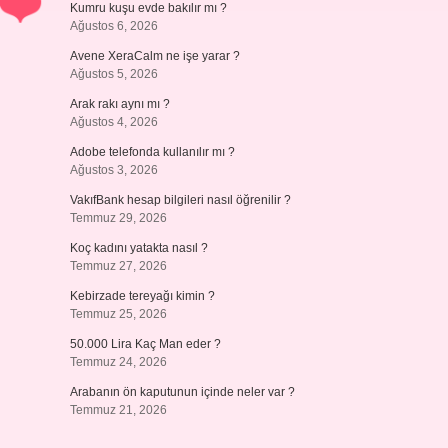
Kumru kuşu evde bakılır mı ?
Ağustos 6, 2026
Avene XeraCalm ne işe yarar ?
Ağustos 5, 2026
Arak rakı aynı mı ?
Ağustos 4, 2026
Adobe telefonda kullanılır mı ?
Ağustos 3, 2026
VakıfBank hesap bilgileri nasıl öğrenilir ?
Temmuz 29, 2026
Koç kadını yatakta nasıl ?
Temmuz 27, 2026
Kebirzade tereyağı kimin ?
Temmuz 25, 2026
50.000 Lira Kaç Man eder ?
Temmuz 24, 2026
Arabanın ön kaputunun içinde neler var ?
Temmuz 21, 2026