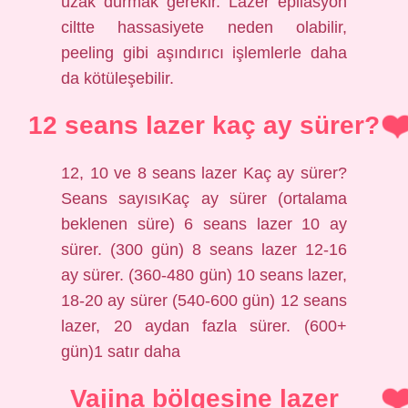
uzak durmak gerekir. Lazer epilasyon
ciltte hassasiyete neden olabilir,
peeling gibi aşındırıcı işlemlerle daha
da kötüleşebilir.
12 seans lazer kaç ay sürer?
12, 10 ve 8 seans lazer Kaç ay sürer?
Seans sayısıKaç ay sürer (ortalama
beklenen süre) 6 seans lazer 10 ay
sürer. (300 gün) 8 seans lazer 12-16
ay sürer. (360-480 gün) 10 seans lazer,
18-20 ay sürer (540-600 gün) 12 seans
lazer, 20 aydan fazla sürer. (600+
gün)1 satır daha
Vajina bölgesine lazer