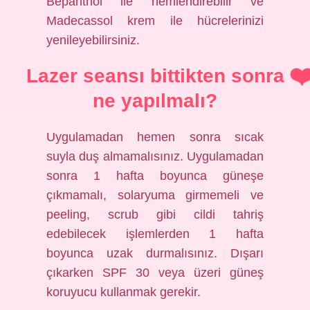
Bepanthol ile nemlendirebilir ve
Madecassol krem ​​ile hücrelerinizi
yenileyebilirsiniz.
Lazer seansı bittikten sonra
ne yapılmalı?
Uygulamadan hemen sonra sıcak
suyla duş almamalısınız. Uygulamadan
sonra 1 hafta boyunca güneşe
çıkmamalı, solaryuma girmemeli ve
peeling, scrub gibi cildi tahriş
edebilecek işlemlerden 1 hafta
boyunca uzak durmalısınız. Dışarı
çıkarken SPF 30 veya üzeri güneş
koruyucu kullanmak gerekir.