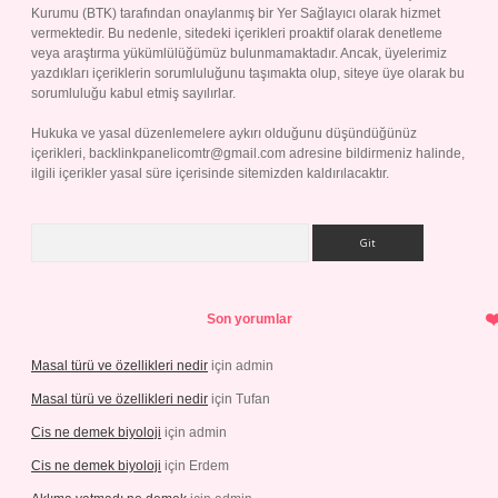
Kurumu (BTK) tarafından onaylanmış bir Yer Sağlayıcı olarak hizmet
vermektedir. Bu nedenle, sitedeki içerikleri proaktif olarak denetleme
veya araştırma yükümlülüğümüz bulunmamaktadır. Ancak, üyelerimiz
yazdıkları içeriklerin sorumluluğunu taşımakta olup, siteye üye olarak bu
sorumluluğu kabul etmiş sayılırlar.
Hukuka ve yasal düzenlemelere aykırı olduğunu düşündüğünüz
içerikleri,
backlinkpanelicomtr@gmail.com
adresine bildirmeniz halinde,
ilgili içerikler yasal süre içerisinde sitemizden kaldırılacaktır.
Arama
Son yorumlar
Masal türü ve özellikleri nedir
için
admin
Masal türü ve özellikleri nedir
için
Tufan
Cis ne demek biyoloji
için
admin
Cis ne demek biyoloji
için
Erdem