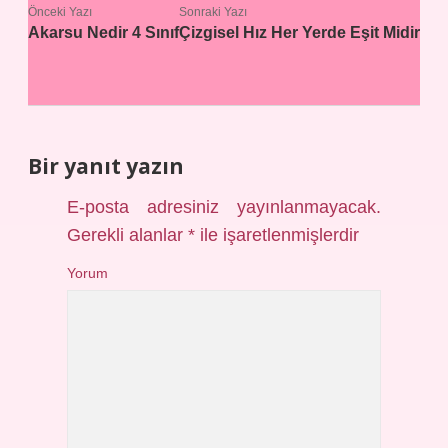
Önceki Yazı
Sonraki Yazı
Akarsu Nedir 4 Sınıf
Çizgisel Hız Her Yerde Eşit Midir
Bir yanıt yazın
E-posta adresiniz yayınlanmayacak.
Gerekli alanlar
*
ile işaretlenmişlerdir
Yorum