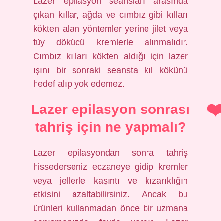
Lazer epilasyon seansları arasında
çıkan kıllar, ağda ve cımbız gibi kılları
kökten alan yöntemler yerine jilet veya
tüy dökücü kremlerle alınmalıdır.
Cımbız kılları kökten aldığı için lazer
ışını bir sonraki seansta kıl kökünü
hedef alıp yok edemez.
Lazer epilasyon sonrası
tahriş için ne yapmalı?
Lazer epilasyondan sonra tahriş
hissederseniz eczaneye gidip kremler
veya jellerle kaşıntı ve kızarıklığın
etkisini azaltabilirsiniz. Ancak bu
ürünleri kullanmadan önce bir uzmana