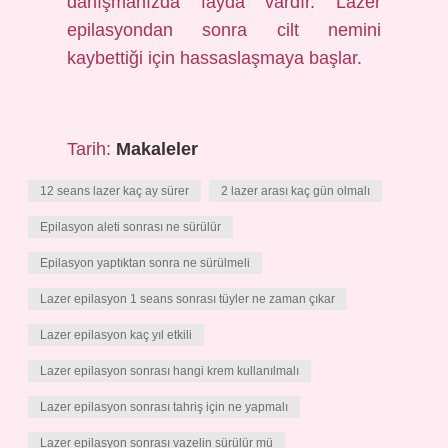
danışmanızda fayda vardır. Lazer
epilasyondan sonra cilt nemini
kaybettiği için hassaslaşmaya başlar.
Tarih:
Makaleler
12 seans lazer kaç ay sürer
2 lazer arası kaç gün olmalı
Epilasyon aleti sonrası ne sürülür
Epilasyon yaptıktan sonra ne sürülmeli
Lazer epilasyon 1 seans sonrası tüyler ne zaman çıkar
Lazer epilasyon kaç yıl etkili
Lazer epilasyon sonrası hangi krem kullanılmalı
Lazer epilasyon sonrası tahriş için ne yapmalı
Lazer epilasyon sonrası vazelin sürülür mü