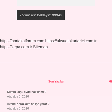
https://portakalforum.com
https://aksuotokurtarici.com.tr
https://zepa.com.tr
Sitemap
Sidebar
Son Yazılar
Kumru kuşu evde bakılır mı ?
Ağustos 6, 2026
Avene XeraCalm ne işe yarar ?
Ağustos 5, 2026