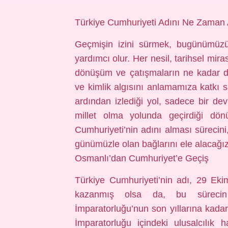
Türkiye Cumhuriyeti Adını Ne Zaman Al
Geçmişin izini sürmek, bugünümüzü
yardımcı olur. Her nesil, tarihsel mira
dönüşüm ve çatışmaların ne kadar der
ve kimlik algısını anlamamıza katkı s
ardından izlediği yol, sadece bir dev
millet olma yolunda geçirdiği dö
Cumhuriyeti’nin adını alması sürecini
günümüzle olan bağlarını ele alacağız
Osmanlı’dan Cumhuriyet’e Geçiş
Türkiye Cumhuriyeti’nin adı, 29 Eki
kazanmış olsa da, bu sürecin
İmparatorluğu’nun son yıllarına kadar
İmparatorluğu içindeki ulusalcılık 