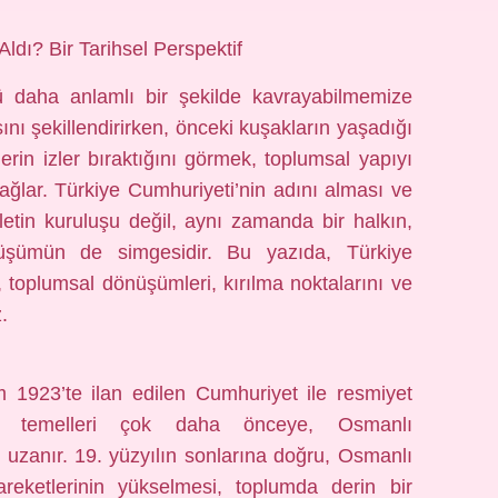
dı? Bir Tarihsel Perspektif
 daha anlamlı bir şekilde kavrayabilmemize
sını şekillendirirken, önceki kuşakların yaşadığı
in izler bıraktığını görmek, toplumsal yapıyı
ağlar. Türkiye Cumhuriyeti’nin adını alması ve
letin kuruluşu değil, aynı zamanda bir halkın,
nüşümün de simgesidir. Bu yazıda, Türkiye
, toplumsal dönüşümleri, kırılma noktalarını ve
.
m 1923’te ilan edilen Cumhuriyet ile resmiyet
 temelleri çok daha önceye, Osmanlı
 uzanır. 19. yüzyılın sonlarına doğru, Osmanlı
hareketlerinin yükselmesi, toplumda derin bir