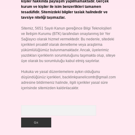
kişiler hakkında paylaşım yapılmamaktadır. Gerçek
kurum ve kişiler ile isim benzerlikleri tamamen
tesadüfidir. Sitemizdeki bilgiler taslak halindedir ve
tavsiye niteliği taşımazlar.
Sitemiz, 5651 Sayılı Kanun gereğince Bilgi Teknolojileri
ve İletişim Kurumu (BTK) tarafından onaylanmış bir Yer
Sağlayıcı olarak hizmet vermektedir. Bu nedenle, sitedeki
içerikleri proaktif olarak denetleme veya araştırma
yükümlülüğümüz bulunmamaktadır. Ancak, üyelerimiz
yazdıkları içeriklerin sorumluluğunu taşımakta olup, siteye
üye olarak bu sorumluluğu kabul etmiş sayılırlar.
Hukuka ve yasal düzenlemelere aykırı olduğunu
düşündüğünüz içerikleri,
backlinkpanelicomtr@gmail.com
adresine bildirmeniz halinde, ilgili içerikler yasal süre
içerisinde sitemizden kaldırılacaktır.
Arama