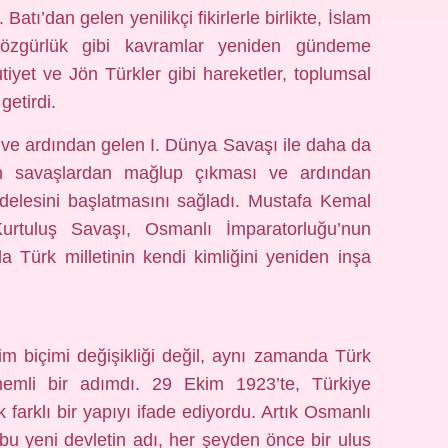
atı’dan gelen yenilikçi fikirlerle birlikte, İslam
 özgürlük gibi kavramlar yeniden gündeme
iyet ve Jön Türkler gibi hareketler, toplumsal
getirdi.
 ve ardından gelen I. Dünya Savaşı ile daha da
un savaşlardan mağlup çıkması ve ardından
adelesini başlatmasını sağladı. Mustafa Kemal
Kurtuluş Savaşı, Osmanlı İmparatorluğu’nun
 Türk milletinin kendi kimliğini yeniden inşa
im biçimi değişikliği değil, aynı zamanda Türk
emli bir adımdı. 29 Ekim 1923’te, Türkiye
 farklı bir yapıyı ifade ediyordu. Artık Osmanlı
bu yeni devletin adı, her şeyden önce bir ulus