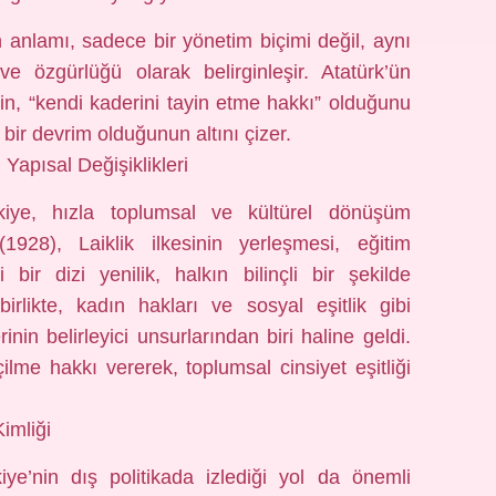
 anlamı, sadece bir yönetim biçimi değil, aynı
e özgürlüğü olarak belirginleşir. Atatürk’ün
nin, “kendi kaderini tayin etme hakkı” olduğunu
bir devrim olduğunun altını çizer.
apısal Değişiklikleri
ürkiye, hızla toplumsal ve kültürel dönüşüm
1928), Laiklik ilkesinin yerleşmesi, eğitim
i bir dizi yenilik, halkın bilinçli bir şekilde
rlikte, kadın hakları ve sosyal eşitlik gibi
inin belirleyici unsurlarından biri haline geldi.
lme hakkı vererek, toplumsal cinsiyet eşitliği
imliği
iye’nin dış politikada izlediği yol da önemli