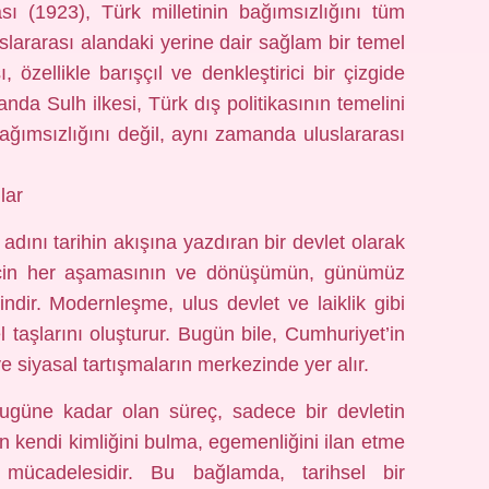
ası (1923), Türk milletinin bağımsızlığını tüm
slararası alandaki yerine dair sağlam bir temel
, özellikle barışçıl ve denkleştirici bir çizgide
anda Sulh ilkesi, Türk dış politikasının temelini
bağımsızlığını değil, aynı zamanda uluslararası
lar
, adını tarihin akışına yazdıran bir devlet olarak
recin her aşamasının ve dönüşümün, günümüz
ndir. Modernleşme, ulus devlet ve laiklik gibi
 taşlarını oluşturur. Bugün bile, Cumhuriyet’in
ve siyasal tartışmaların merkezinde yer alır.
bugüne kadar olan süreç, sadece bir devletin
n kendi kimliğini bulma, egemenliğini ilan etme
cadelesidir. Bu bağlamda, tarihsel bir