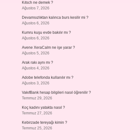
Kıtsch ne demek ?
Ağustos 7, 2026
Devamsızlıktan kalınca burs kesilir mi ?
Ağustos 6, 2026
Kumru kuşu evde bakılır mı ?
Ağustos 6, 2026
Avene XeraCalm ne işe yarar ?
Ağustos 5, 2026
Arak rakı aynı mı ?
Ağustos 4, 2026
Adobe telefonda kullanılır mı ?
Ağustos 3, 2026
VakıfBank hesap bilgileri nasıl öğrenilir ?
Temmuz 29, 2026
Koç kadını yatakta nasıl ?
Temmuz 27, 2026
Kebirzade tereyağı kimin ?
Temmuz 25, 2026