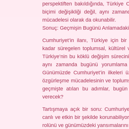
perspektiften bakıldığında, Türkiye 
biçimi değişikliği değil, aynı zama
mücadelesi olarak da okunabilir.
Sonuç: Geçmişin Bugünü Anlamadaki
Cumhuriyet’in ilanı, Türkiye için b
kadar süregelen toplumsal, kültürel
Türkiye’nin bu köklü değişim süreci
aynı zamanda bugünü yorumlama k
Günümüzde Cumhuriyet’in ilkeleri üz
özgürleşme mücadelesinin ve toplums
geçmişte atılan bu adımlar, bugün
verecek?
Tartışmaya açık bir soru: Cumhuriye
canlı ve etkin bir şekilde korunabiliy
rolünü ve günümüzdeki yansımalarını