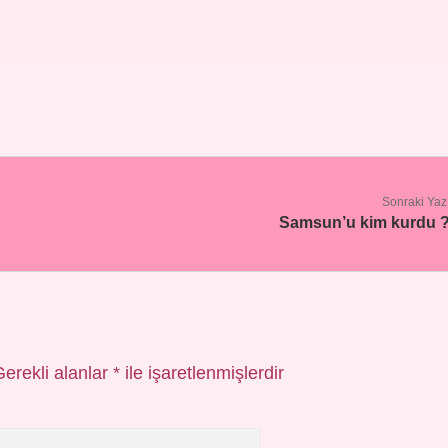
Sonraki Yaz
Samsun’u kim kurdu 
Gerekli alanlar
*
ile işaretlenmişlerdir