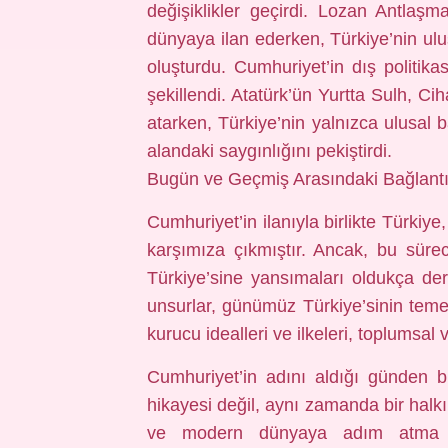
değişiklikler geçirdi. Lozan Antlaşm
dünyaya ilan ederken, Türkiye’nin ulu
oluşturdu. Cumhuriyet’in dış politikası
şekillendi. Atatürk’ün Yurtta Sulh, Cih
atarken, Türkiye’nin yalnızca ulusal 
alandaki saygınlığını pekiştirdi.
Bugün ve Geçmiş Arasındaki Bağlantı
Cumhuriyet’in ilanıyla birlikte Türkiye
karşımıza çıkmıştır. Ancak, bu sü
Türkiye’sine yansımaları oldukça deri
unsurlar, günümüz Türkiye’sinin temel
kurucu idealleri ve ilkeleri, toplumsal 
Cumhuriyet’in adını aldığı günden 
hikayesi değil, aynı zamanda bir halkı
ve modern dünyaya adım atma mü