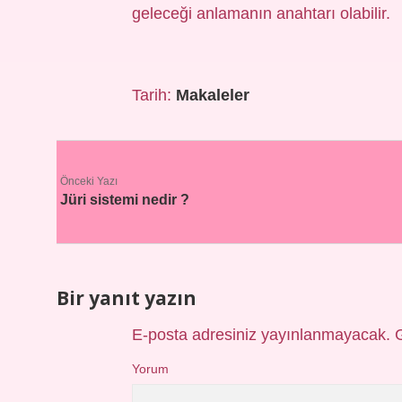
geleceği anlamanın anahtarı olabilir.
Tarih:
Makaleler
Önceki Yazı
Jüri sistemi nedir ?
Bir yanıt yazın
E-posta adresiniz yayınlanmayacak.
Yorum