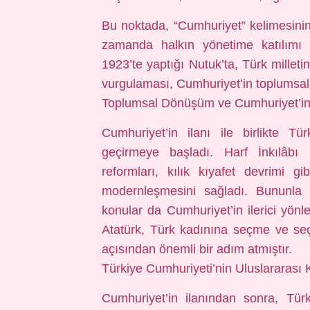
Bu noktada, “Cumhuriyet” kelimesinin
zamanda halkın yönetime katılımı v
1923’te yaptığı Nutuk’ta, Türk milleti
vurgulaması, Cumhuriyet’in toplumsal 
Toplumsal Dönüşüm ve Cumhuriyet’in Y
Cumhuriyet’in ilanı ile birlikte T
geçirmeye başladı. Harf İnkılâbı (
reformları, kılık kıyafet devrimi gib
modernleşmesini sağladı. Bununla bi
konular da Cumhuriyet’in ilerici yönler
Atatürk, Türk kadınına seçme ve seçi
açısından önemli bir adım atmıştır.
Türkiye Cumhuriyeti’nin Uluslararası K
Cumhuriyet’in ilanından sonra, Türk