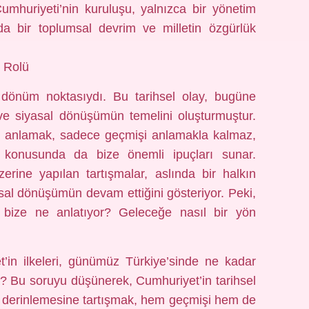
Cumhuriyeti’nin kuruluşu, yalnızca bir yönetim
nda bir toplumsal devrim ve milletin özgürlük
 Rolü
ir dönüm noktasıydı. Bu tarihsel olay, bugüne
 ve siyasal dönüşümün temelini oluşturmuştur.
ni anlamak, sadece geçmişi anlamakla kalmaz,
onusunda da bize önemli ipuçları sunar.
erine yapılan tartışmalar, aslında bir halkın
al dönüşümün devam ettiğini gösteriyor. Peki,
 bize ne anlatıyor? Geleceğe nasıl bir yön
t’in ilkeleri, günümüz Türkiye’sinde ne kadar
or? Bu soruyu düşünerek, Cumhuriyet’in tarihsel
 derinlemesine tartışmak, hem geçmişi hem de