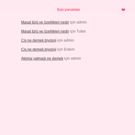
Son yorumlar
Masal türü ve özellikleri nedir
için
admin
Masal türü ve özellikleri nedir
için
Tufan
Cis ne demek biyoloji
için
admin
Cis ne demek biyoloji
için
Erdem
Aklıma yatmadı ne demek
için
admin