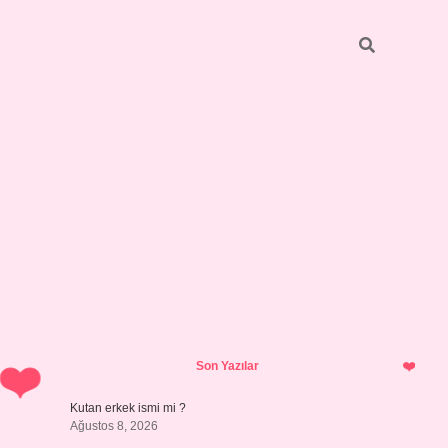
Sidebar
https://grandoperabetgiri
Son Yazılar
Kutan erkek ismi mi ?
Ağustos 8, 2026