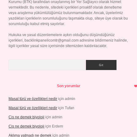
Kurumu (BTK) tarafından onaylanmış bir Yer Sağlayıcı olarak hizmet
vermektedir. Bu nedenle, sitedeki içerikleri proaktif olarak denetleme
veya araştırma yükümlülüğümüz bulunmamaktadır. Ancak, üyelerimiz
yazdıkları içeriklerin sorumluluğunu taşımakta olup, siteye üye olarak bu
sorumluluğu kabul etmiş sayılırlar.
Hukuka ve yasal düzenlemelere aykırı olduğunu düşündüğünüz
içerikleri,
backlinkpanelicomtr@gmail.com
adresine bildirmeniz halinde,
ilgili içerikler yasal süre içerisinde sitemizden kaldırılacaktır.
Arama
Son yorumlar
Masal türü ve özellikleri nedir
için
admin
Masal türü ve özellikleri nedir
için
Tufan
Cis ne demek biyoloji
için
admin
Cis ne demek biyoloji
için
Erdem
Aklıma yatmadı ne demek
için
admin