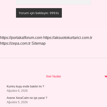
https://portakalforum.com
https://aksuotokurtarici.com.tr
https://zepa.com.tr
Sitemap
Sidebar
Son Yazılar
Kumru kuşu evde bakılır mı ?
Ağustos 6, 2026
Avene XeraCalm ne işe yarar ?
Ağustos 5, 2026