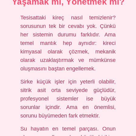
Yaşamak mı, Yönetmek mi?
Tesisattaki kireç nasıl temizlenir?
sorusunun tek bir cevabı yok. Çünkü
her sistemin durumu farklıdır. Ama
temel mantık hep aynıdır: kireci
kimyasal olarak çözmek, mekanik
olarak uzaklaştırmak ve mümkünse
oluşmasını baştan engellemek.
Sirke küçük işler için yeterli olabilir,
sitrik asit orta seviyede güçlüdür,
profesyonel sistemler ise büyük
sorunlar içindir. Ama en önemlisi,
sorunu büyümeden fark etmektir.
Su hayatın en temel parçası. Onun