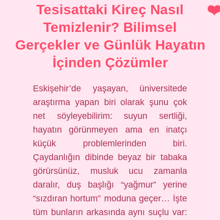
Tesisattaki Kireç Nasıl
Temizlenir? Bilimsel
Gerçekler ve Günlük Hayatın
İçinden Çözümler
Eskişehir’de yaşayan, üniversitede
araştırma yapan biri olarak şunu çok
net söyleyebilirim: suyun sertliği,
hayatın görünmeyen ama en inatçı
küçük problemlerinden biri.
Çaydanlığın dibinde beyaz bir tabaka
görürsünüz, musluk ucu zamanla
daralır, duş başlığı “yağmur” yerine
“sızdıran hortum” moduna geçer… İşte
tüm bunların arkasında aynı suçlu var: