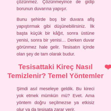
çözünmez. Çözünmeyince de gidip
borunun duvarına yapışır.
Bunu şehirde boş bir duvara afiş
yapıştırmak gibi düşünebilirsiniz. İlk
başta küçük bir kâğıt, sonra üstüne
yenisi, sonra bir yenisi… Derken duvar
görünmez hale gelir. Tesisatın içinde
olan şey de tam olarak budur.
Tesisattaki Kireç Nasıl
Temizlenir? Temel Yöntemler
Şimdi asıl meseleye geldik. Bu kireci
yok etmek mümkün mü? Evet. Ama
yöntem doğru seçilmezse ya etkisiz
olur ya da tesisata zarar verir.