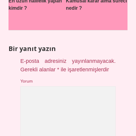
En uzun halifelik yapan
Kamusal karar alma süreci
kimdir ?
nedir ?
Bir yanıt yazın
E-posta adresiniz yayınlanmayacak.
Gerekli alanlar
*
ile işaretlenmişlerdir
Yorum