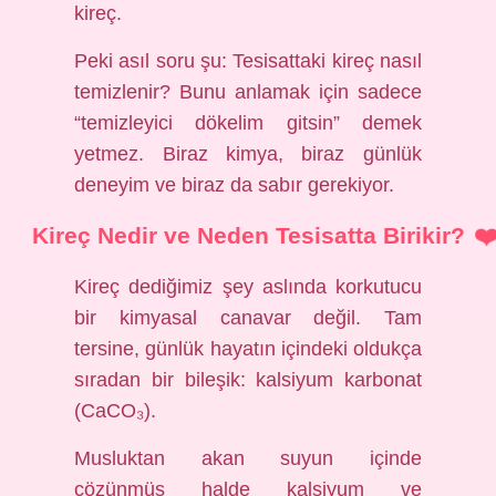
kireç.
Peki asıl soru şu: Tesisattaki kireç nasıl
temizlenir? Bunu anlamak için sadece
“temizleyici dökelim gitsin” demek
yetmez. Biraz kimya, biraz günlük
deneyim ve biraz da sabır gerekiyor.
Kireç Nedir ve Neden Tesisatta Birikir?
Kireç dediğimiz şey aslında korkutucu
bir kimyasal canavar değil. Tam
tersine, günlük hayatın içindeki oldukça
sıradan bir bileşik: kalsiyum karbonat
(CaCO₃).
Musluktan akan suyun içinde
çözünmüş halde kalsiyum ve