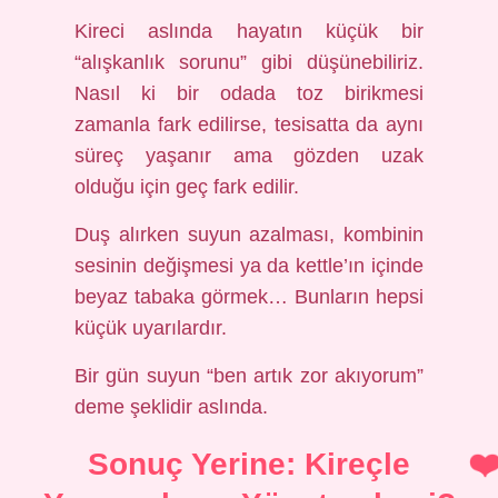
Kireci aslında hayatın küçük bir
“alışkanlık sorunu” gibi düşünebiliriz.
Nasıl ki bir odada toz birikmesi
zamanla fark edilirse, tesisatta da aynı
süreç yaşanır ama gözden uzak
olduğu için geç fark edilir.
Duş alırken suyun azalması, kombinin
sesinin değişmesi ya da kettle’ın içinde
beyaz tabaka görmek… Bunların hepsi
küçük uyarılardır.
Bir gün suyun “ben artık zor akıyorum”
deme şeklidir aslında.
Sonuç Yerine: Kireçle