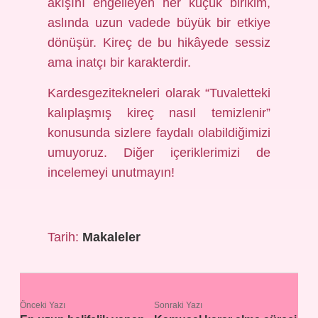
akışını engelleyen her küçük birikim,
aslında uzun vadede büyük bir etkiye
dönüşür. Kireç de bu hikâyede sessiz
ama inatçı bir karakterdir.
Kardesgezitekneleri olarak “Tuvaletteki
kalıplaşmış kireç nasıl temizlenir”
konusunda sizlere faydalı olabildiğimizi
umuyoruz. Diğer içeriklerimizi de
incelemeyi unutmayın!
Tarih:
Makaleler
Önceki Yazı
Sonraki Yazı