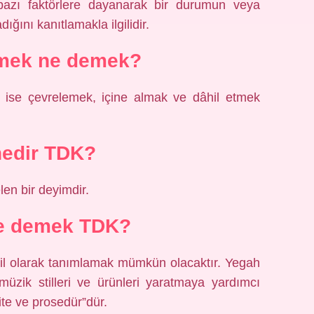
 bazı faktörlere dayanarak bir durumun veya
ğını kanıtlamakla ilgilidir.
tmek ne demek?
 ise çevrelemek, içine almak ve dâhil etmek
nedir TDK?
len bir deyimdir.
e demek TDK?
til olarak tanımlamak mümkün olacaktır. Yegah
müzik stilleri ve ürünleri yaratmaya yardımcı
ite ve prosedür”dür.