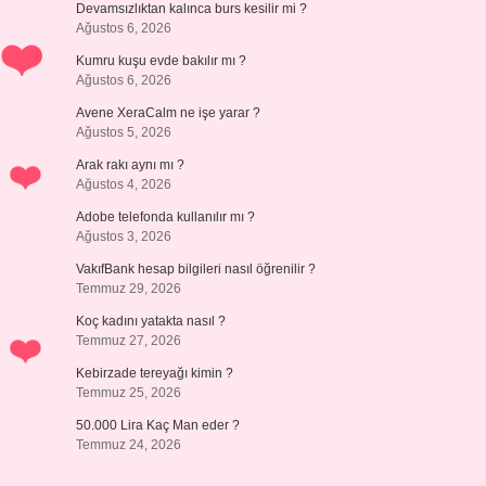
Devamsızlıktan kalınca burs kesilir mi ?
Ağustos 6, 2026
Kumru kuşu evde bakılır mı ?
Ağustos 6, 2026
Avene XeraCalm ne işe yarar ?
Ağustos 5, 2026
Arak rakı aynı mı ?
Ağustos 4, 2026
Adobe telefonda kullanılır mı ?
Ağustos 3, 2026
VakıfBank hesap bilgileri nasıl öğrenilir ?
Temmuz 29, 2026
Koç kadını yatakta nasıl ?
Temmuz 27, 2026
Kebirzade tereyağı kimin ?
Temmuz 25, 2026
50.000 Lira Kaç Man eder ?
Temmuz 24, 2026