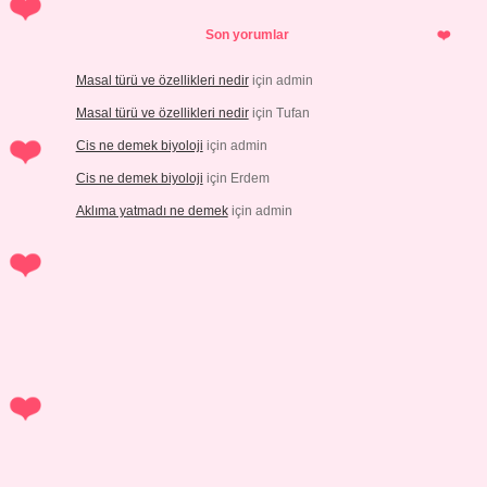
Son yorumlar
Masal türü ve özellikleri nedir
için
admin
Masal türü ve özellikleri nedir
için
Tufan
Cis ne demek biyoloji
için
admin
Cis ne demek biyoloji
için
Erdem
Aklıma yatmadı ne demek
için
admin