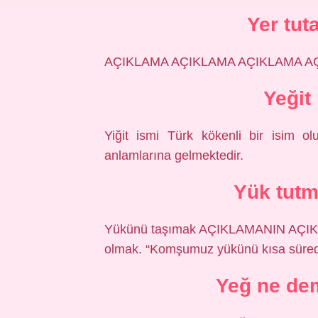
Yer tut
AÇIKLAMA AÇIKLAMA AÇIKLAMA AÇIKLA
Yeğit
Yiğit ismi Türk kökenli bir isim ol
anlamlarına gelmektedir.
Yük tut
Yükünü taşımak AÇIKLAMANIN AÇIKLA
olmak. “Komşumuz yükünü kısa sürede
Yeğ ne de