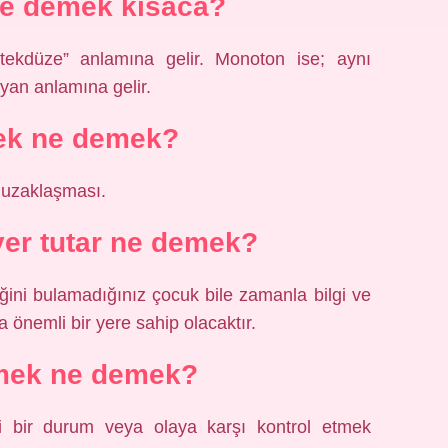
e demek kısaca?
tekdüze” anlamına gelir. Monoton ise; aynı
yan anlamına gelir.
ek ne demek?
n uzaklaşması.
yer tutar ne demek?
ini bulamadığınız çocuk bile zamanla bilgi ve
önemli bir yere sahip olacaktır.
mek ne demek?
i bir durum veya olaya karşı kontrol etmek