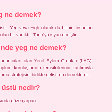
g ne demek?
stir. Yeg veya Yigh olarak da bilinir. İnsanları
n bir varlıktır. Tanrı’ya isyan etmiştir.
tinde yeg ne demek?
rlanıcıları olan Yerel Eylem Grupları (LAG),
plum kuruluşlarının temsilcilerinin katılımıyla
nma stratejisini birlikte geliştiren derneklerdir.
 üstü nedir?
sında göze çarpan.