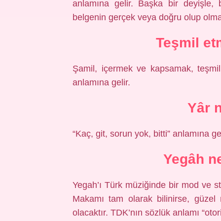
anlamına gelir. Başka bir deyişle,
belgenin gerçek veya doğru olup olmadı
Teşmil e
Şamil, içermek ve kapsamak, teşmil
anlamına gelir.
Yâr 
“Kaç, git, sorun yok, bitti” anlamına ge
Yegâh n
Yegah’ı Türk müziğinde bir mod ve s
Makamı tam olarak bilinirse, güzel 
olacaktır. TDK’nın sözlük anlamı “otor