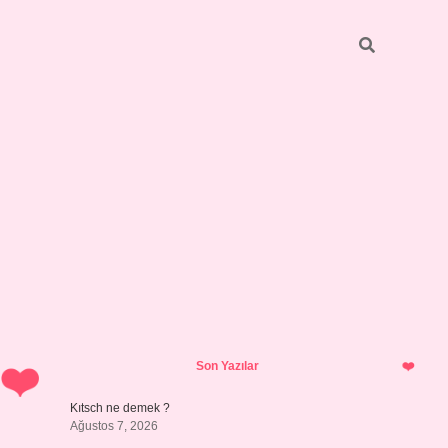
Sidebar
https://grandoperabetgiri
Son Yazılar
Kıtsch ne demek ?
Ağustos 7, 2026