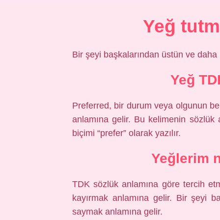
Yeğ tut
Bir şeyi başkalarından üstün ve daha
Yeğ TD
Preferred, bir durum veya olgunun benz
anlamına gelir. Bu kelimenin sözlük 
biçimi “prefer” olarak yazılır.
Yeğlerim n
TDK sözlük anlamına göre tercih etm
kayırmak anlamına gelir. Bir şeyi b
saymak anlamına gelir.