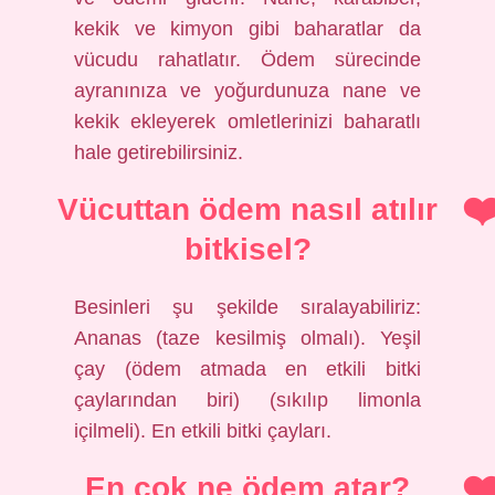
kekik ve kimyon gibi baharatlar da
vücudu rahatlatır. Ödem sürecinde
ayranınıza ve yoğurdunuza nane ve
kekik ekleyerek omletlerinizi baharatlı
hale getirebilirsiniz.
Vücuttan ödem nasıl atılır
bitkisel?
Besinleri şu şekilde sıralayabiliriz:
Ananas (taze kesilmiş olmalı). Yeşil
çay (ödem atmada en etkili bitki
çaylarından biri) (sıkılıp limonla
içilmeli). En etkili bitki çayları.
En çok ne ödem atar?