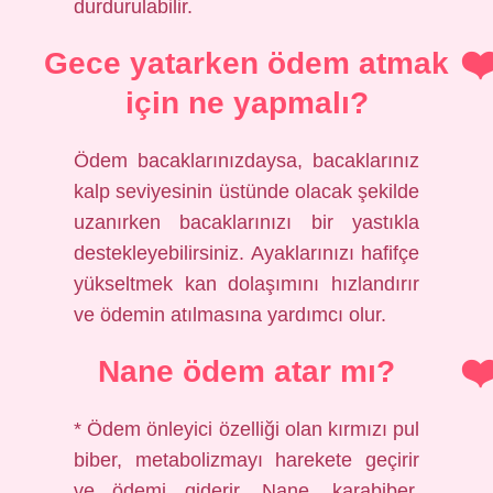
durdurulabilir.
Gece yatarken ödem atmak
için ne yapmalı?
Ödem bacaklarınızdaysa, bacaklarınız
kalp seviyesinin üstünde olacak şekilde
uzanırken bacaklarınızı bir yastıkla
destekleyebilirsiniz. Ayaklarınızı hafifçe
yükseltmek kan dolaşımını hızlandırır
ve ödemin atılmasına yardımcı olur.
Nane ödem atar mı?
* Ödem önleyici özelliği olan kırmızı pul
biber, metabolizmayı harekete geçirir
ve ödemi giderir. Nane, karabiber,