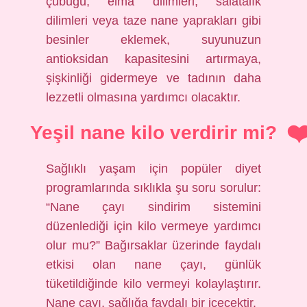
çubuğu, elma dilimleri, salatalık
dilimleri veya taze nane yaprakları gibi
besinler eklemek, suyunuzun
antioksidan kapasitesini artırmaya,
şişkinliği gidermeye ve tadının daha
lezzetli olmasına yardımcı olacaktır.
Yeşil nane kilo verdirir mi?
Sağlıklı yaşam için popüler diyet
programlarında sıklıkla şu soru sorulur:
“Nane çayı sindirim sistemini
düzenlediği için kilo vermeye yardımcı
olur mu?” Bağırsaklar üzerinde faydalı
etkisi olan nane çayı, günlük
tüketildiğinde kilo vermeyi kolaylaştırır.
Nane çayı, sağlığa faydalı bir içecektir.