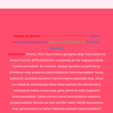
is.com/
tulipbetgiris.org
Reklam ve İletişim:
E-mail:
backlinkpaneli@gmail.com
Teams:
forumhizmeti@gmail.com
Whatsapp: 0262 606 0 726
Telegram:
@karabul
Yasal Uyarı:
Sitemiz, 5651 Sayılı Kanun gereğince Bilgi Teknolojileri ve
İletişim Kurumu (BTK) tarafından onaylanmış bir Yer Sağlayıcı olarak
hizmet vermektedir. Bu nedenle, sitedeki içerikleri proaktif olarak
denetleme veya araştırma yükümlülüğümüz bulunmamaktadır. Ancak,
üyelerimiz yazdıkları içeriklerin sorumluluğunu taşımakta olup, siteye
üye olarak bu sorumluluğu kabul etmiş sayılırlar. Bu internet sitesi,
herhangi bir marka, kurum veya şahıs şirketi ile hiçbir bağlantısı
bulunmamaktadır. Sitede yalnızca kendi hazırladığımız makaleler
paylaşılmaktadır. Burada yer alan içerikler haber niteliği taşımamakta
olup, gerçek kurum ve kişiler hakkında paylaşım yapılmamaktadır.