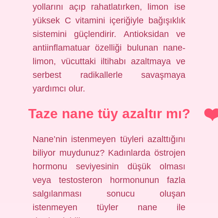
yollarını açıp rahatlatırken, limon ise
yüksek C vitamini içeriğiyle bağışıklık
sistemini güçlendirir. Antioksidan ve
antiinflamatuar özelliği bulunan nane-
limon, vücuttaki iltihabı azaltmaya ve
serbest radikallerle savaşmaya
yardımcı olur.
Taze nane tüy azaltır mı?
Nane’nin istenmeyen tüyleri azalttığını
biliyor muydunuz? Kadınlarda östrojen
hormonu seviyesinin düşük olması
veya testosteron hormonunun fazla
salgılanması sonucu oluşan
istenmeyen tüyler nane ile