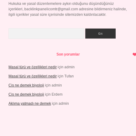
Hukuka ve yasal düzenlemelere aykırı olduğunu düşündüğünüz
içerikleri,
backlinkpanelicomtr@gmail.com
adresine bildirmeniz halinde,
ilgili içerikler yasal süre içerisinde sitemizden kaldırılacaktır.
Arama
Son yorumlar
Masal türü ve özellikleri nedir
için
admin
Masal türü ve özellikleri nedir
için
Tufan
Cis ne demek biyoloji
için
admin
Cis ne demek biyoloji
için
Erdem
Aklıma yatmadı ne demek
için
admin