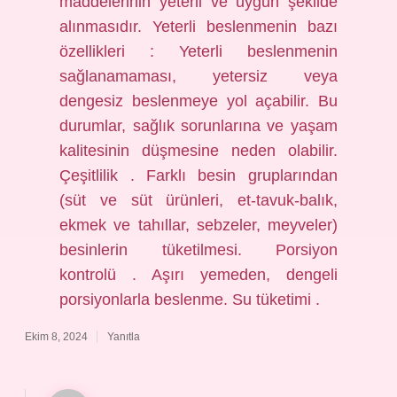
maddelerinin yeterli ve uygun şekilde
alınmasıdır. Yeterli beslenmenin bazı
özellikleri : Yeterli beslenmenin
sağlanamaması, yetersiz veya
dengesiz beslenmeye yol açabilir. Bu
durumlar, sağlık sorunlarına ve yaşam
kalitesinin düşmesine neden olabilir.
Çeşitlilik . Farklı besin gruplarından
(süt ve süt ürünleri, et-tavuk-balık,
ekmek ve tahıllar, sebzeler, meyveler)
besinlerin tüketilmesi. Porsiyon
kontrolü . Aşırı yemeden, dengeli
porsiyonlarla beslenme. Su tüketimi .
Ekim 8, 2024
Yanıtla