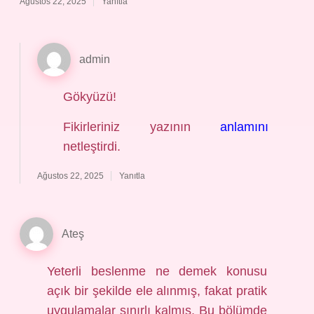
Ağustos 22, 2025
Yanıtla
admin
Gökyüzü!
Fikirleriniz yazının
anlamını
netleştirdi.
Ağustos 22, 2025
Yanıtla
Ateş
Yeterli beslenme ne demek konusu
açık bir şekilde ele alınmış, fakat pratik
uygulamalar sınırlı kalmış. Bu bölümde