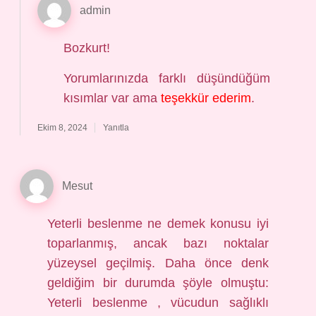
admin
Bozkurt!
Yorumlarınızda farklı düşündüğüm
kısımlar var ama
teşekkür ederim
.
Ekim 8, 2024
Yanıtla
Mesut
Yeterli beslenme ne demek konusu iyi
toparlanmış, ancak bazı noktalar
yüzeysel geçilmiş. Daha önce denk
geldiğim bir durumda şöyle olmuştu:
Yeterli beslenme , vücudun sağlıklı