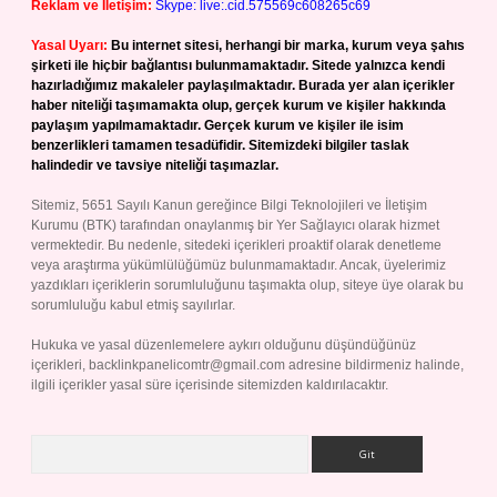
Reklam ve İletişim:
Skype: live:.cid.575569c608265c69
Yasal Uyarı:
Bu internet sitesi, herhangi bir marka, kurum veya şahıs
şirketi ile hiçbir bağlantısı bulunmamaktadır. Sitede yalnızca kendi
hazırladığımız makaleler paylaşılmaktadır. Burada yer alan içerikler
haber niteliği taşımamakta olup, gerçek kurum ve kişiler hakkında
paylaşım yapılmamaktadır. Gerçek kurum ve kişiler ile isim
benzerlikleri tamamen tesadüfidir. Sitemizdeki bilgiler taslak
halindedir ve tavsiye niteliği taşımazlar.
Sitemiz, 5651 Sayılı Kanun gereğince Bilgi Teknolojileri ve İletişim
Kurumu (BTK) tarafından onaylanmış bir Yer Sağlayıcı olarak hizmet
vermektedir. Bu nedenle, sitedeki içerikleri proaktif olarak denetleme
veya araştırma yükümlülüğümüz bulunmamaktadır. Ancak, üyelerimiz
yazdıkları içeriklerin sorumluluğunu taşımakta olup, siteye üye olarak bu
sorumluluğu kabul etmiş sayılırlar.
Hukuka ve yasal düzenlemelere aykırı olduğunu düşündüğünüz
içerikleri,
backlinkpanelicomtr@gmail.com
adresine bildirmeniz halinde,
ilgili içerikler yasal süre içerisinde sitemizden kaldırılacaktır.
Arama