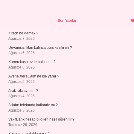
Sidebar
Son Yazılar
Kıtsch ne demek ?
Ağustos 7, 2026
Devamsızlıktan kalınca burs kesilir mi ?
Ağustos 6, 2026
Kumru kuşu evde bakılır mı ?
Ağustos 6, 2026
Avene XeraCalm ne işe yarar ?
Ağustos 5, 2026
Arak rakı aynı mı ?
Ağustos 4, 2026
Adobe telefonda kullanılır mı ?
Ağustos 3, 2026
VakıfBank hesap bilgileri nasıl öğrenilir ?
Temmuz 29, 2026
Koç kadını yatakta nasıl ?