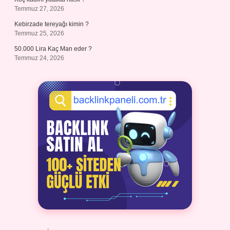
Temmuz 27, 2026
Kebirzade tereyağı kimin ?
Temmuz 25, 2026
50.000 Lira Kaç Man eder ?
Temmuz 24, 2026