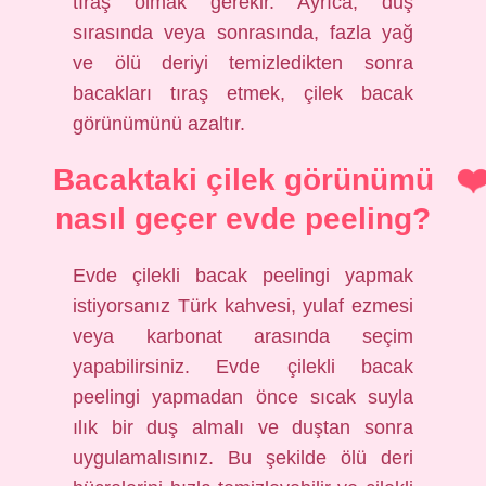
tıraş olmak gerekir. Ayrıca, duş
sırasında veya sonrasında, fazla yağ
ve ölü deriyi temizledikten sonra
bacakları tıraş etmek, çilek bacak
görünümünü azaltır.
Bacaktaki çilek görünümü
nasıl geçer evde peeling?
Evde çilekli bacak peelingi yapmak
istiyorsanız Türk kahvesi, yulaf ezmesi
veya karbonat arasında seçim
yapabilirsiniz. Evde çilekli bacak
peelingi yapmadan önce sıcak suyla
ılık bir duş almalı ve duştan sonra
uygulamalısınız. Bu şekilde ölü deri