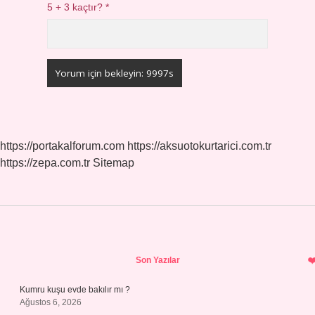
5 + 3 kaçtır?
*
https://portakalforum.com
https://aksuotokurtarici.com.tr
https://zepa.com.tr
Sitemap
Sidebar
Son Yazılar
Kumru kuşu evde bakılır mı ?
Ağustos 6, 2026