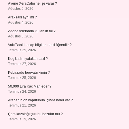
Avene XeraCalm ne işe yarar ?
Ağustos 5, 2026
Arak rakı aynı mı ?
Ağustos 4, 2026
Adobe telefonda kullanılır mı ?
Ağustos 3, 2026
VakıfBank hesap bilgileri nasıl öğrenilir ?
Temmuz 29, 2026
Koç kadını yatakta nasıl ?
Temmuz 27, 2026
Kebirzade tereyağı kimin ?
Temmuz 25, 2026
50.000 Lira Kaç Man eder ?
Temmuz 24, 2026
Arabanın ön kaputunun içinde neler var ?
Temmuz 21, 2026
Çam kozalağı şurubu bozulur mu ?
Temmuz 19, 2026