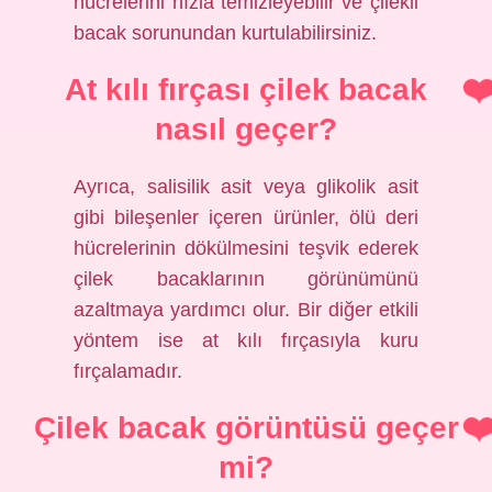
hücrelerini hızla temizleyebilir ve çilekli
bacak sorunundan kurtulabilirsiniz.
At kılı fırçası çilek bacak
nasıl geçer?
Ayrıca, salisilik asit veya glikolik asit
gibi bileşenler içeren ürünler, ölü deri
hücrelerinin dökülmesini teşvik ederek
çilek bacaklarının görünümünü
azaltmaya yardımcı olur. Bir diğer etkili
yöntem ise at kılı fırçasıyla kuru
fırçalamadır.
Çilek bacak görüntüsü geçer
mi?