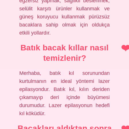
egzersiz yapmak, sağlıklı beslenmek,
selülit karşıtı ürünler kullanmak ve
güneş koruyucu kullanmak pürüzsüz
bacaklara sahip olmak için oldukça
etkili yollardır.
Batık bacak kıllar nasıl
temizlenir?
Merhaba, batık kıl sorunundan
kurtulmanın en ideal yöntemi lazer
epilasyondur. Batık kıl, kılın deriden
çıkamayıp deri içinde büyümesi
durumudur. Lazer epilasyonun hedefi
kıl köküdür.
Bacakları aldıktan sonra