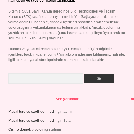
halindedir ve tavsiye niteliği taşımazlar.
Sitemiz, 5651 Sayılı Kanun gereğince Bilgi Teknolojileri ve İletişim
Kurumu (BTK) tarafından onaylanmış bir Yer Sağlayıcı olarak hizmet
vermektedir. Bu nedenle, sitedeki içerikleri proaktif olarak denetleme
veya araştırma yükümlülüğümüz bulunmamaktadır. Ancak, üyelerimiz
yazdıkları içeriklerin sorumluluğunu taşımakta olup, siteye üye olarak bu
sorumluluğu kabul etmiş sayılırlar.
Hukuka ve yasal düzenlemelere aykırı olduğunu düşündüğünüz
içerikleri,
backlinkpanelicomtr@gmail.com
adresine bildirmeniz halinde,
ilgili içerikler yasal süre içerisinde sitemizden kaldırılacaktır.
Arama
Son yorumlar
Masal türü ve özellikleri nedir
için
admin
Masal türü ve özellikleri nedir
için
Tufan
Cis ne demek biyoloji
için
admin