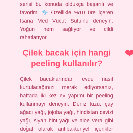
serisi bu konuda oldukça başarılı ve
favorim.
Özellikle %10 üre içeren
Isana Med Vücut Sütü’nü deneyin.
Yoğun nem sağlıyor ve cildi
rahatlatıyor.
Çilek bacak için hangi
peeling kullanılır?
Çilek bacaklarından evde nasıl
kurtulacağınızı merak ediyorsanız,
haftada iki kez ev yapımı bir peeling
kullanmayı deneyin. Deniz tuzu, çay
ağacı yağı, jojoba yağı, hindistan cevizi
yağı, siyah hint yağı ve aloe vera gibi
doğal olarak antibakteriyel içerikler