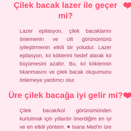
Çilek bacak lazer ile geçer
mi?
Lazer epilasyon, çilek bacaklarını
önlemenin ve cilt görünümünü
iyileştirmenin etkili bir yoludur. Lazer
epilasyon, kıl köklerini hedef alarak kıl
büyümesini azaltır. Bu, kıl köklerinin
tıkanmasını ve çilek bacak oluşumunu
önlemeye yardımcı olur.
Üre çilek bacağa iyi gelir mi?
Çilek bacak/kol görünümünden
kurtulmak için yıllardır önerdiğim en iyi
ve en etkili yöntem.
♥️
Isana Med’in üre