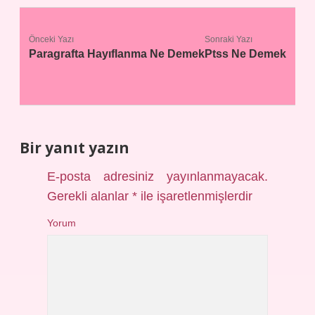
Önceki Yazı
Sonraki Yazı
Paragrafta Hayıflanma Ne Demek
Ptss Ne Demek
Bir yanıt yazın
E-posta adresiniz yayınlanmayacak.
Gerekli alanlar
*
ile işaretlenmişlerdir
Yorum