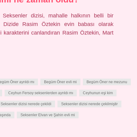
Seksenler dizisi, mahalle halkının belli bir
. Dizide Rasim Öztekin evin babası olarak
mi karakterini canlandıran Rasim Öztekin, Mart
egüm Öner ayrıldı mı
Begüm Öner evli mi
Begüm Öner ne mezunu
Ceyhun Fersoy seksenlerden ayrıldı mı
Ceyhunun eşi kim
Seksenler dizisi nerede çekildi
Seksenler dizisi nerede çekilmiştir
yaşında
Seksenler Elvan ve Şahin evli mi