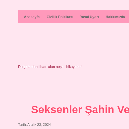
Anasayfa
Gizlilik Politikası
Yasal Uyarı
Hakkımızda
Dalgalardan ilham alan neşeli hikayeler!
Seksenler Şahin Ve
Tarih: Aralık 23, 2024