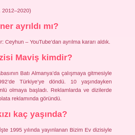
. 2012–2020)
er ayrıldı mı?
r: Ceyhun – YouTube’dan ayrılma kararı aldık.
zisi Maviş kimdir?
ının Batı Almanya’da çalışmaya gitmesiyle
992’de Türkiye’ye döndü. 10 yaşındayken
ünlü olmaya başladı. Reklamlarda ve dizilerde
kolata reklamında göründü.
kızı kaç yaşında?
te 1995 yılında yayınlanan Bizim Ev dizisiyle