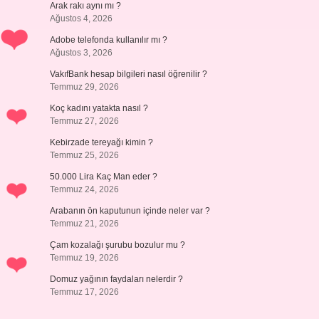
Arak rakı aynı mı ?
Ağustos 4, 2026
Adobe telefonda kullanılır mı ?
Ağustos 3, 2026
VakıfBank hesap bilgileri nasıl öğrenilir ?
Temmuz 29, 2026
Koç kadını yatakta nasıl ?
Temmuz 27, 2026
Kebirzade tereyağı kimin ?
Temmuz 25, 2026
50.000 Lira Kaç Man eder ?
Temmuz 24, 2026
Arabanın ön kaputunun içinde neler var ?
Temmuz 21, 2026
Çam kozalağı şurubu bozulur mu ?
Temmuz 19, 2026
Domuz yağının faydaları nelerdir ?
Temmuz 17, 2026