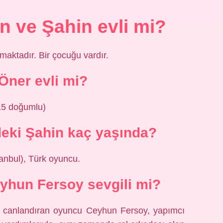
n ve Şahin evli mi?
şmaktadır. Bir çocuğu vardır.
ner evli mi?
15 doğumlu)
deki Şahin kaç yaşında?
anbul), Türk oyuncu.
hun Fersoy sevgili mi?
ni canlandıran oyuncu Ceyhun Fersoy, yapımcı