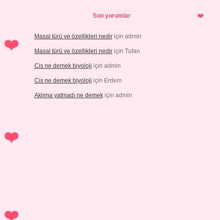
Son yorumlar
Masal türü ve özellikleri nedir
için
admin
Masal türü ve özellikleri nedir
için
Tufan
Cis ne demek biyoloji
için
admin
Cis ne demek biyoloji
için
Erdem
Aklıma yatmadı ne demek
için
admin