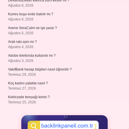
Devamsızlıktan kalınca burs kesilir mi ?
Ağustos 6, 2026
Kumru kuşu evde bakılır mı ?
Ağustos 6, 2026
Avene XeraCalm ne işe yarar ?
Ağustos 5, 2026
Arak rakı aynı mı ?
Ağustos 4, 2026
Adobe telefonda kullanılır mı ?
Ağustos 3, 2026
VakıfBank hesap bilgileri nasıl öğrenilir ?
Temmuz 29, 2026
Koç kadını yatakta nasıl ?
Temmuz 27, 2026
Kebirzade tereyağı kimin ?
Temmuz 25, 2026