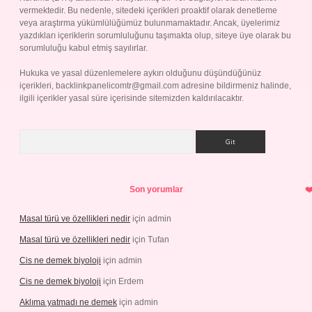
vermektedir. Bu nedenle, sitedeki içerikleri proaktif olarak denetleme
veya araştırma yükümlülüğümüz bulunmamaktadır. Ancak, üyelerimiz
yazdıkları içeriklerin sorumluluğunu taşımakta olup, siteye üye olarak bu
sorumluluğu kabul etmiş sayılırlar.
Hukuka ve yasal düzenlemelere aykırı olduğunu düşündüğünüz
içerikleri,
backlinkpanelicomtr@gmail.com
adresine bildirmeniz halinde,
ilgili içerikler yasal süre içerisinde sitemizden kaldırılacaktır.
Arama
Son yorumlar
Masal türü ve özellikleri nedir
için
admin
Masal türü ve özellikleri nedir
için
Tufan
Cis ne demek biyoloji
için
admin
Cis ne demek biyoloji
için
Erdem
Aklıma yatmadı ne demek
için
admin