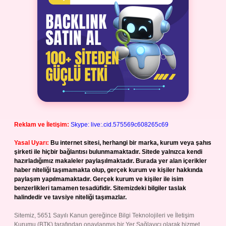
Reklam ve İletişim:
Skype: live:.cid.575569c608265c69
Yasal Uyarı:
Bu internet sitesi, herhangi bir marka, kurum veya şahıs
şirketi ile hiçbir bağlantısı bulunmamaktadır. Sitede yalnızca kendi
hazırladığımız makaleler paylaşılmaktadır. Burada yer alan içerikler
haber niteliği taşımamakta olup, gerçek kurum ve kişiler hakkında
paylaşım yapılmamaktadır. Gerçek kurum ve kişiler ile isim
benzerlikleri tamamen tesadüfidir. Sitemizdeki bilgiler taslak
halindedir ve tavsiye niteliği taşımazlar.
Sitemiz, 5651 Sayılı Kanun gereğince Bilgi Teknolojileri ve İletişim
Kurumu (BTK) tarafından onaylanmış bir Yer Sağlayıcı olarak hizmet