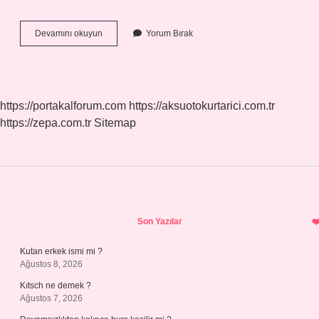
Selamlama
Devamını okuyun
Yorum Bırak
Nedir
Tsk
https://portakalforum.com
https://aksuotokurtarici.com.tr
https://zepa.com.tr
Sitemap
Sidebar
Son Yazılar
Kutan erkek ismi mi ?
Ağustos 8, 2026
Kıtsch ne demek ?
Ağustos 7, 2026