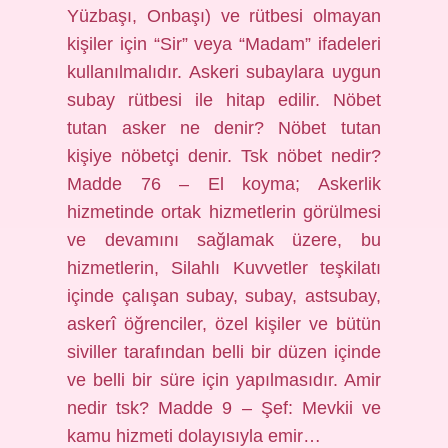
Yüzbaşı, Onbaşı) ve rütbesi olmayan
kişiler için “Sir” veya “Madam” ifadeleri
kullanılmalıdır. Askeri subaylara uygun
subay rütbesi ile hitap edilir. Nöbet
tutan asker ne denir? Nöbet tutan
kişiye nöbetçi denir. Tsk nöbet nedir?
Madde 76 – El koyma; Askerlik
hizmetinde ortak hizmetlerin görülmesi
ve devamını sağlamak üzere, bu
hizmetlerin, Silahlı Kuvvetler teşkilatı
içinde çalışan subay, subay, astsubay,
askerî öğrenciler, özel kişiler ve bütün
siviller tarafından belli bir düzen içinde
ve belli bir süre için yapılmasıdır. Amir
nedir tsk? Madde 9 – Şef: Mevkii ve
kamu hizmeti dolayısıyla emir…