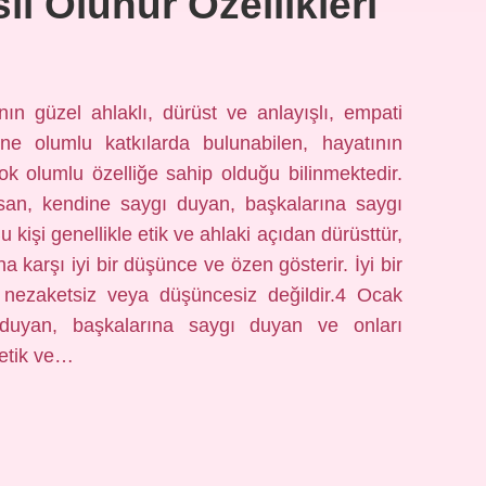
sıl Olunur Özellikleri
anın güzel ahlaklı, dürüst ve anlayışlı, empati
ne olumlu katkılarda bulunabilen, hayatının
k olumlu özelliğe sahip olduğu bilinmektedir.
insan, kendine saygı duyan, başkalarına saygı
u kişi genellikle etik ve ahlaki açıdan dürüsttür,
na karşı iyi bir düşünce ve özen gösterir. İyi bir
nezaketsiz veya düşüncesiz değildir.4 Ocak
 duyan, başkalarına saygı duyan ve onları
e etik ve…