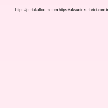
Olunur
Özellikleri
https://portakalforum.com
https://aksuotokurtarici.com.t