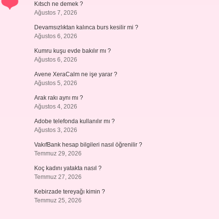
Kıtsch ne demek ?
Ağustos 7, 2026
Devamsızlıktan kalınca burs kesilir mi ?
Ağustos 6, 2026
Kumru kuşu evde bakılır mı ?
Ağustos 6, 2026
Avene XeraCalm ne işe yarar ?
Ağustos 5, 2026
Arak rakı aynı mı ?
Ağustos 4, 2026
Adobe telefonda kullanılır mı ?
Ağustos 3, 2026
VakıfBank hesap bilgileri nasıl öğrenilir ?
Temmuz 29, 2026
Koç kadını yatakta nasıl ?
Temmuz 27, 2026
Kebirzade tereyağı kimin ?
Temmuz 25, 2026