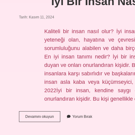
Iyi Bir Insan Na
Tarih: Kasım 11, 2024
Kaliteli bir insan nasıl olur? İyi ins
yeteneği olan, hayatına ve çevresi
sorumluluğunu alabilen ve daha birço
En iyi insan tanımı nedir? İyi bir 
duyan ve onları onurlandıran kişidir. B
insanlara karşı sabırlıdır ve başkaları
insan asla kaba veya küçümseyici, 
2022İyi bir insan, kendine saygı
onurlandıran kişidir. Bu kişi genellikl
Iyi
Devamını okuyun
Yorum Bırak
Bir
Insan
Nasıl