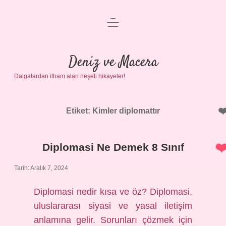
menüyü
Anasayfa
aç
Gizlilik Politikası
Deniz ve Macera
Dalgalardan ilham alan neşeli hikayeler!
Yasal Uyarı
Hakkımızda
Etiket:
Kimler diplomattır
Diplomasi Ne Demek 8 Sınıf
Tarih: Aralık 7, 2024
Diplomasi nedir kısa ve öz? Diplomasi,
uluslararası siyasi ve yasal iletişim
anlamına gelir. Sorunları çözmek için