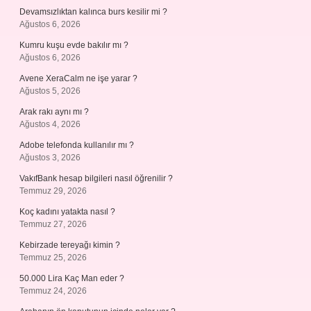
Devamsızlıktan kalınca burs kesilir mi ?
Ağustos 6, 2026
Kumru kuşu evde bakılır mı ?
Ağustos 6, 2026
Avene XeraCalm ne işe yarar ?
Ağustos 5, 2026
Arak rakı aynı mı ?
Ağustos 4, 2026
Adobe telefonda kullanılır mı ?
Ağustos 3, 2026
VakıfBank hesap bilgileri nasıl öğrenilir ?
Temmuz 29, 2026
Koç kadını yatakta nasıl ?
Temmuz 27, 2026
Kebirzade tereyağı kimin ?
Temmuz 25, 2026
50.000 Lira Kaç Man eder ?
Temmuz 24, 2026