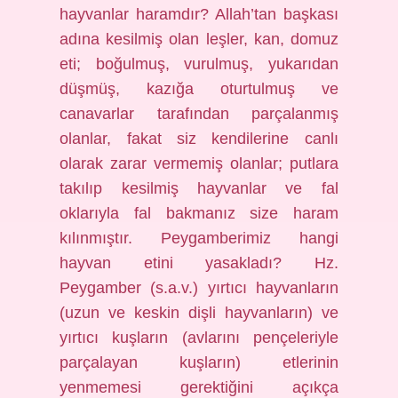
hayvanlar haramdır? Allah’tan başkası
adına kesilmiş olan leşler, kan, domuz
eti; boğulmuş, vurulmuş, yukarıdan
düşmüş, kazığa oturtulmuş ve
canavarlar tarafından parçalanmış
olanlar, fakat siz kendilerine canlı
olarak zarar vermemiş olanlar; putlara
takılıp kesilmiş hayvanlar ve fal
oklarıyla fal bakmanız size haram
kılınmıştır. Peygamberimiz hangi
hayvan etini yasakladı? Hz.
Peygamber (s.a.v.) yırtıcı hayvanların
(uzun ve keskin dişli hayvanların) ve
yırtıcı kuşların (avlarını pençeleriyle
parçalayan kuşların) etlerinin
yenmemesi gerektiğini açıkça