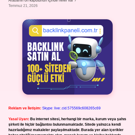
Arabanın ön kaputunun içinde neler var ?
Temmuz 21, 2026
Reklam ve İletişim:
Skype: live:.cid.575569c608265c69
Yasal Uyarı:
Bu internet sitesi, herhangi bir marka, kurum veya şahıs
şirketi ile hiçbir bağlantısı bulunmamaktadır. Sitede yalnızca kendi
hazırladığımız makaleler paylaşılmaktadır. Burada yer alan içerikler