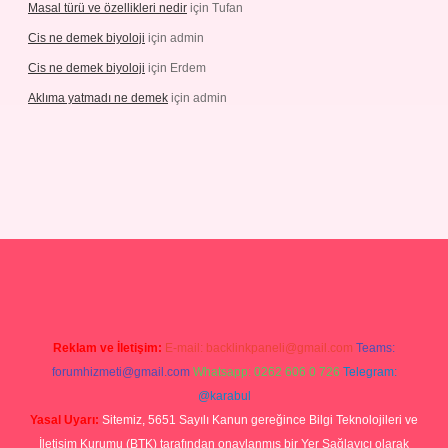
Masal türü ve özellikleri nedir
için
Tufan
Cis ne demek biyoloji
için
admin
Cis ne demek biyoloji
için
Erdem
Aklıma yatmadı ne demek
için
admin
ipbetgiris.org
Reklam ve İletişim:
E-mail:
backlinkpaneli@gmail.com
Teams:
forumhizmeti@gmail.com
Whatsapp: 0262 606 0 726
Telegram:
@karabul
Yasal Uyarı:
Sitemiz, 5651 Sayılı Kanun gereğince Bilgi Teknolojileri ve
İletişim Kurumu (BTK) tarafından onaylanmış bir Yer Sağlayıcı olarak