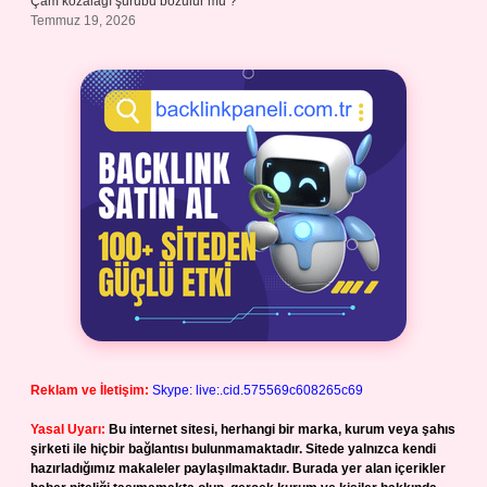
Çam kozalağı şurubu bozulur mu ?
Temmuz 19, 2026
Reklam ve İletişim:
Skype: live:.cid.575569c608265c69
Yasal Uyarı:
Bu internet sitesi, herhangi bir marka, kurum veya şahıs
şirketi ile hiçbir bağlantısı bulunmamaktadır. Sitede yalnızca kendi
hazırladığımız makaleler paylaşılmaktadır. Burada yer alan içerikler