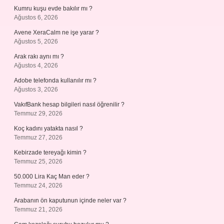
Kumru kuşu evde bakılır mı ?
Ağustos 6, 2026
Avene XeraCalm ne işe yarar ?
Ağustos 5, 2026
Arak rakı aynı mı ?
Ağustos 4, 2026
Adobe telefonda kullanılır mı ?
Ağustos 3, 2026
VakıfBank hesap bilgileri nasıl öğrenilir ?
Temmuz 29, 2026
Koç kadını yatakta nasıl ?
Temmuz 27, 2026
Kebirzade tereyağı kimin ?
Temmuz 25, 2026
50.000 Lira Kaç Man eder ?
Temmuz 24, 2026
Arabanın ön kaputunun içinde neler var ?
Temmuz 21, 2026