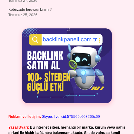
Temmuz 27, 2026
Kebirzade tereyağı kimin ?
Temmuz 25, 2026
Reklam ve İletişim:
Skype: live:.cid.575569c608265c69
Yasal Uyarı:
Bu internet sitesi, herhangi bir marka, kurum veya şahıs
şirketi ile hiçbir bağlantısı bulunmamaktadır. Sitede yalnızca kendi