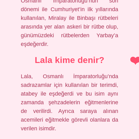
Osmanlı İmparatorluğu’nun son
dönemi ile Cumhuriyet’in ilk yıllarında
kullanılan, Miralay ile Binbaşı rütbeleri
arasında yer alan askeri bir rütbe olup,
günümüzdeki rütbelerden Yarbay’a
eşdeğerdir.
Lala kime denir?
Lala, Osmanlı İmparatorluğu’nda
sadrazamlar için kullanılan bir terimdi,
atabey ile eşdeğerdi ve bu isim aynı
zamanda şehzadelerin eğitmenlerine
de verilirdi. Ayrıca saraya alınan
acemileri eğitmekle görevli olanlara da
verilen isimdir.