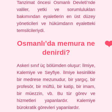
Tanzimat öncesi Osmanlı Devleti’nde
valiler, yetki ve sorumlulukları
bakımından eyaletlerin en üst düzey
yöneticileri ve hükümdarın eyaletteki
temsilcileriydi.
Osmanlı’da memura ne
denirdi?
Askeri sınıf üç bölümden oluşur: İlmiye,
Kalemiye ve Seyfiye. İlmiye kesinlikle
bir medrese mezunudur, bir yargıç, bir
profesör, bir müftü, bir katip, bir imam,
bir müezzin, vb. Bu tür görev ve
hizmetleri yapanlardır. Kalemiye
bürokratik görevleri yapanlardır.