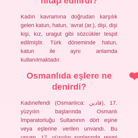
hitap edilirdi?
Kadın kavramına doğrudan karşılık
gelen katun, hatun, ‘avrat (ar.), dişi, dişi
kişi, kız, uragut gibi sözcükler tespit
edilmiştir. Türk döneminde hatun,
katun ile aynı anlamda
kullanılmaktadır.
Osmanlıda eşlere ne
denirdi?
Kadınefendi (Osmanlıca: قادین), 17.
yüzyılın başlarında Osmanlı
İmparatorluğu Sultanının dört eşine
veya eşlerine verilen unvandı. Bu
unvan, 17. yüzyılın sonlarında resmi