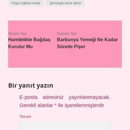
Paşa rütbesi nedir
Şehzade kime denir
Önceki Yazı
Sonraki Yazı
Hamilelikte Bağdaş
Barbunya Yemeği Ne Kadar
Kurulur Mu
Sürede Pişer
Bir yanıt yazın
E-posta adresiniz yayınlanmayacak.
Gerekli alanlar
*
ile işaretlenmişlerdir
Yorum