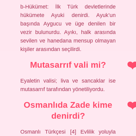
b-Hükümet: İlk Türk devletlerinde
hükümete Ayuki denirdi. Ayuk’un
başında Aygucu ve üge denilen bir
vezir bulunurdu. Ayıkı, halk arasında
sevilen ve hanedana mensup olmayan
kişiler arasından seçilirdi.
Mutasarrıf vali mi?
Eyaletin valisi; liva ve sancaklar ise
mutasarrıf tarafından yönetiliyordu.
Osmanlıda Zade kime
denirdi?
Osmanlı Türkçesi [4] Evlilik yoluyla