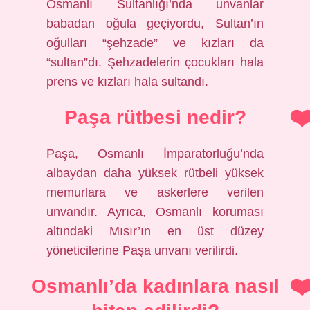
Osmanlı Sultanlığı’nda unvanlar
babadan oğula geçiyordu, Sultan’ın
oğulları “şehzade” ve kızları da
“sultan”dı. Şehzadelerin çocukları hala
prens ve kızları hala sultandı.
Paşa rütbesi nedir?
Paşa, Osmanlı İmparatorluğu’nda
albaydan daha yüksek rütbeli yüksek
memurlara ve askerlere verilen
unvandır. Ayrıca, Osmanlı koruması
altındaki Mısır’ın en üst düzey
yöneticilerine Paşa unvanı verilirdi.
Osmanlı’da kadınlara nasıl