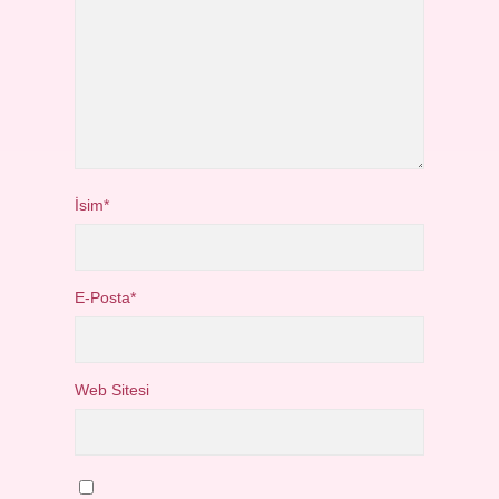
İsim*
E-Posta*
Web Sitesi