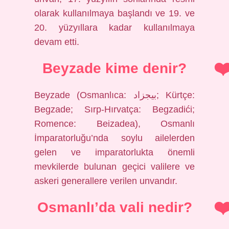
olarak kullanılmaya başlandı ve 19. ve
20. yüzyıllara kadar kullanılmaya
devam etti.
Beyzade kime denir?
Beyzade (Osmanlıca: بيجزاد; Kürtçe:
Begzade; Sırp-Hırvatça: Begzadići;
Romence: Beizadea), Osmanlı
İmparatorluğu’nda soylu ailelerden
gelen ve imparatorlukta önemli
mevkilerde bulunan geçici valilere ve
askeri generallere verilen unvandır.
Osmanlı’da vali nedir?