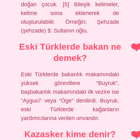
doğan çocuk. [5] Bileşik kelimeler,
kelime sona eklenerek de
oluşturulabilir. Örneğin: Şehzade
(şehzade) $: Sultanın oğlu.
Eski Türklerde bakan ne
demek?
Eski Türklerde bakanlık makamındaki
yüksek görevlilere “Buyruk”,
başbakanlık makamındaki ilk vezire ise
“Ayguci” veya “Öge” denilirdi. Buyruk,
eski Türklerde kağanların
yardımcılarına verilen unvandır.
Kazasker kime denir?