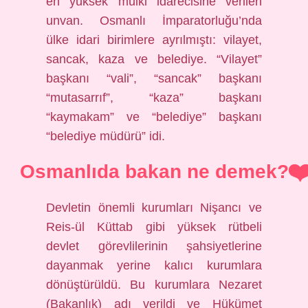
en yüksek mülki idarecisine verilen
unvan. Osmanlı İmparatorluğu’nda
ülke idari birimlere ayrılmıştı: vilayet,
sancak, kaza ve belediye. “Vilayet”
başkanı “vali”, “sancak” başkanı
“mutasarrıf”, “kaza” başkanı
“kaymakam” ve “belediye” başkanı
“belediye müdürü” idi.
Osmanlıda bakan ne demek?
Devletin önemli kurumları Nişancı ve
Reis-ül Küttab gibi yüksek rütbeli
devlet görevlilerinin şahsiyetlerine
dayanmak yerine kalıcı kurumlara
dönüştürüldü. Bu kurumlara Nezaret
(Bakanlık) adı verildi ve Hükümet