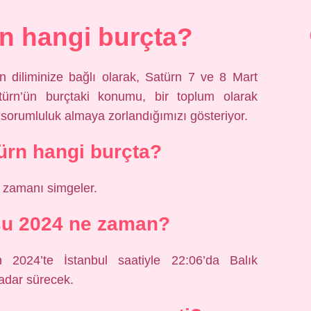
n hangi burçta?
 diliminize bağlı olarak, Satürn 7 ve 8 Mart
türn’ün burçtaki konumu, bir toplum olarak
sorumluluk almaya zorlandığımızı gösteriyor.
ürn hangi burçta?
 zamanı simgeler.
su 2024 ne zaman?
2024’te İstanbul saatiyle 22:06’da Balık
kadar sürecek.