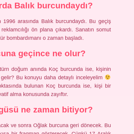
arda Balık burcundaydı?
 1996 arasında Balık burcundaydı. Bu geçiş
 reklamcılığı ön plana çıkardı. Sanatın somut
tür bombardımanı o zaman başladı.
una geçince ne olur?
 doğum anında Koç burcunda ise, kişinin
 gelir? Bu konuyu daha detaylı inceleyelim
noktasında bulunan Koç burcunda ise, kişi bir
iyatif alma konusunda zayıftır.
güsü ne zaman bitiyor?
cak ve sonra Oğlak burcuna geri dönecek. Bu
 kısa bir fragman gösterecek. Çünkü 17 Aralık