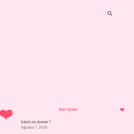
Sidebar
https://grandop
Son Yazılar
Kıtsch ne demek ?
Ağustos 7, 2026