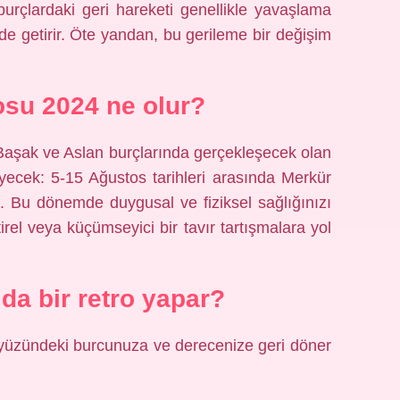
urçlardaki geri hareketi genellikle yavaşlama
de getirir. Öte yandan, bu gerileme bir değişim
osu 2024 ne olur?
a Başak ve Aslan burçlarında gerçekleşecek olan
yecek: 5-15 Ağustos tarihleri ​​arasında Merkür
 Bu dönemde duygusal ve fiziksel sağlığınızı
rel veya küçümseyici bir tavır tartışmalara yol
lda bir retro yapar?
kyüzündeki burcunuza ve derecenize geri döner