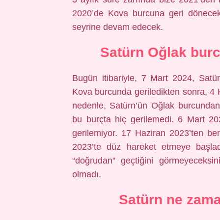
2020’de Kova burcuna geri dönece
seyrine devam edecek.
Satürn Oğlak bur
Bugün itibariyle, 7 Mart 2024, Satür
Kova burcunda geriledikten sonra, 4
nedenle, Satürn’ün Oğlak burcundan
bu burçta hiç gerilemedi. 6 Mart 20
gerilemiyor. 17 Haziran 2023’ten be
2023’te düz hareket etmeye başla
“doğrudan” geçtiğini görmeyeceksin
olmadı.
Satürn ne zam