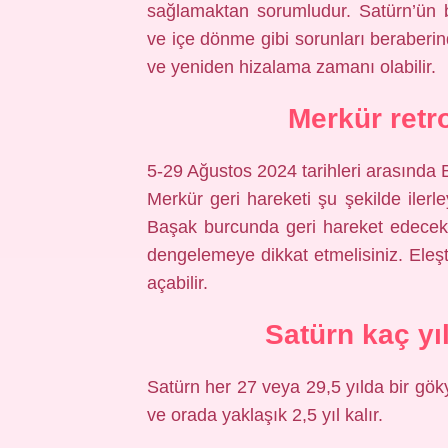
sağlamaktan sorumludur. Satürn’ün b
ve içe dönme gibi sorunları beraberin
ve yeniden hizalama zamanı olabilir.
Merkür retr
5-29 Ağustos 2024 tarihleri ​​arasınd
Merkür geri hareketi şu şekilde ilerle
Başak burcunda geri hareket edecek.
dengelemeye dikkat etmelisiniz. Eleşti
açabilir.
Satürn kaç yı
Satürn her 27 veya 29,5 yılda bir gö
ve orada yaklaşık 2,5 yıl kalır.