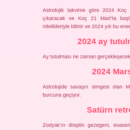
Astrolojik takvime göre 2024 Koç 
çıkaracak ve Koç 21 Mart’ta başlay
nitelikleriyle bilinir ve 2024 yılı bu ene
2024 ay tutu
Ay tutulması ne zaman gerçekleşecek? 
2024 Mars
Astrolojide savaşın simgesi olan M
burcuna geçiyor.
Satürn retr
Zodyak’ın disiplin gezegeni, esase