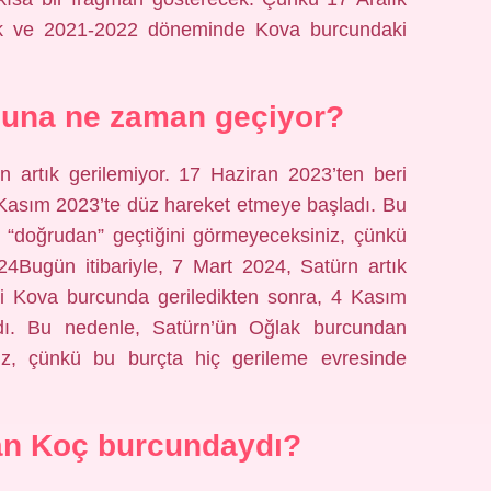
k ve 2021-2022 döneminde Kova burcundaki
cuna ne zaman geçiyor?
n artık gerilemiyor. 17 Haziran 2023’ten beri
 Kasım 2023’te düz hareket etmeye başladı. Bu
 “doğrudan” geçtiğini görmeyeceksiniz, çünkü
24Bugün itibariyle, 7 Mart 2024, Satürn artık
ri Kova burcunda geriledikten sonra, 4 Kasım
dı. Bu nedenle, Satürn’ün Oğlak burcundan
iz, çünkü bu burçta hiç gerileme evresinde
an Koç burcundaydı?