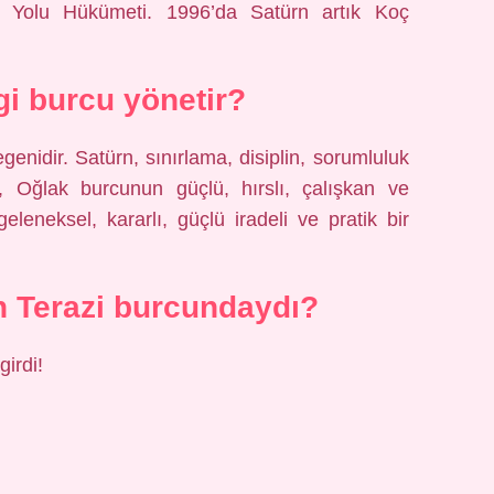
 Yolu Hükümeti. 1996’da Satürn artık Koç
i burcu yönetir?
enidir. Satürn, sınırlama, disiplin, sorumluluk
en, Oğlak burcunun güçlü, hırslı, çalışkan ve
, geleneksel, kararlı, güçlü iradeli ve pratik bir
 Terazi burcundaydı?
irdi!