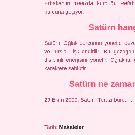
Erbakan’ın 1996’da kurduğu Refah
burcuna geçiyor.
Satürn hang
Satürn, Oğlak burcunun yönetici gezeg
ve hırsla ilişkilendirilir. Bu gezeg
disiplinli enerjisini yönetir. Oğlaklar
karaktere sahiptir.
Satürn ne zaman
29 Ekim 2009: Satürn Terazi burcuna g
Tarih:
Makaleler