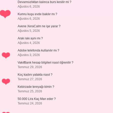
Devamsızlıktan kalınca burs kesilir mi ?
Ağustos 6, 2026
Kumru kuşu evde bakılır mı ?
Ağustos 6, 2026
Avene XeraCalm ne işe yarar ?
Ağustos 5, 2026
Arak rakı aynı mı ?
Ağustos 4, 2026
Adobe telefonda kullanılır mı ?
Ağustos 3, 2026
VakıfBank hesap bilgileri nasıl öğrenilir ?
Temmuz 29, 2026
Koç kadını yatakta nasıl ?
Temmuz 27, 2026
Kebirzade tereyağı kimin ?
Temmuz 25, 2026
50.000 Lira Kaç Man eder ?
Temmuz 24, 2026