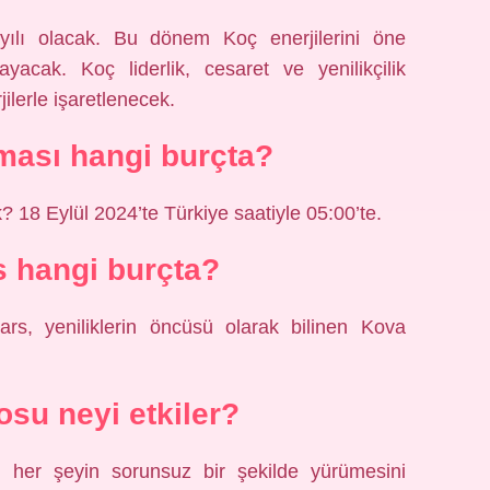
yılı olacak. Bu dönem Koç enerjilerini öne
acak. Koç liderlik, cesaret ve yenilikçilik
rjilerle işaretlenecek.
lması hangi burçta?
18 Eylül 2024’te Türkiye saatiyle 05:00’te.
 hangi burçta?
ars, yeniliklerin öncüsü olarak bilinen Kova
osu neyi etkiler?
n her şeyin sorunsuz bir şekilde yürümesini