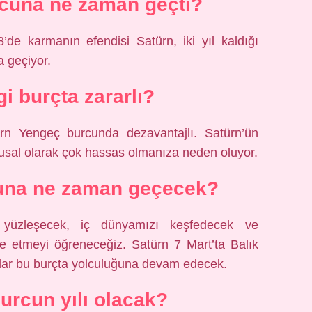
cuna ne zaman geçti?
e karmanın efendisi Satürn, iki yıl kaldığı
 geçiyor.
i burçta zararlı?
rn Yengeç burcunda dezavantajlı. Satürn’ün
usal olarak çok hassas olmanıza neden oluyor.
cuna ne zaman geçecek?
a yüzleşecek, iç dünyamızı keşfedecek ve
ade etmeyi öğreneceğiz. Satürn 7 Mart’ta Balık
dar bu burçta yolculuğuna devam edecek.
urcun yılı olacak?