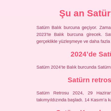
Şu an Satür
Satürn Balık burcuna geçiyor. Zaman
2023’te Balık burcuna girecek. Sa
gerçeklikle yüzleşmeye ve daha fazla 
2024’de Sat
Satürn 2024’te Balık burcunda Satürn
Satürn retro
Satürn Retrosu 2024, 29 Haziran 
takımyıldızında başladı. 14 Kasım’a 