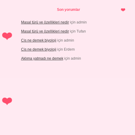
Son yorumlar
Masal türü ve özellikleri nedir
için
admin
Masal türü ve özellikleri nedir
için
Tufan
Cis ne demek biyoloji
için
admin
Cis ne demek biyoloji
için
Erdem
Aklıma yatmadı ne demek
için
admin