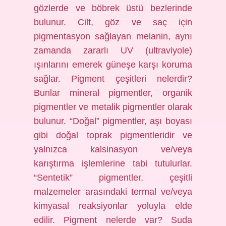
gözlerde ve böbrek üstü bezlerinde
bulunur. Cilt, göz ve saç için
pigmentasyon sağlayan melanin, aynı
zamanda zararlı UV (ultraviyole)
ışınlarını emerek güneşe karşı koruma
sağlar. Pigment çeşitleri nelerdir?
Bunlar mineral pigmentler, organik
pigmentler ve metalik pigmentler olarak
bulunur. “Doğal” pigmentler, aşı boyası
gibi doğal toprak pigmentleridir ve
yalnızca kalsinasyon ve/veya
karıştırma işlemlerine tabi tutulurlar.
“Sentetik” pigmentler, çeşitli
malzemeler arasındaki termal ve/veya
kimyasal reaksiyonlar yoluyla elde
edilir. Pigment nelerde var? Suda