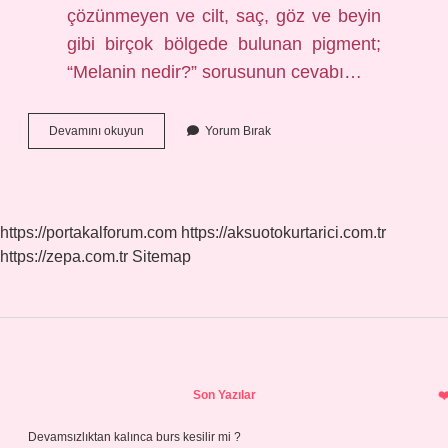
çözünmeyen ve cilt, saç, göz ve beyin
gibi birçok bölgede bulunan pigment;
“Melanin nedir?” sorusunun cevabı…
Pigment
Devamını okuyun
Yorum Bırak
Hücreleri
Nelerdir
https://portakalforum.com
https://aksuotokurtarici.com.tr
https://zepa.com.tr
Sitemap
Sidebar
Son Yazılar
Devamsızlıktan kalınca burs kesilir mi ?